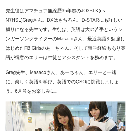
先生役はアマチュア無線歴35年超のJO3SLK(es
N7HSL)Gregさん。DXはもちろん、D-STARにも詳しい
頼りになる先生です。生徒は、英語は大の苦手というシ
ンガーソングライターのMasacoさん、最近英語を勉強し
はじめたFB Girlsのあーちゃん。そして留学経験もあり英
語が得意のエリーは生徒とアシスタントを務めます。
Greg先生、Masacoさん、あーちゃん、エリーと一緒
に、楽しく英語を学び、英語でのQSOに挑戦しましょ
う。6月号をお楽しみに。