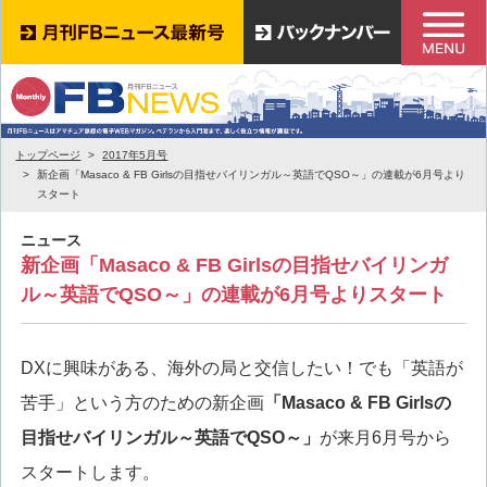
トップページ
2017年5月号
新企画「Masaco & FB Girlsの目指せバイリンガル～英語でQSO～」の連載が6月号より
スタート
ニュース
新企画「Masaco & FB Girlsの目指せバイリンガ
ル～英語でQSO～」の連載が6月号よりスタート
DXに興味がある、海外の局と交信したい！でも「英語が
苦手」という方のための新企画
「Masaco & FB Girlsの
目指せバイリンガル～英語でQSO～」
が来月6月号から
スタートします。