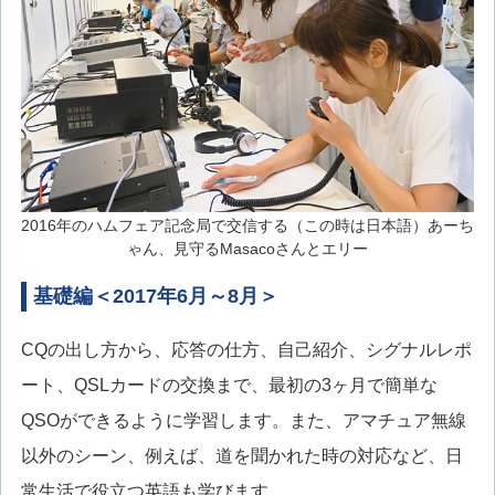
2016年のハムフェア記念局で交信する（この時は日本語）あーち
ゃん、見守るMasacoさんとエリー
基礎編＜2017年6月～8月＞
CQの出し方から、応答の仕方、自己紹介、シグナルレポ
ート、QSLカードの交換まで、最初の3ヶ月で簡単な
QSOができるように学習します。また、アマチュア無線
以外のシーン、例えば、道を聞かれた時の対応など、日
常生活で役立つ英語も学びます。