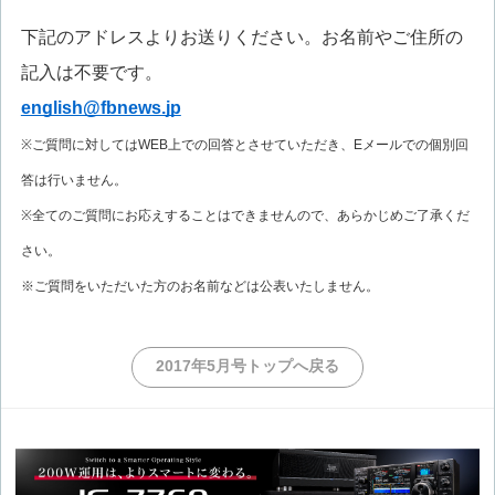
下記のアドレスよりお送りください。お名前やご住所の
記入は不要です。
english@fbnews.jp
※ご質問に対してはWEB上での回答とさせていただき、Eメールでの個別回
答は行いません。
※全てのご質問にお応えすることはできませんので、あらかじめご了承くだ
さい。
※ご質問をいただいた方のお名前などは公表いたしません。
2017年5月号トップへ戻る