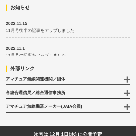
お知らせ
2022.11.15
11月号後半の記事をアップしました
2022.11.1
11月号の記事をアップしました
外部リンク
2022.10.17
アマチュア無線関連機関／団体
10月号後半の記事をアップしました
各総合通信局／総合通信事務所
2022.10.3
10月号の記事をアップしました
アマチュア無線機器メーカー(JAIA会員)
2022.9.15
9月号後半の記事をアップしました
次号は 12月 1日(木) に公開予定