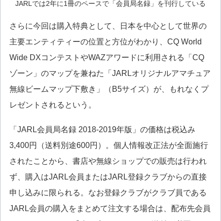
JARLでは2年に1冊のペースで「会員局名録」を刊行している
さらに今回は購入特典として、日本を中心として世界の
主要エンティティーの位置と方位がわかり、CQ World
Wide DXコンテストやWAZアワードに利用される「CQ
ゾーン」のマップを兼ねた「JARLオリジナルアマチュア
無線ビームマップ下敷き」（B5サイズ）が、もれなくプ
レゼントされるという。
「JARL会員局名録 2018-2019年版」の価格は税込み
3,400円（送料別途600円）。個人情報改正法が全面施行
されたことから、書店や無線ショップでの販売は行われ
ず、購入はJARL会員またはJARL登録クラブからの直接
申し込みに限られる。なお登録クラブがクラブ員である
JARL会員の購入をまとめて注文する場合は、配布先会員