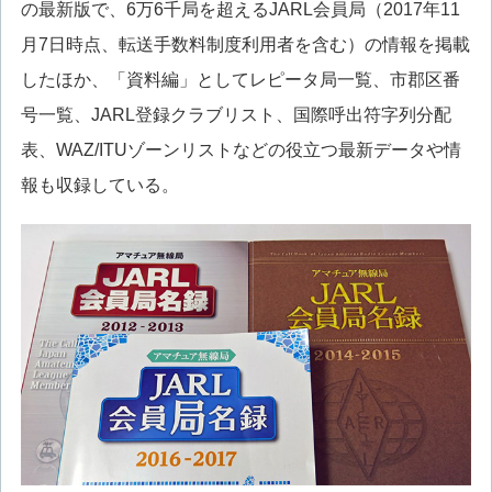
の最新版で、6万6千局を超えるJARL会員局（2017年11
月7日時点、転送手数料制度利用者を含む）の情報を掲載
したほか、「資料編」としてレピータ局一覧、市郡区番
号一覧、JARL登録クラブリスト、国際呼出符字列分配
表、WAZ/ITUゾーンリストなどの役立つ最新データや情
報も収録している。