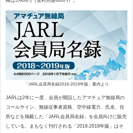
格は3,400円（送料別途600円）。
「JARL会員局名録2018-2019年版」案内より
JARLは2年に一度、会員が開設したアマチュア無線局の
コールサイン、無線従事者資格、空中線電力、氏名、住
所などを掲載した「JARL会員局名録」を会員向けに販売
している。まもなく刊行される「2018-2019年版」はそ