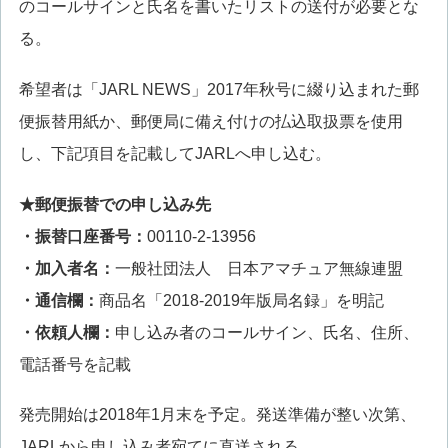
のコールサインと氏名を書いたリストの送付が必要とな
る。
希望者は「JARL NEWS」2017年秋号に綴り込まれた郵
便振替用紙か、郵便局に備え付けの払込取扱票を使用
し、下記項目を記載してJARLへ申し込む。
★郵便振替での申し込み先
・振替口座番号：
00110-2-13956
・加入者名：
一般社団法人 日本アマチュア無線連盟
・通信欄：
商品名「2018-2019年版局名録」を明記
・依頼人欄：
申し込み者のコールサイン、氏名、住所、
電話番号を記載
発売開始は2018年1月末を予定。発送準備が整い次第、
JARLから申し込み者宛てに直送される。