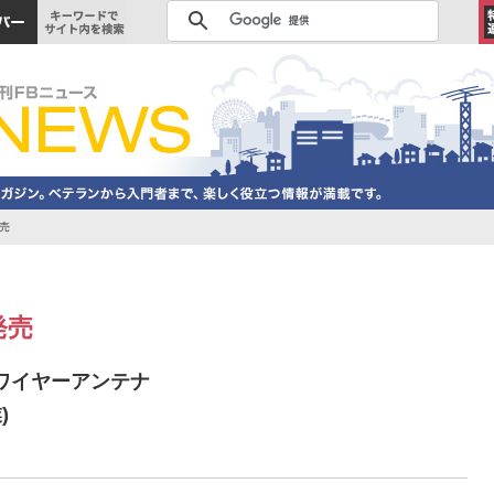
発売
発売
ンドワイヤーアンテナ
)