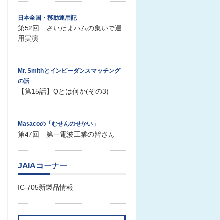
日本全国・移動運用記
第52回 さいたまハムの集いで運
用実演
Mr. Smithとインピーダンスマッチング
の話
【第15話】Qとは何か(その3)
Masacoの「むせんのせかい」
第47回 第一電波工業の皆さん
JAIAコーナー
IC-705新製品情報