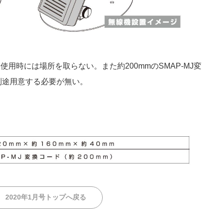
使用時には場所を取らない。また約200mmのSMAP-MJ変
別途用意する必要が無い。
2020年1月号トップへ戻る