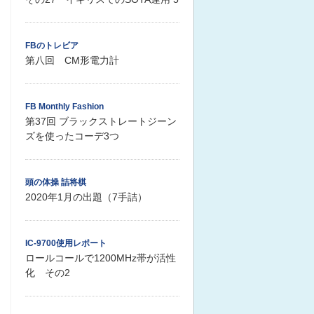
FBのトレビア
第八回 CM形電力計
FB Monthly Fashion
第37回 ブラックストレートジーン
ズを使ったコーデ3つ
頭の体操 詰将棋
2020年1月の出題（7手詰）
IC-9700使用レポート
ロールコールで1200MHz帯が活性
化 その2