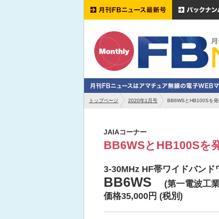
トップページ
2020年1月号
BB6WSとHB100Sを
JAIAコーナー
BB6WSとHB100Sを
3-30MHz HF帯ワイドバ
BB6WS
(第一電波工業
価格35,000円 (税別)