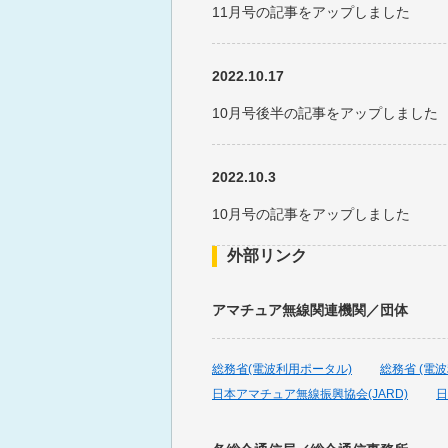
11月号の記事をアップしました
2022.10.17
10月号後半の記事をアップしました
2022.10.3
10月号の記事をアップしました
外部リンク
2022.9.15
アマチュア無線関連機関／団体
9月号後半の記事をアップしました
総務省(電波利用ポータル)
総務省 (電
2022.9.1
日本アマチュア無線振興協会(JARD)
日
9月号の記事をアップしました