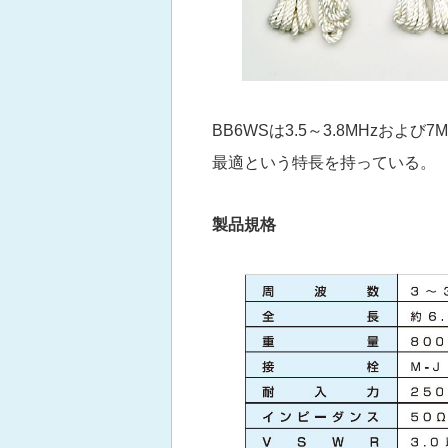
BB6WSは3.5～3.8MHzお
最適という特長を持っている。
製品規格