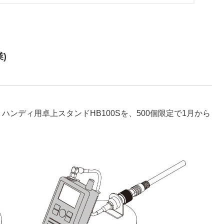
)
ンディ用卓上スタンドHB100Sを、500個限定で1月から