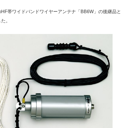
HF帯ワイドバンドワイヤーアンテナ「BB6W」の後継品と
した。