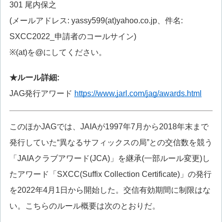
301 尾内保之
(メールアドレス: yassy599(at)yahoo.co.jp、件名:
SXCC2022_申請者のコールサイン)
※(at)を@にしてください。
★ルール詳細:
JAG発行アワード
https://www.jarl.com/jag/awards.html
このほかJAGでは、JAIAが1997年7月から2018年末まで
発行していた“異なるサフィックスの局”との交信数を競う
「JAIAクラブアワード(JCA)」を継承(一部ルール変更)し
たアワード「SXCC(Suffix Collection Certificate)」の発行
を2022年4月1日から開始した。交信有効期間に制限はな
い。こちらのルール概要は次のとおりだ。