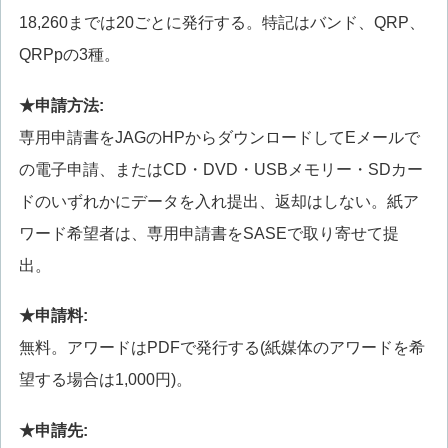
18,260までは20ごとに発行する。特記はバンド、QRP、
QRPpの3種。
★申請方法:
専用申請書をJAGのHPからダウンロードしてEメールで
の電子申請、またはCD・DVD・USBメモリー・SDカー
ドのいずれかにデータを入れ提出、返却はしない。紙ア
ワード希望者は、専用申請書をSASEで取り寄せて提
出。
★申請料:
無料。アワードはPDFで発行する(紙媒体のアワードを希
望する場合は1,000円)。
★申請先: