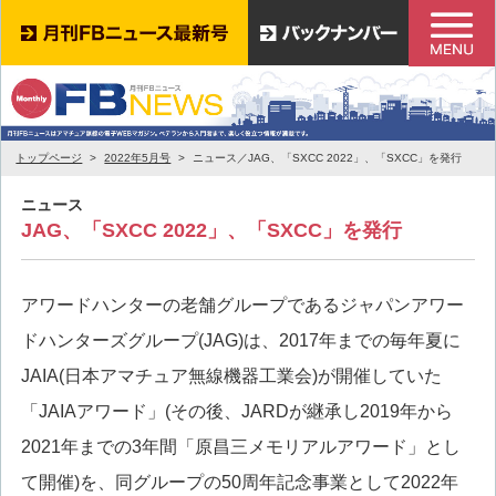
トップページ
2022年5月号
ニュース／JAG、「SXCC 2022」、「SXCC」を発行
ニュース
JAG、「SXCC 2022」、「SXCC」を発行
アワードハンターの老舗グループであるジャパンアワー
ドハンターズグループ(JAG)は、2017年までの毎年夏に
JAIA(日本アマチュア無線機器工業会)が開催していた
「JAIAアワード」(その後、JARDが継承し2019年から
2021年までの3年間「原昌三メモリアルアワード」とし
て開催)を、同グループの50周年記念事業として2022年