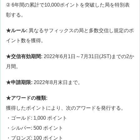
② 6年間の累計で10,000ポイントを突破した局を特別表
彰する。
★ルール:
異なるサフィックスの局と多数交信し規定のポ
イント数を獲得。
★交信有効期間:
2022年6月1日～7月31日(JST)までの2か
月間。
★申請期限:
2022年8月末日まで。
★アワードの種類:
獲得したポイントにより、次のアワードを発行する。
・ゴールド: 1,000 ポイント
・シルバー: 500 ポイント
・ブロンズ: 100 ポイント