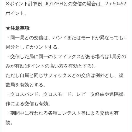
※ポイント計算例: JQ1ZPHとの交信の場合は、2＋50=52
ポイント。
★注意事項:
・同一局との交信は、バンドまたはモードが異なっても1
局分としてカウントする。
・交信した局に同一のサフィックスがある場合は1局分の
みが有効(ポイントの高い方を有効とする)。
ただし自局と同じサフィックスとの交信は例外とし、複
数局を有効とする。
・クロスバンド、クロスモード、レピータ経由や遠隔操
作による交信も有効。
・期間中に行われる各種コンテスト等による交信も有
効。