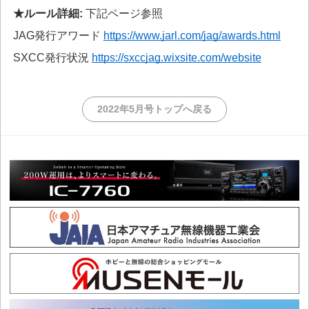
★ルール詳細:
下記ページ参照
JAG発行アワード
https://www.jarl.com/jag/awards.html
SXCC発行状況
https://sxccjag.wixsite.com/website
2022年5月号トップへ戻る