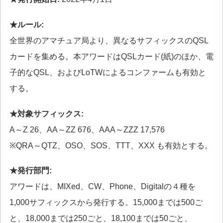
★ルール:
全世界のアマチュア局より、異なるサフィックスのQSL
カードを集める。本アワードはQSLカード(紙)のほか、電
子的なQSL、およびLoTWによるコンファームも有効と
する。
★対象サフィックス:
A～Z 26、AA～ZZ 676、AAA～ZZZ 17,576
※QRA～QTZ、OSO、SOS、TTT、XXX も有効とする。
★発行部門:
アワードは、MIXed、CW、Phone、Digitalの４種を
1,000サフィックスから発行する。15,000までは500ご
と、18,000までは250ごと、18,100までは50ごと、