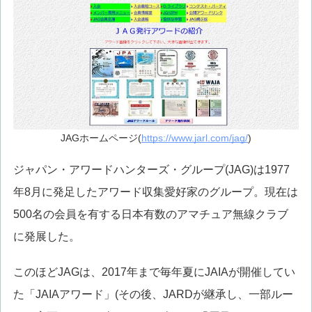
JAGホームページ(
https://www.jarl.com/jag/
)
ジャパン・アワードハンターズ・グループ(JAG)は1977
年8月に発足したアワード収集愛好家のグループ。現在は
500名の会員を有する日本有数のアマチュア無線クラブ
に発展した。
このほどJAGは、2017年まで毎年夏にJAIAが開催してい
た「JAIAアワード」(その後、JARDが継承し、一部ルー