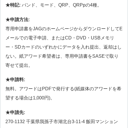
★特記:
バンド、モード、QRP、QRPpの4種。
★申請方法:
専用申請書をJAGのホームページからダウンロードしてE
メールでの電子申請、またはCD・DVD・USBメモリ
ー・SDカードのいずれかにデータを入れ提出、返却はし
ない。紙アワード希望者は、専用申請書をSASEで取り
寄せて提出。
★申請料:
無料。アワードはPDFで発行する(紙媒体のアワードを希
望する場合は1,000円)。
★申請先:
270-1132 千葉県我孫子市湖北台3-11-4 飯田マンション