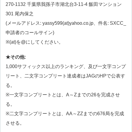
270-1132 千葉県我孫子市湖北台3-11-4 飯田マンション
301 尾内保之
(メールアドレス: yassy599(at)yahoo.co.jp、件名: SXCC_
申請者のコールサイン)
※(at)を@にしてください。
★その他:
1,000サフィックス以上のランキング、及び一文字コンプ
リート、二文字コンプリート達成者はJAGのHPで公表す
る。
※一文字コンプリートとは、A～Zまでの26を完成させ
る。
※二文字コンプリートとは、AA～ZZまでの676局を完成
させる。