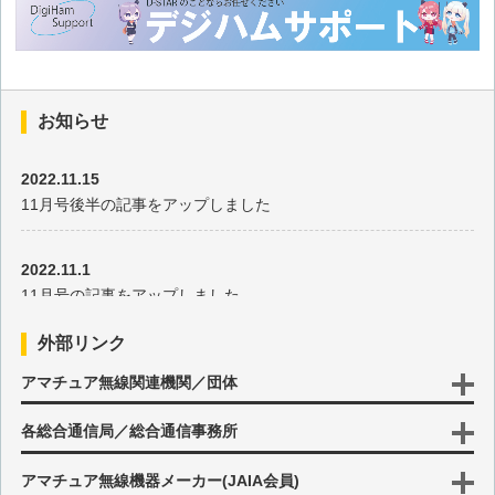
お知らせ
2022.11.15
11月号後半の記事をアップしました
2022.11.1
11月号の記事をアップしました
外部リンク
2022.10.17
アマチュア無線関連機関／団体
10月号後半の記事をアップしました
各総合通信局／総合通信事務所
2022.10.3
10月号の記事をアップしました
アマチュア無線機器メーカー(JAIA会員)