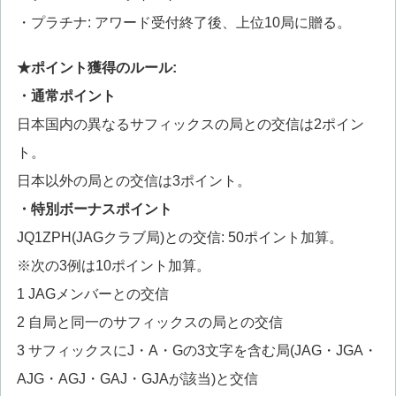
・プラチナ: アワード受付終了後、上位10局に贈る。
★ポイント獲得のルール:
・通常ポイント
日本国内の異なるサフィックスの局との交信は2ポイン
ト。
日本以外の局との交信は3ポイント。
・特別ボーナスポイント
JQ1ZPH(JAGクラブ局)との交信: 50ポイント加算。
※次の3例は10ポイント加算。
1 JAGメンバーとの交信
2 自局と同一のサフィックスの局との交信
3 サフィックスにJ・A・Gの3文字を含む局(JAG・JGA・
AJG・AGJ・GAJ・GJAが該当)と交信