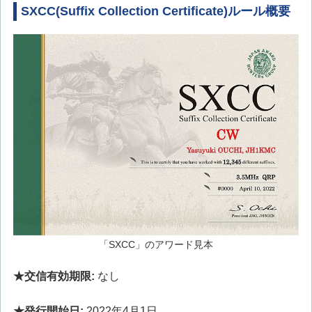
SXCC(Suffix Collection Certificate)ルール概要
「SXCC」のアワード見本
★交信有効期限:
なし
★発行開始日:
2022年4月1日