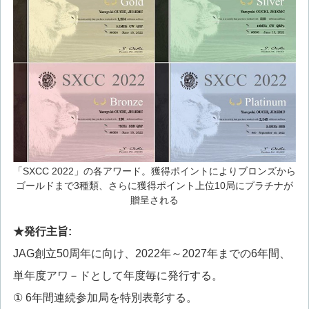
「SXCC 2022」の各アワード。獲得ポイントによりブロンズから
ゴールドまで3種類、さらに獲得ポイント上位10局にプラチナが
贈呈される
★発行主旨:
JAG創立50周年に向け、2022年～2027年までの6年間、
単年度アワ－ドとして年度毎に発行する。
① 6年間連続参加局を特別表彰する。