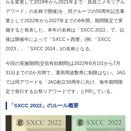
ルを変更して2019年から2021年まで「原昌三メモリアル
アワード」の名称で開催)を、同グループの50周年記念事
業として2022年から2027年までの6年間、期間限定で実
施すると発表した。本年の名称は「SXCC 2022」で、以
後は開催年によって「SXCC＋西暦」(例: 「SXCC
2023」、「SXCC 2024」)の名称となる。
今回の実施期間(交信有効期間)は2022年6月1日から7月
31日までの2か月間で、運用周波数帯に制限はない。JAG
では同アワードを「JAG創立50周年に向け、毎年期間限
定で発行するお祭りアワードです」とPRしている。
「SXCC 2022」のルール概要