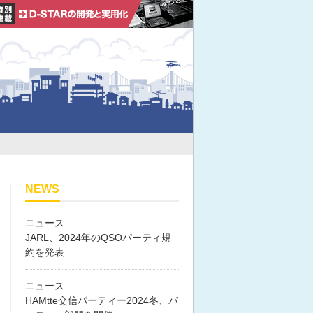
NEWS
ニュース
JARL、2024年のQSOパーティ規
約を発表
ニュース
HAMtte交信パーティー2024冬、パ