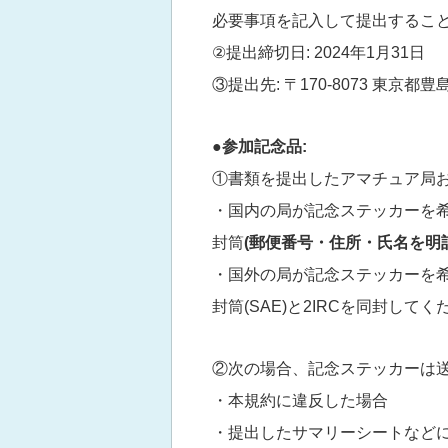
必要事項を記入して提出するこ
②提出締切日: 2024年1月31日
③提出先: 〒170-8073 東京都豊
●参加記念品:
①書類を提出したアマチュア局お
・国内の局が記念ステッカーを
封筒
(郵便番号・住所・氏名を明
・国外の局が記念ステッカーを
封筒(SAE)と2IRCを同封してく
②次の場合、記念ステッカーは
・本規約に違反した場合
・提出したサマリーシートなど