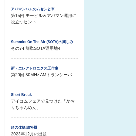
アパマンハムのムセンと車
第15回 モービル＆アパマン運用に
役立つヒント
Summits On The Air (SOTA)の楽しみ
その74 簡単SOTA運用地4
新・エレクトロニクス工作室
第20回 50MHz AMトランシーバ
Short Break
アイコムフェアで見つけた「かお
りちゃんめん」
頭の体操 詰将棋
2023年12月の出題