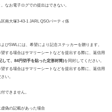
と。なお電子ログでの提出はできない。
島区南大塚3-43-1 JARL QSOパーティ係
よびSWLには、希望により記念ステッカーを贈ります。
希望する場合はサマリーシートなどを提出する際に、返信用
記して、84円切手を貼った定形封筒)
を同封してください。
希望する場合はサマリーシートなどを提出する際に、返信用
ださい。
送付できません。
に虚偽の記載があった場合