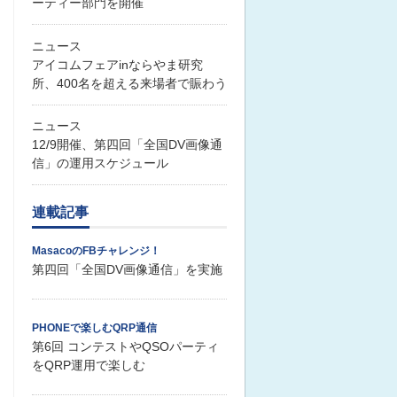
ーティー部門を開催
ニュース
アイコムフェアinならやま研究
所、400名を超える来場者で賑わう
ニュース
12/9開催、第四回「全国DV画像通
信」の運用スケジュール
連載記事
MasacoのFBチャレンジ！
第四回「全国DV画像通信」を実施
PHONEで楽しむQRP通信
第6回 コンテストやQSOパーティ
をQRP運用で楽しむ