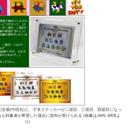
記念盾(中段右)と、干支ステッカーが二巡目、三巡目、四巡目になっ
も対象者が希望した場合に頒布が受けられる (画像はJARL WEBよ
り)