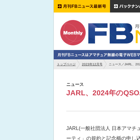
トップページ
2023年12月号
ニュース／JARL、2
ニュース
JARL、2024年のQ
JARL(一般社団法人 日本アマチ
ーティ」の規約と記念楯の申し