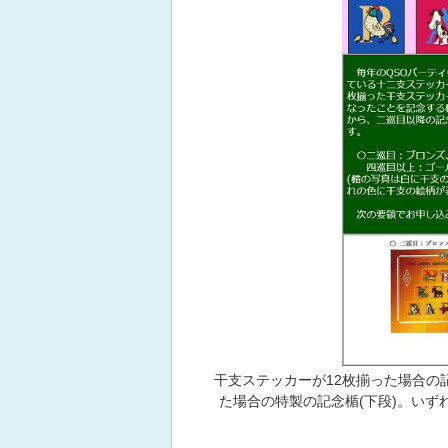
干支ステッカーが12枚揃った場合の
た場合の特製の記念楯(下段)。いずれ