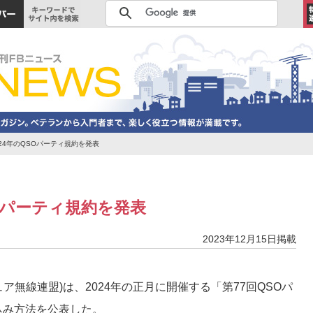
024年のQSOパーティ規約を発表
SOパーティ規約を発表
2023年12月15日掲載
ュア無線連盟)は、2024年の正月に開催する「第77回QSOパ
込み方法を公表した。