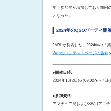
年々参加局が増加しており前回の20
となった。
2024年のQSOパーティ開
JARLが発表した、2024年の
Webのコンテストページの告知
●開催日時:
2024年1月2日(火)09:00から7日(日
●参加資格:
アマチュア局およびSWL(アマ