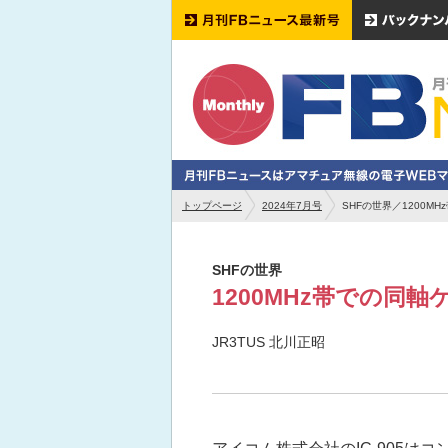
トップページ
2024年7月号
SHFの世界／1200M
SHFの世界
1200MHz帯での同
JR3TUS 北川正昭