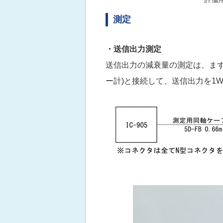
測定
・送信出力測定
送信出力の減衰量の測定は、まずI
ー計)と接続して、送信出力を1