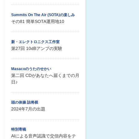
Summits On The Air (SOTA)の楽しみ
その81 簡単SOTA運用地10
新・エレクトロニクス工作室
第27回 10dBアンプの実験
Masacoのうたのせかい
第二回 CDがあなたへ届くまでの月
日♪
頭の体操 詰将棋
2024年7月の出題
特別寄稿
AIによる音声認識で交信内容をテ