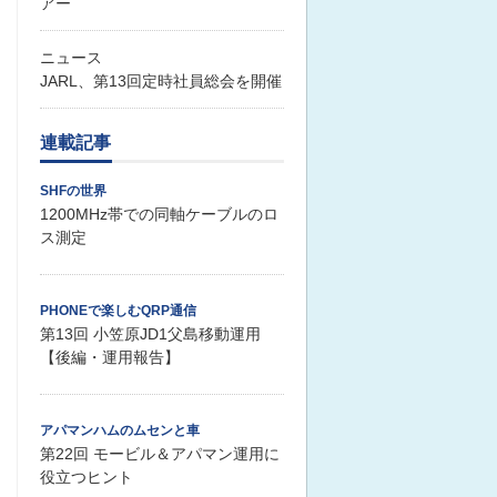
アー
ニュース
JARL、第13回定時社員総会を開催
連載記事
SHFの世界
1200MHz帯での同軸ケーブルのロ
ス測定
PHONEで楽しむQRP通信
第13回 小笠原JD1父島移動運用
【後編・運用報告】
アパマンハムのムセンと車
第22回 モービル＆アパマン運用に
役立つヒント