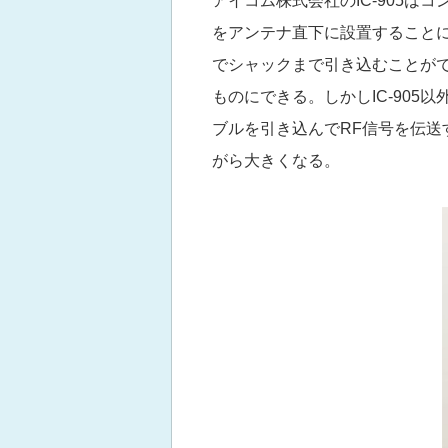
アイコム株式会社のIC-905は
をアンテナ直下に設置すること
でシャックまで引き込むことがで
ものにできる。しかしIC-90
ブルを引き込んでRF信号を伝送す
がら大きくなる。