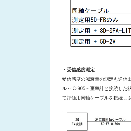
・受信感度測定
受信感度の減衰量の測定も送信出
ル～IC-905～歪率計と接続
て評価用同軸ケーブルを接続し