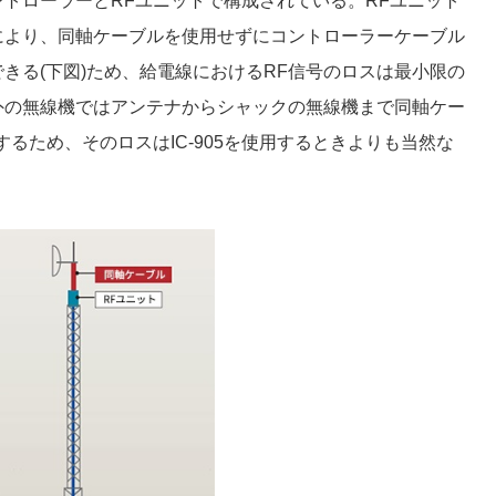
コントローラーとRFユニットで構成されている。RFユニット
により、同軸ケーブルを使用せずにコントローラーケーブル
きる(下図)ため、給電線におけるRF信号のロスは最小限の
5以外の無線機ではアンテナからシャックの無線機まで同軸ケー
るため、そのロスはIC-905を使用するときよりも当然な