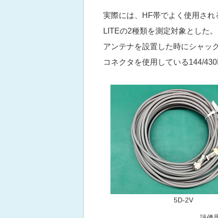
実際には、HF帯でよく使用される5
LITEの2種類を測定対象とした
アンテナを設置した時にシャックま
コネクタを使用している144/4
5D-2V
評価