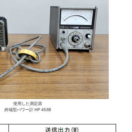
使用した測定器
終端型パワー計 HP 453B