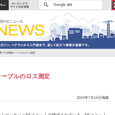
Hz帯での同軸ケーブルのロス測定
軸ケーブルのロス測定
2024年7月16日掲載