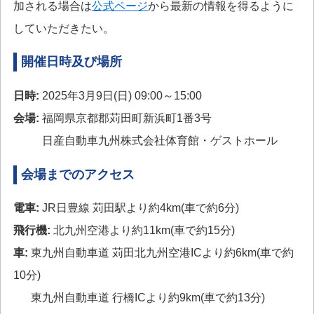
加される場合は
公式ページ
から最新の情報を得るように
していただきたい。
開催日時及び場所
日時:
2025年3月9日(日) 09:00～15:00
会場:
福岡県京都郡苅田町新浜町1番3号
日産自動車九州株式会社体育館・ゲストホール
会場までのアクセス
電車:
JR日豊線 苅田駅より約4km(車で約6分)
飛行機:
北九州空港より約11km(車で約15分)
車:
東九州自動車道 苅田北九州空港ICより約6km(車で約
10分)
東九州自動車道 行橋ICより約9km(車で約13分)