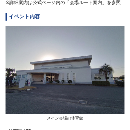
※詳細案内は公式ページ内の「会場ルート案内」を参照
イベント内容
メイン会場の体育館