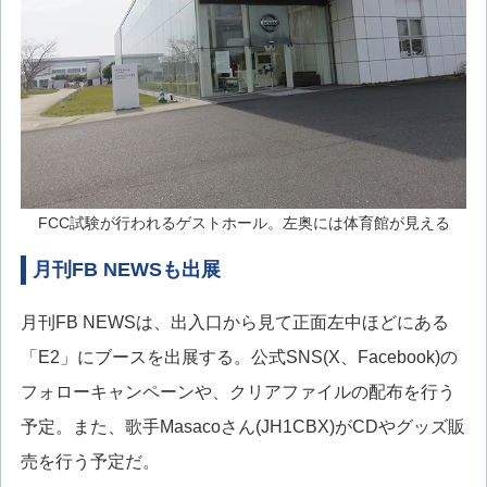
FCC試験が行われるゲストホール。左奥には体育館が見える
月刊FB NEWSも出展
月刊FB NEWSは、出入口から見て正面左中ほどにある
「E2」にブースを出展する。公式SNS(X、Facebook)の
フォローキャンペーンや、クリアファイルの配布を行う
予定。また、歌手Masacoさん(JH1CBX)がCDやグッズ販
売を行う予定だ。