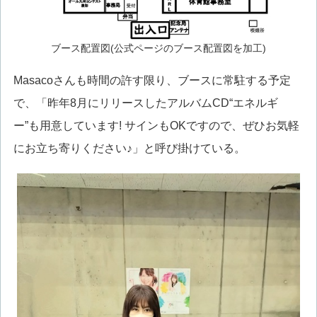
ブース配置図(公式ページのブース配置図を加工)
Masacoさんも時間の許す限り、ブースに常駐する予定
で、「昨年8月にリリースしたアルバムCD“エネルギ
ー”も用意しています! サインもOKですので、ぜひお気軽
にお立ち寄りください♪」と呼び掛けている。