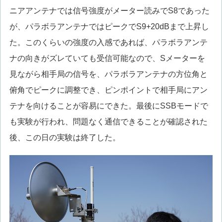
ニアアンテナでは信号強度がメーター読みでS8であった
が、パラボラアンテナではピークでS9+20dBまで上昇し
た。このくらいの強度の入感であれば、パラボラアンテ
ナの向きがズレていても受信可能なので、Sメーターを
見ながら相手局の信号を、パラボラアンテナの方位角と
俯角でピークに調整でき、ピンポイントで相手局にアン
テナを向けることが容易にできた。最後にSSBモードで
も実験が行われ、問題なく通信できることが確認された
後、この日の実験は終了した。