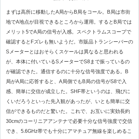
まずは高所に移動したA局からB局をコール。B局は市街
地でA地点が目視できるところから運用。するとB局では
メリット5でA局の信号が入感。スペクトラムスコープで
確認するとFズレも無いようだ。市販品トランシーバーの
Sメーターとはおそらくスケールは異なると思われる
が、本体に付いているSメーターでS8まで振っているの
が確認できた。通信するのに十分な信号強度である。B
局がA局に応答すると、A局側でもB局の信号がS8で入
感、簡単に交信が成立した。SHF帯というのは、飛びに
くいだろうといった先入観があったが、いとも簡単に交
信ができるものだと驚いた。これで、お互いに実効長約
30cmのコーリニアアンテナで必要十分な信号強度で交信
でき、5.6GHz帯でも十分にアマチュア無線を楽しめるこ