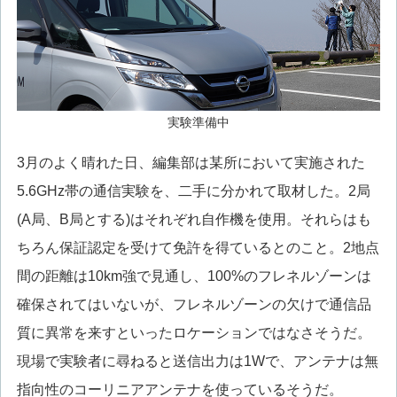
実験準備中
3月のよく晴れた日、編集部は某所において実施された
5.6GHz帯の通信実験を、二手に分かれて取材した。2局
(A局、B局とする)はそれぞれ自作機を使用。それらはも
ちろん保証認定を受けて免許を得ているとのこと。2地点
間の距離は10km強で見通し、100%のフレネルゾーンは
確保されてはいないが、フレネルゾーンの欠けで通信品
質に異常を来すといったロケーションではなさそうだ。
現場で実験者に尋ねると送信出力は1Wで、アンテナは無
指向性のコーリニアアンテナを使っているそうだ。