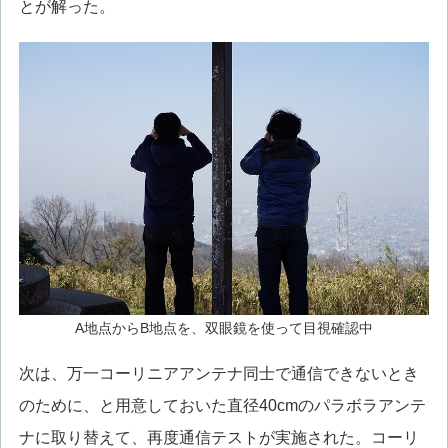
とが解った。
A地点からB地点を、双眼鏡を使って目視確認中
次は、万一コーリニアアンテナ同士で通信できないとき
のために、と用意しておいた直径40cmのパラボラアンテ
ナに取り替えて、再度通信テストが実施された。コーリ