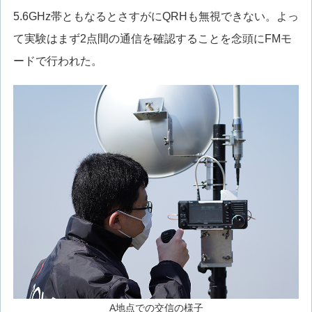
5.6GHz帯ともなるとさすがにQRHも無視できない。よっ
て実験はまず2点間の通信を確認することを念頭にFMモ
ードで行われた。
A地点での交信の様子