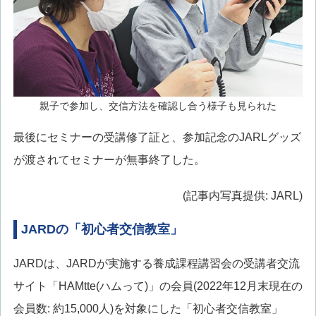
親子で参加し、交信方法を確認し合う様子も見られた
最後にセミナーの受講修了証と、参加記念のJARLグッズ
が渡されてセミナーが無事終了した。
(記事内写真提供: JARL)
JARDの「初心者交信教室」
JARDは、JARDが実施する養成課程講習会の受講者交流
サイト「HAMtte(ハムって)」の会員(2022年12月末現在の
会員数: 約15,000人)を対象にした「初心者交信教室」