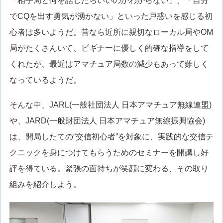
「相手局と何を話したらいいのかわからない」、「自分
でCQを出す勇気が湧かない」といった戸惑いを感じる初
心者は多いようだ。昔なら近所に親切なローカル局やOM
局がたくさんいて、ビギナーに優しく的確な指導をして
くれたが、最近はアマチュア局数の減少もあって難しく
なっているようだ。
そんな中、JARL(一般社団法人 日本アマチュア無線連盟)
や、JARD(一般財団法人 日本アマチュア無線振興協会)
は、開局したての“交信初心者”を対象に、実践的な交信テ
クニックを身につけてもらうためのセミナーを開講し好
評を得ている。緊張の面持ちが笑顔に変わる、その取り
組みを紹介しよう。