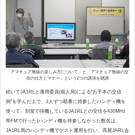
「アマチュア無線の楽しみ方について」と「アマチュア無線の交
信の仕方とマナー」という2つの講演を聴講
続いてJA1RLと運用委員(個人局)による“お手本の交信
例”を学んだ上で、1人ずつ順番に持参したハンディ機を
使って、別室で待機しているJA1RLとの交信を430MHz
帯FMで行った(ハンディ機を持参しなかった数名は、
JA1RL局のハンディ機でゲスト運用を行い、髙尾JARL会