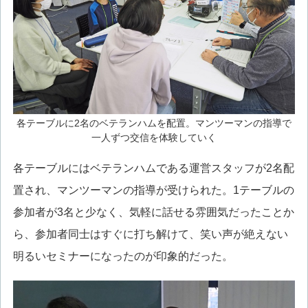
各テーブルに2名のベテランハムを配置。マンツーマンの指導で
一人ずつ交信を体験していく
各テーブルにはベテランハムである運営スタッフが2名配
置され、マンツーマンの指導が受けられた。1テーブルの
参加者が3名と少なく、気軽に話せる雰囲気だったことか
ら、参加者同士はすぐに打ち解けて、笑い声が絶えない
明るいセミナーになったのが印象的だった。