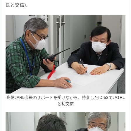
長と交信)。
髙尾JARL会長のサポートを受けながら、持参したID-52でJA1RL
と初交信