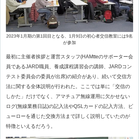
2023年1月期の第1回目となる、1月9日の初心者交信教室には9名
が参加
最初に主催者挨拶と運営スタッフ(HAMtteのサポーター会
員であるJARD職員、養成課程講習会の講師、JARDコン
テスト委員会の委員が出席)の紹介があり、続いて交信方
法に関する全体説明が行われた。ここでは単に「交信の
しかた」だけでなく、アマチュア無線運用に欠かせない
ログ(無線業務日誌)の記入法やQSLカードの記入方法、ビ
ューローを通じた交換方法まで詳しく説明していたのが
特徴といえるだろう。