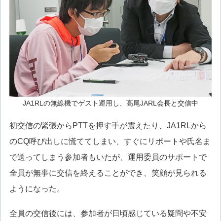
JA1RLの無線機でゲスト運用し、髙尾JARL会長と交信中
初交信の緊張からPTTを押す手が震えたり、JA1RLから
のCQ呼び出しに慌ててしまい、すぐにリポートや氏名ま
で送ってしまう参加者もいたが、運用委員のサポートで
全員が無事に交信を終えることができ、笑顔が見られる
ようになった。
全員の交信後には、参加者が日頃感じている疑問や不安