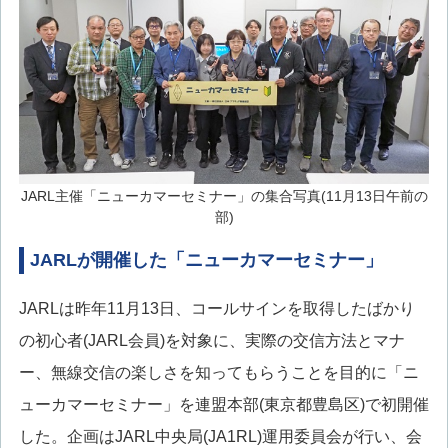
JARL主催「ニューカマーセミナー」の集合写真(11月13日午前の
部)
JARLが開催した「ニューカマーセミナー」
JARLは昨年11月13日、コールサインを取得したばかり
の初心者(JARL会員)を対象に、実際の交信方法とマナ
ー、無線交信の楽しさを知ってもらうことを目的に「ニ
ューカマーセミナー」を連盟本部(東京都豊島区)で初開催
した。企画はJARL中央局(JA1RL)運用委員会が行い、会