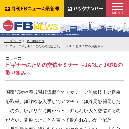
トップページ
2023年1月号
ニュース／ビギナーのための交信セミナー ～JARLとJARDの取り組み～
ニュース
ビギナーのための交信セミナー ～JARLとJARDの
取り組み～
国家試験や養成課程講習会でアマチュア無線技士の資格
を取得、無線機を入手してアマチュア無線局を開局した
ものの、いざリグに向かうと「知らない人と交信するの
が怖い。間違ったことを言って叱られないか心配だ」、