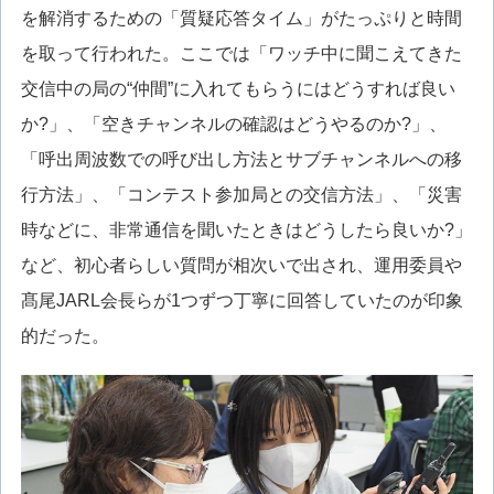
を解消するための「質疑応答タイム」がたっぷりと時間
を取って行われた。ここでは「ワッチ中に聞こえてきた
交信中の局の“仲間”に入れてもらうにはどうすれば良い
か?」、「空きチャンネルの確認はどうやるのか?」、
「呼出周波数での呼び出し方法とサブチャンネルへの移
行方法」、「コンテスト参加局との交信方法」、「災害
時などに、非常通信を聞いたときはどうしたら良いか?」
など、初心者らしい質問が相次いで出され、運用委員や
髙尾JARL会長らが1つずつ丁寧に回答していたのが印象
的だった。