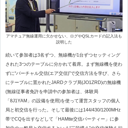
アマチュア無線運用に欠かせない、ログやQSLカードの記入法も
説明した
続いて参加者は3名ずつ、無線機が1台ずつセッティング
された3つのテーブルに分かれて着席。まず無線機を使わ
ずに“バーチャル交信(エア交信)”で交信方法を学び、さら
にテーブルに置かれたJARDクラブ局(JO1ZRD)の無線機
(無線従事者免許を申請中の参加者は、体験局
「8J1YAM」の設備を使用)を使って運営スタッフの個人
局と初交信を行った。そして最後には144/430/1200MHz
帯でCQを出すなどして「HAMtte交信パーティー」に参