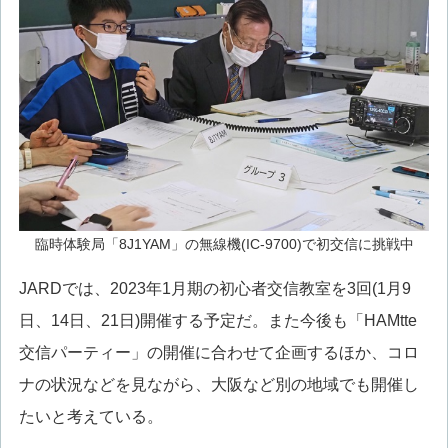
臨時体験局「8J1YAM」の無線機(IC-9700)で初交信に挑戦中
JARDでは、2023年1月期の初心者交信教室を3回(1月9
日、14日、21日)開催する予定だ。また今後も「HAMtte
交信パーティー」の開催に合わせて企画するほか、コロ
ナの状況などを見ながら、大阪など別の地域でも開催し
たいと考えている。