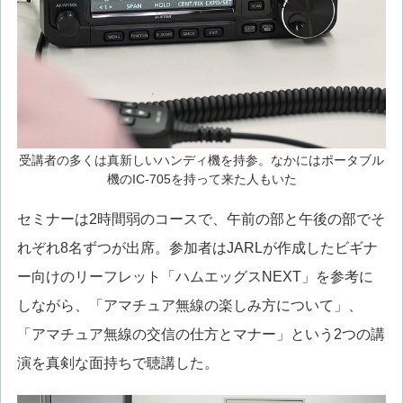
受講者の多くは真新しいハンディ機を持参。なかにはポータブル
機のIC-705を持って来た人もいた
セミナーは2時間弱のコースで、午前の部と午後の部でそ
れぞれ8名ずつが出席。参加者はJARLが作成したビギナ
ー向けのリーフレット「ハムエッグスNEXT」を参考に
しながら、「アマチュア無線の楽しみ方について」、
「アマチュア無線の交信の仕方とマナー」という2つの講
演を真剣な面持ちで聴講した。