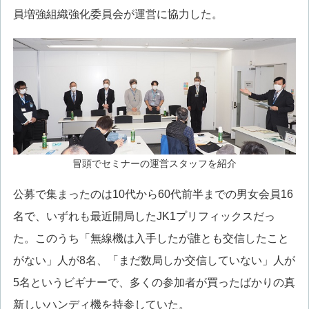
員増強組織強化委員会が運営に協力した。
冒頭でセミナーの運営スタッフを紹介
公募で集まったのは10代から60代前半までの男女会員16
名で、いずれも最近開局したJK1プリフィックスだっ
た。このうち「無線機は入手したが誰とも交信したこと
がない」人が8名、「まだ数局しか交信していない」人が
5名というビギナーで、多くの参加者が買ったばかりの真
新しいハンディ機を持参していた。