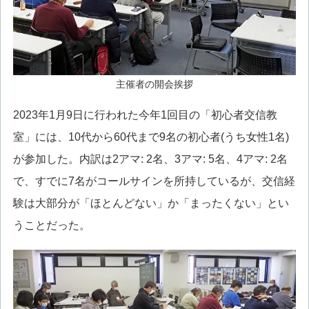
主催者の開会挨拶
2023年1月9日に行われた今年1回目の「初心者交信教
室」には、10代から60代まで9名の初心者(うち女性1名)
が参加した。内訳は2アマ: 2名、3アマ: 5名、4アマ: 2名
で、すでに7名がコールサインを所持しているが、交信経
験は大部分が「ほとんどない」か「まったくない」とい
うことだった。