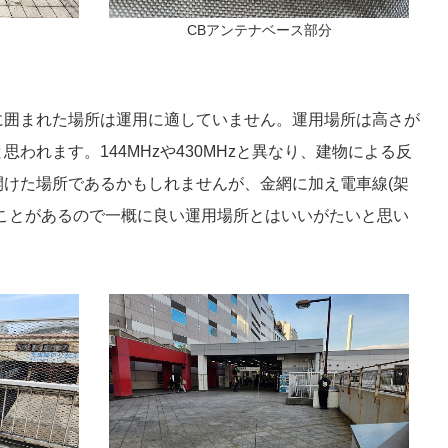
CBアンテナベース部分
に囲まれた場所は運用に適していません。運用場所は高さが
われます。144MHzや430MHzと異なり、建物による反
けた場所であるかもしれませんが、金網に加え電車線(架
ことがあるので一概に良い運用場所とはいいがたいと思い