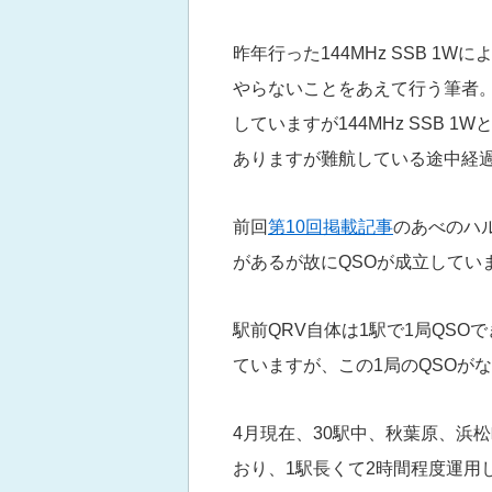
昨年行った144MHz SSB 1Wに
やらないことをあえて行う筆者。
していますが144MHz SSB
ありますが難航している途中経
前回
第10回掲載記事
のあべのハル
があるが故にQSOが成立してい
駅前QRV自体は1駅で1局QS
ていますが、この1局のQSOがな
4月現在、30駅中、秋葉原、浜
おり、1駅長くて2時間程度運用