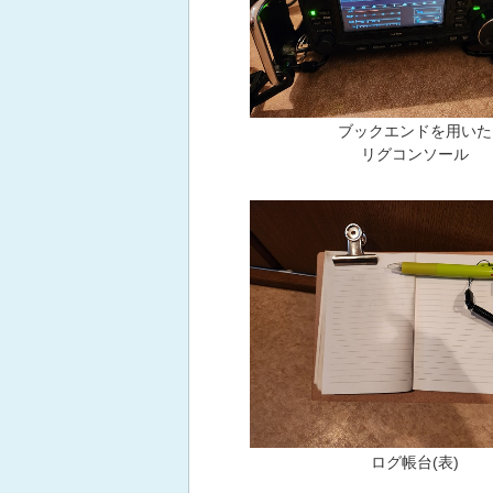
ブックエンドを用いた
リグコンソール
ログ帳台(表)