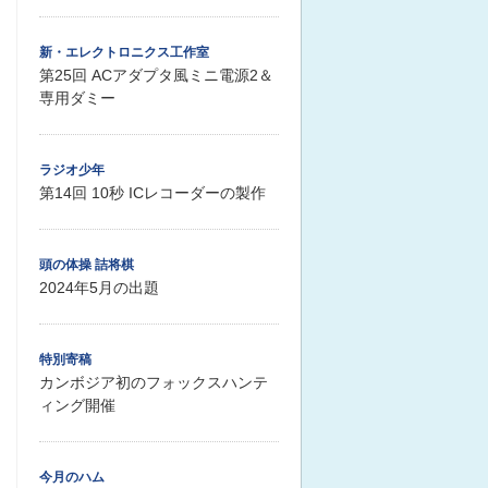
新・エレクトロニクス工作室
第25回 ACアダプタ風ミニ電源2＆
専用ダミー
ラジオ少年
第14回 10秒 ICレコーダーの製作
頭の体操 詰将棋
2024年5月の出題
特別寄稿
カンボジア初のフォックスハンテ
ィング開催
今月のハム