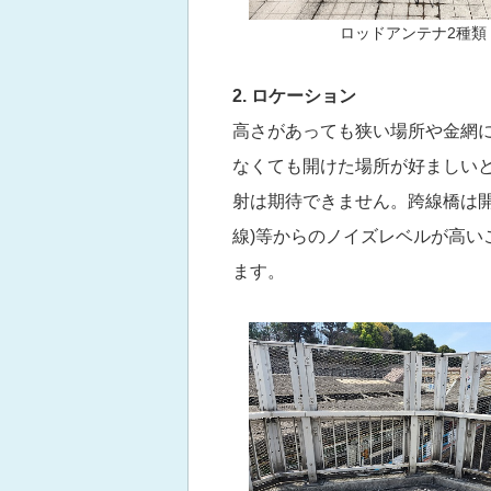
ロッドアンテナ2種類
2. ロケーション
高さがあっても狭い場所や金網
なくても開けた場所が好ましいと思
射は期待できません。跨線橋は開
線)等からのノイズレベルが高い
ます。