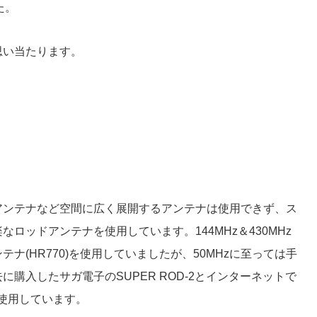
た。
思い当たります。
アンテナなど空間に広く展開するアンテナは使用できず、ス
ロッドアンテナを使用しています。144MHz＆430MHz
ナ(HR770)を使用していましたが、50MHzに至っては手
購入したサガ電子のSUPER ROD-2とインターネットで
使用しています。