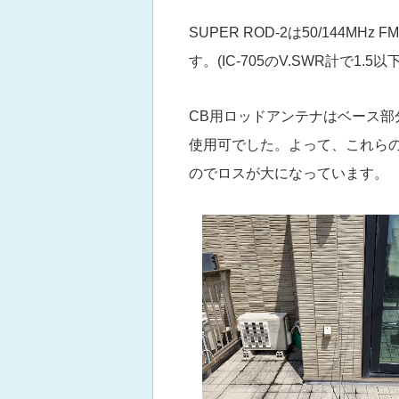
SUPER ROD-2は50/144M
す。(IC-705のV.SWR計で1.5以下
CB用ロッドアンテナはベース部分
使用可でした。よって、これら
のでロスが大になっています。