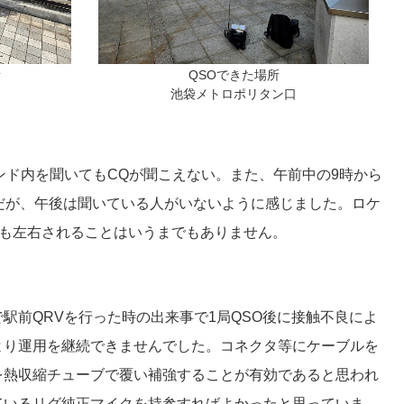
所
QSOできた場所
池袋メトロポリタン口
バンド内を聞いてもCQが聞こえない。また、午前中の9時から
だが、午後は聞いている人がいないように感じました。ロケ
にも左右されることはいうまでもありません。
駅前QRVを行った時の出来事で1局QSO後に接触不良によ
より運用を継続できませんでした。コネクタ等にケーブルを
を熱収縮チューブで覆い補強することが有効であると思われ
ているリグ純正マイクを持参すればよかったと思っていま