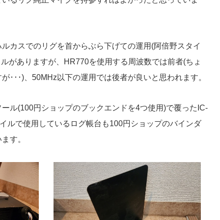
ルカスでのリグを首からぶら下げての運用(阿倍野スタイ
ルがありますが、HR770を使用する周波数では前者(ちょ
･･･)、50MHz以下の運用では後者が良いと思われます。
ル(100円ショップのブックエンドを4つ使用)で覆ったIC-
タイルで使用しているログ帳台も100円ショップのバインダ
います。