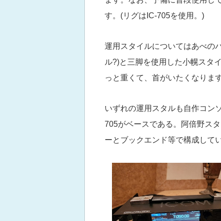
す。(リグはIC-705を使用。)
運用スタイルについてはあべのハ
ル?)と三脚を使用した小幌スタイ
っと重くて、首がいたくなりますが
いずれの運用スタルも自作コンソー
705がベースである。阿倍野ス
ーとブックエンド等で構成して