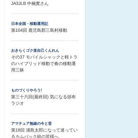
JA3JLB 中楠實さん
日本全国・移動運用記
第104回 鹿児島郡三島村移動
おきらくゴク楽自己くんれん
その37 モバイルシャックと軽トラ
のハイブリッド移動で春の移動運
用三昧
ものづくりやろう!
第三十六回(最終回) 気になる頒布
ラジオ
アマチュア無線の今と昔
第18回 浦島太郎になって迷ってい
るカムバック組の皆様へ