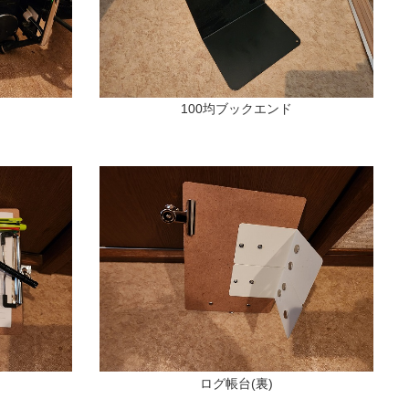
100均ブックエンド
ログ帳台(裏)