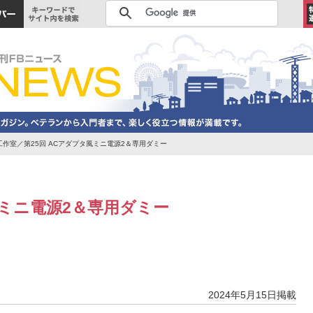
作室／第25回 ACアダプタ風ミニ電源2＆専用ダミー
風ミニ電源2＆専用ダミー
2024年5月15日掲載