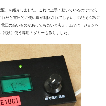
電源」を紹介しました。これは上手く動いているのですが、
。これだと電圧的に使い道が制限されてしまい、9Vとか12Vに
電圧の高いものがあっても良いと考え、12Vバージョンを
に試験に使う専用のダミーも作りました。