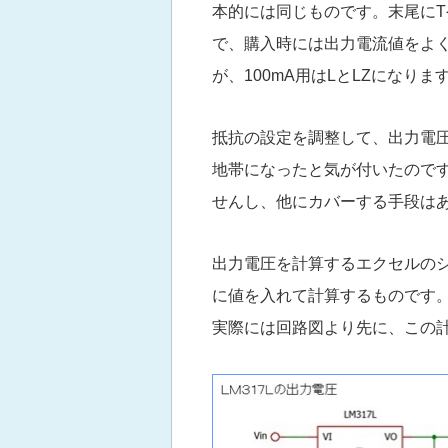
本的には同じものです。末尾にTや
で、購入時には出力電流値をよ
が、100mA用はLとLZになり
抵抗の設定を調整して、出力電圧
地帯になったと気が付いたので
せんし、他にカバーする手段は
出力電圧を計算するエクセルの
に値を入れて計算するものです
実際には回路図より先に、この