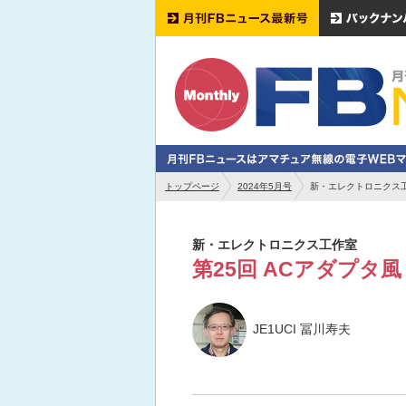
トップページ
2024年5月号
新・エレクトロニクス工
新・エレクトロニクス工作室
第25回 ACアダプタ
JE1UCI 冨川寿夫