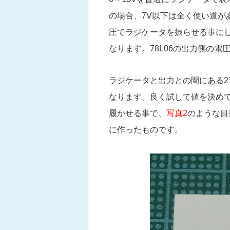
の場合、7V以下は全く使い道があ
圧でラジケータを振らせる事にし
なります。78L06の出力側の電
ラジケータと出力との間にある2
なります。良く試して値を決め
履かせる事で、
写真2
のような目
に作ったものです。