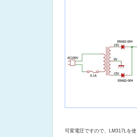
可変電圧ですので、LM317Lを