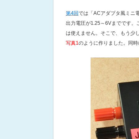
第4回
では「ACアダプタ風ミニ
出力電圧が1.25～6Vまでです
は使えません。そこで、もう少し
写真1
のように作りました。同時