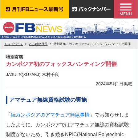
トップページ
2024年5月号
特別寄稿／カンボジア初のフォックスハンティング開催
特別寄稿
カンボジア初のフォックスハンティング開催
JA3ULS(XU7AKJ) 木村千良
2024年5月1日掲載
アマチュア無線資格試験の実施
「
続カンボジアのアマチュア無線事情
」でお知らせしま
したように、カンボジアではアマチュア無線の資格試験
制度がないため、引き続きNPIC(National Polytechnic