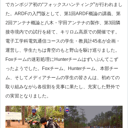
でカンボジア初の“フォックスハンティング”が行われまし
た。ARDFの入門版として、第1回ARDF概論の講義、第
2回アンテナ概論と八木・宇田アンテナの製作、第3回隣
接寺境内での試行を経て、キリロム高原での開催です。
電子工学科電気通信コースの学生・教員計45名が企画・
運営し、学生たちは青空のもと野山を駆け巡りました。
Foxチームの迷彩処理にHunterチームはずいぶんてこず
ったようでした。Foxチーム、Hunterチーム、本部チー
ム、そしてメディアチームの学生の皆さんは、初めての
取り組みながら各役割を見事に果たし、充実した野外で
の実習となりました。