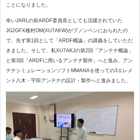
ことになりました。
幸いJARLの前ARDF委員長としても活躍されていた
JG2GFX種村OM(XU7AKW)がプノンペンにおられたの
で、先ず第1回として「ARDF概論」の講義をしていただ
きました。そして、私XU7AKJの第2回「アンテナ概論」
と第3回「ARDFに用いるアンテナ製作」へと進み、アン
テナシミュレーションソフトMMANAを使っての3エレメ
ント八木・宇田アンテナの設計・製作へと進みました。