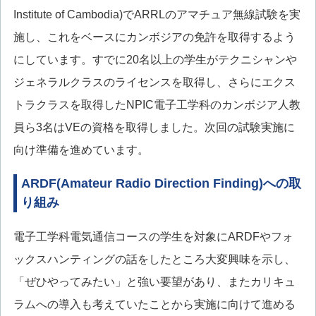
Institute of Cambodia)でARRLのアマチュア無線試験を実
施し、これをベースにカンボジアの免許を取得するよう
にしています。すでに20名以上の学生がテクニシャンや
ジェネラルクラスのライセンスを取得し、さらにエクス
トラクラスを取得したNPIC電子工学科のカンボジア人教
員ら3名はVEの資格を取得しました。次回の試験実施に
向け準備を進めています。
ARDF(Amateur Radio Direction Finding)への取
り組み
電子工学科電気通信コースの学生を対象にARDFやフォ
ックスハンティングの話をしたところ大変興味を示し、
「ぜひやってみたい」と強い要望があり、またカリキュ
ラムへの導入も考えていたことから実施に向けて進める