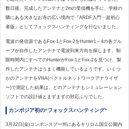
数日後、完成したアンテナと2mの受信機を手に、学校の
隣にある大きなお寺の広い境内で『ARDF入門・超初心
者版』としてフォックスハンティングを行ないました。
電波の発信源であるFox-1とFox-2をHunter1～4の各グル
ープが自作したアンテナで電波到来方向を探します。制
限時間内にすべてのHunterがFox-1とFox-2を見つけ、製
作したアンテナはうまく機能しているようです。いくつ
かのアンテナをVNA(ベクトルネットワークアナライザ
ー)で測定した結果は、どのアンテナもシミュレーション
ソフトでの設計値とまずまずの対応ぶりでした。
カンボジア初の“フォックスハンティング”
3月22日(金)コンポンスプー州にあるキリロム国立公園内