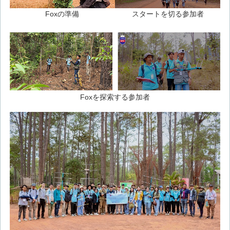
Foxの準備
スタートを切る参加者
Foxを探索する参加者