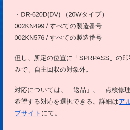
・DR-620D(DV) （20Wタイプ）
002KN499 / すべての製造番号
002KN576 / すべての製造番号
但し、所定の位置に「SPRPASS」の
みで、自主回収の対象外。
対応については、「返品」、「点検修
希望する対応を選択できる。詳細は
ア
ブサイト
にて。