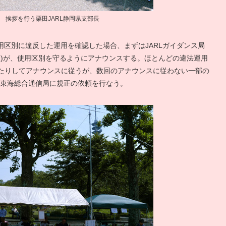
挨拶を行う栗田JARL静岡県支部長
用区別に違反した運用を確認した場合、まずはJARLガイダンス局
す2)が、使用区別を守るようにアナウンスする。ほとんどの違法運用
したりしてアナウンスに従うが、数回のアナウンスに従わない一部の
ら東海総合通信局に規正の依頼を行なう。