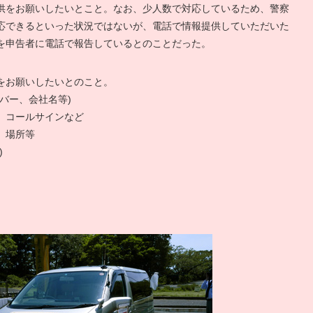
供をお願いしたいとこと。なお、少人数で対応しているため、警察
応できるといった状況ではないが、電話で情報提供していただいた
を申告者に電話で報告しているとのことだった。
をお願いしたいとのこと。
バー、会社名等)
、コールサインなど
、場所等
)