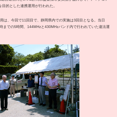
を目的とした連携運用が行われた。
運用は、今回で11回目で、静岡県内での実施は3回目となる。当日
時までの5時間、144MHzと430MHzバンド内で行われていた違法運