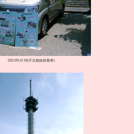
DEURUS M(不法無線探索車)