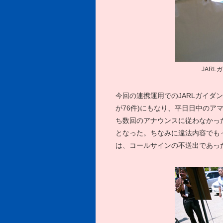
JARL
今回の連携運用でのJARLガイダン
が76件)にもなり、平日日中のア
ち数回のアナウンスに従わなかった
となった。ちなみに違法内容でも
は、コールサインの不送出であっ