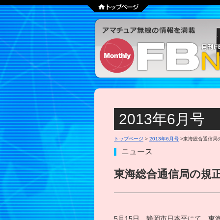
2013年6月号
トップページ
>
2013年6月号
>東海総合通信局
ニュース
東海総合通信局の規正
5月15日、静岡市日本平にて、東