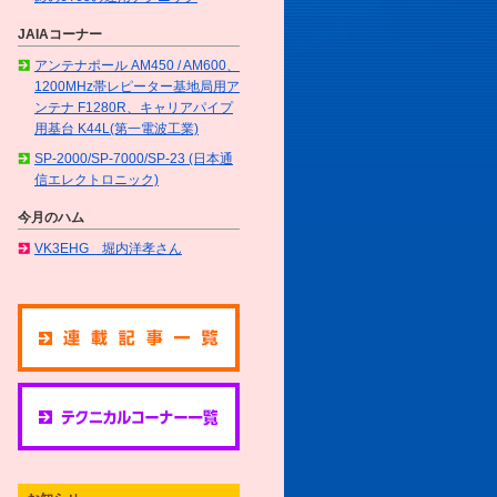
JAIAコーナー
アンテナポール AM450 / AM600、
1200MHz帯レピーター基地局用ア
ンテナ F1280R、キャリアパイプ
用基台 K44L(第一電波工業)
SP-2000/SP-7000/SP-23 (日本通
信エレクトロニック)
今月のハム
VK3EHG 堀内洋孝さん