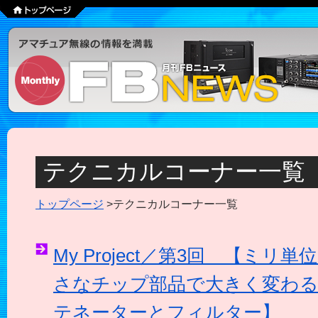
テクニカルコーナー一覧
トップページ
>テクニカルコーナー一覧
My Project／第3回 【ミリ
さなチップ部品で大きく変わる
テネーターとフィルター】