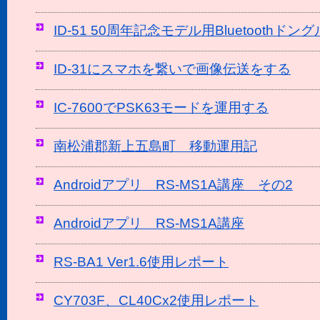
ID-51 50周年記念モデル用Bluetoothドン
ID-31にスマホを繋いで画像伝送をする
IC-7600でPSK63モードを運用する
南松浦郡新上五島町 移動運用記
Androidアプリ RS-MS1A講座 その2
Androidアプリ RS-MS1A講座
RS-BA1 Ver1.6使用レポート
CY703F、CL40Cx2使用レポート