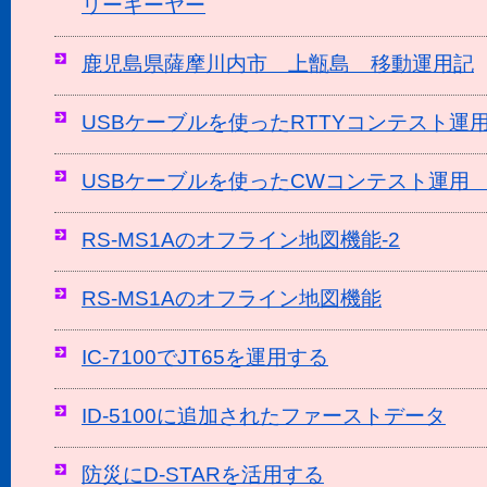
リーキーヤー
鹿児島県薩摩川内市 上甑島 移動運用記
USBケーブルを使ったRTTYコンテスト運用 (IC
USBケーブルを使ったCWコンテスト運用 (IC-
RS-MS1Aのオフライン地図機能-2
RS-MS1Aのオフライン地図機能
IC-7100でJT65を運用する
ID-5100に追加されたファーストデータ
防災にD-STARを活用する