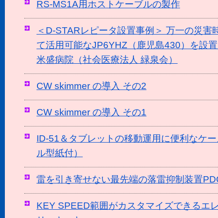
RS-MS1A用ホストケーブルの製作
＜D-STARレピータ設置事例＞ 万一の災
て活用可能なJP6YHZ（鹿児島430）を
米盛病院（社会医療法人 緑泉会）
CW skimmer の導入 その2
CW skimmer の導入 その1
ID-51＆タブレットの移動運用に便利なケ
ル型紙付）
雷を引き寄せない最先端の落雷抑制装置PD
KEY SPEED範囲がカスタマイズできる