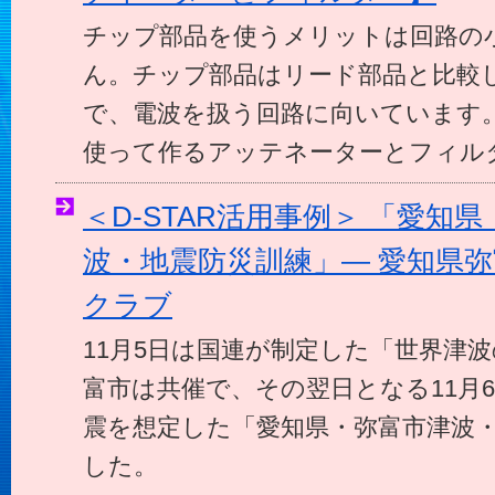
チップ部品を使うメリットは回路の
ん。チップ部品はリード部品と比較
で、電波を扱う回路に向いています
使って作るアッテネーターとフィル
＜D-STAR活用事例＞ 「愛知
波・地震防災訓練」― 愛知県
クラブ
11月5日は国連が制定した「世界津
富市は共催で、その翌日となる11月
震を想定した「愛知県・弥富市津波
した。