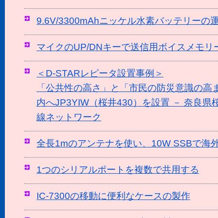
9.6V/3300mAhニッケル水素バッテリー
マイクのUP/DNキーで送信用ボイスメモリ
＜D-STARレピータ設置事例＞
「公共性の高さ」と「市民の防災意識の高
内へJP3YIW（桜井430）を設置 － 奈
線ネットワーク
全長1mのアンテナを使い、10W SSBで
1つのシリアルポートを複数で共用する
IC-7300の移動に便利なケースの製作