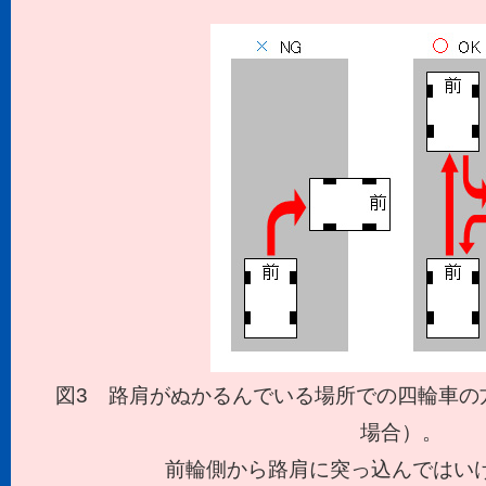
図3 路肩がぬかるんでいる場所での四輪車の
場合）。
前輪側から路肩に突っ込んではい