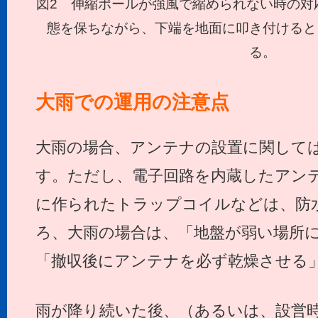
図2 伸縮ポールが強風で縮められない時の対
態を保ちながら、下端を地面に叩き付けると
る。
大雨での運用の注意点
大雨の場合、アンテナの設置に関して
す。ただし、電子回路を内蔵したアン
に作られたトラップコイルなどは、防
ろ、大雨の場合は、「地盤が弱い場所
「撤収後にアンテナを必ず乾燥させる
雨が降り続いた後、（あるいは、設営