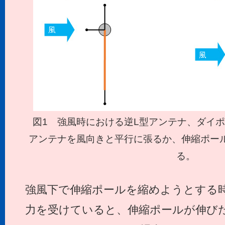
図1 強風時における逆L型アンテナ、ダイ
アンテナを風向きと平行に張るか、伸縮ポー
る。
強風下で伸縮ポールを縮めようとする
力を受けていると、伸縮ポールが伸び