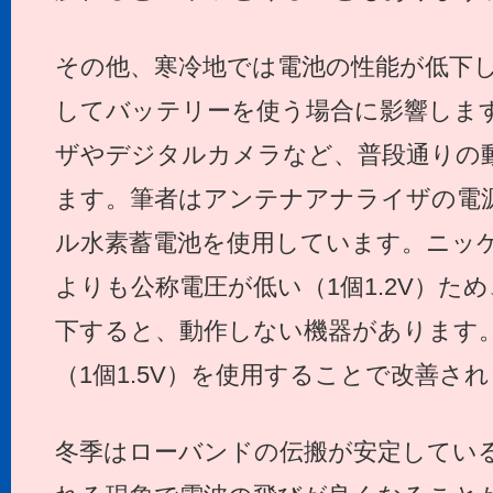
その他、寒冷地では電池の性能が低下
してバッテリーを使う場合に影響しま
ザやデジタルカメラなど、普段通りの
ます。筆者はアンテナアナライザの電
ル水素蓄電池を使用しています。ニッ
よりも公称電圧が低い（1個1.2V）た
下すると、動作しない機器があります
（1個1.5V）を使用することで改善さ
冬季はローバンドの伝搬が安定してい