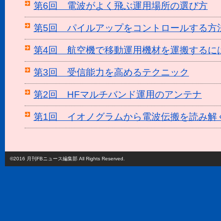
第6回 電波がよく飛ぶ運用場所の選び方
第5回 パイルアップをコントロールする方
第4回 航空機で移動運用機材を運搬するに
第3回 受信能力を高めるテクニック
第2回 HFマルチバンド運用のアンテナ
第1回 イオノグラムから電波伝搬を読み解
©2016 月刊FBニュース編集部 All Rights Reserved.