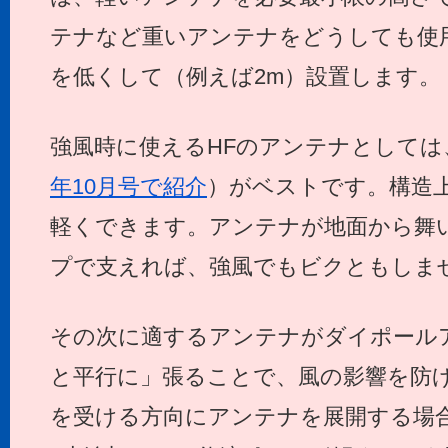
テナなど重いアンテナをどうしても使
を低くして（例えば2m）設置します。
強風時に使えるHFのアンテナとしては
年10月号で紹介
）がベストです。構造
軽くできます。アンテナが地面から舞
プで支えれば、強風でもビクともしま
その次に適するアンテナがダイポール
と平行に」張ることで、風の影響を防げ
を受ける方向にアンテナを展開する場