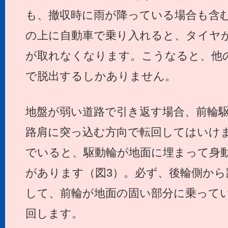
も、撤収時に雨が降っている場合も含
の上に自動車で乗り入れると、タイヤ
が取れなくなります。こうなると、他
で脱出するしかありません。
地盤が弱い道路で引き返す場合、前輪
路肩に突っ込む方向で転回してはいけ
でいると、駆動輪が地面に埋まって身
があります（図3）。必ず、後輪側か
して、前輪が地面の固い部分に乗って
回します。