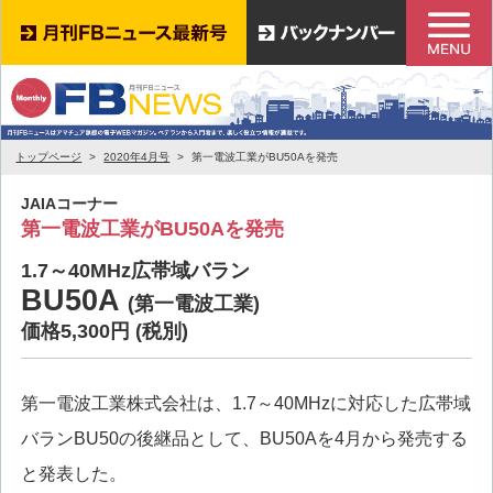
トップページ
2020年4月号
第一電波工業がBU50Aを発売
JAIAコーナー
第一電波工業がBU50Aを発売
1.7～40MHz広帯域バラン
BU50A
(第一電波工業)
価格5,300円 (税別)
第一電波工業株式会社は、1.7～40MHzに対応した広帯域
バランBU50の後継品として、BU50Aを4月から発売する
と発表した。