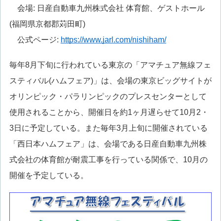
会場: 日産自動車九州株式会社 体育館、ゲストホール
(福岡県京都郡苅田町)
公式ページ:
https://www.jarl.com/nishiham/
毎年8月下旬に行われている東京の「アマチュア無線フェ
スティバル(ハムフェア)」は、会場の東京ビッグサイトが
オリンピック・パラリンピックのプレスセンターとして
使用されることから、開催日を約1ヶ月遅らせて10月2・
3日に予定している。また毎年3月上旬に開催されている
「西日本ハムフェア」は、会場である日産自動車九州株
式会社の体育館が耐震工事を行っている関係で、10月の
開催を予定している。