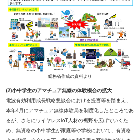
総務省作成の資料より
(2)小中学生のアマチュア無線の体験機会の拡大
電波有効利用成長戦略懇談会における提言等を踏まえ、
本年4月にアマチュア無線体験局を制度化したところであ
るが、さらにワイヤレスIoT人材の裾野を広げていくた
め、無資格の小中学生が家庭等や学校において、有資格