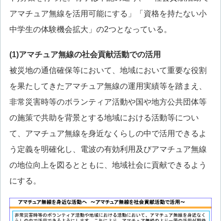
アマチュア無線を活用可能にする」「資格を持たない小
中学生の体験機会拡大」の2つとなっている。
(1)
アマチュア無線の社会貢献活動での活用
被災地の通信確保等において、地域において重要な役割
を果たしてきたアマチュア無線の運用実績等を踏まえ、
非常災害時等のボランティア活動や国や地方公共団体等
の施策で共助を背景とする地域における活動等につい
て、アマチュア無線を身近なくらしの中で活用できるよ
う定義を明確化し、電波の有効利用及びアマチュア無線
の地位向上を図るとともに、地域社会に貢献できるよう
にする。