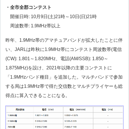
・全市全郡コンテスト
開催日時: 10月9日(土)21時～10日(日)21時
周波数帯: 1.9MHz帯以上
昨年、1.9MHz帯のアマチュアバンドが拡大したことに伴
い、JARLは昨秋に1.9MHz帯にコンテスト周波数帯(電信
(CW): 1.801～1.820MHz、電話(AM/SSB): 1.850～
1.875MHz)を設け、2021年以降の主要コンテストに
「1.9MHzバンド種目」を追加した。マルチバンドで参加
する局は1.9MHz帯で得た交信数とマルチプライヤーも総
得点に算入できることになる。