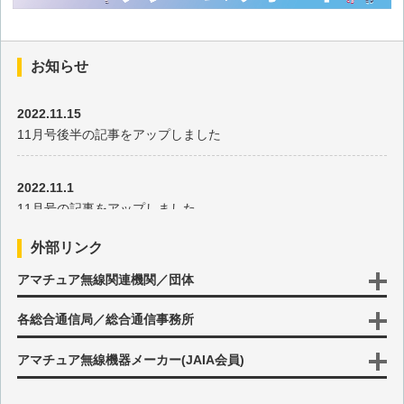
お知らせ
2022.11.15
11月号後半の記事をアップしました
2022.11.1
11月号の記事をアップしました
外部リンク
2022.10.17
アマチュア無線関連機関／団体
10月号後半の記事をアップしました
各総合通信局／総合通信事務所
2022.10.3
10月号の記事をアップしました
アマチュア無線機器メーカー(JAIA会員)