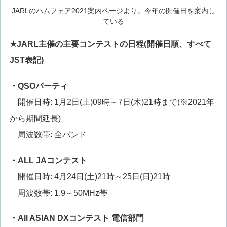
JARLのハムフェア2021案内ページより。今年の開催日を案内し
ている
★JARL主催の主要コンテストの日程(開催日順、すべて
JST表記)
・QSOパーティ
開催日時: 1月2日(土)09時～7日(木)21時まで(※2021年
から期間延長)
周波数帯: 全バンド
・ALL JAコンテスト
開催日時: 4月24日(土)21時～25日(日)21時
周波数帯: 1.9～50MHz帯
・
All ASIAN DX
コンテスト
電信部門