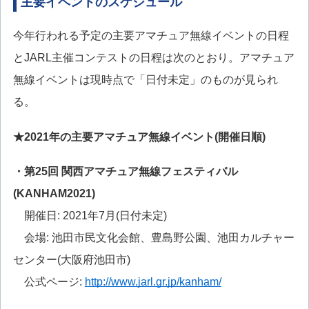
主要イベントのスケジュール
今年行われる予定の主要アマチュア無線イベントの日程
とJARL主催コンテストの日程は次のとおり。アマチュア
無線イベントは現時点で「日付未定」のものが見られ
る。
★2021年の主要アマチュア無線イベント(開催日順)
・第25回 関西アマチュア無線フェスティバル
(KANHAM2021)
開催日: 2021年7月(日付未定)
会場: 池田市民文化会館、豊島野公園、池田カルチャー
センター(大阪府池田市)
公式ページ:
http://www.jarl.gr.jp/kanham/