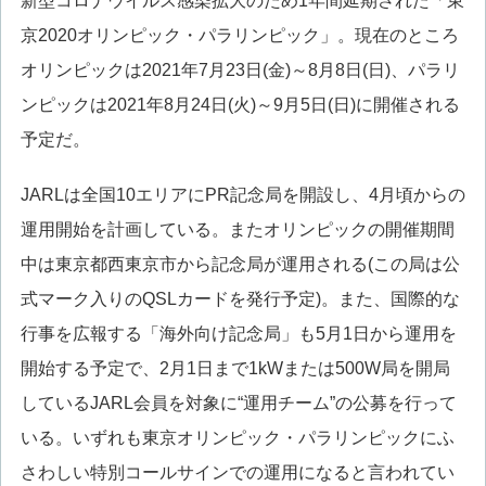
新型コロナウイルス感染拡大のため1年間延期された「東
京2020オリンピック・パラリンピック」。現在のところ
オリンピックは2021年7月23日(金)～8月8日(日)、パラリ
ンピックは2021年8月24日(火)～9月5日(日)に開催される
予定だ。
JARLは全国10エリアにPR記念局を開設し、4月頃からの
運用開始を計画している。またオリンピックの開催期間
中は東京都西東京市から記念局が運用される(この局は公
式マーク入りのQSLカードを発行予定)。また、国際的な
行事を広報する「海外向け記念局」も5月1日から運用を
開始する予定で、2月1日まで1kWまたは500W局を開局
しているJARL会員を対象に“運用チーム”の公募を行って
いる。いずれも東京オリンピック・パラリンピックにふ
さわしい特別コールサインでの運用になると言われてい