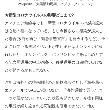
Wikipedia「太陽活動周期」パブリックドメイン)
★新型コロナウイルスの影響どこまで?
アマチュア無線界でも、新型コロナウイルスの感染拡大
は心配の種になっている。もし今後さらに感染が拡大し
た場合(政府が再び「緊急事態宣言」を発令するなど)、予
定されている無線イベントが中止またはオンラインに移
行したり、オリンピック・パラリンピックをはじめとす
る記念局運用の中止や縮小、移動運用の自粛呼び掛けな
どが起きるかもしれない。
昨年は海外との往来制限のため物流も混乱し「海外局へ
エアメールでSASEが送れない」「海外通販で買ったパ
ーツが届かない」といった状況も起きたが、今後も同様
の事態が繰り返される可能性も否定できない。他方