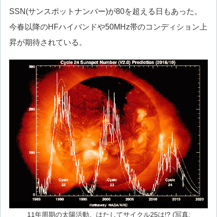
SSN(サンスポットナンバー)が80を超える日もあった。
今春以降のHFハイバンドや50MHz帯のコンディション上
昇が期待されている。
11年周期の太陽活動。はたしてサイクル25は!? (写真: