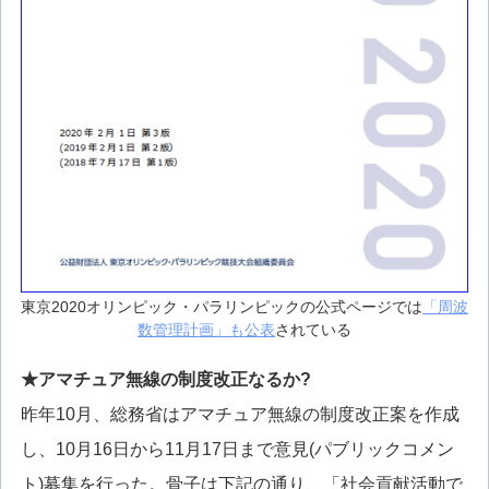
東京2020オリンピック・パラリンピックの公式ページでは
「周波
数管理計画」も公表
されている
★アマチュア無線の制度改正なるか?
昨年10月、総務省はアマチュア無線の制度改正案を作成
し、10月16日から11月17日まで意見(パブリックコメン
ト)募集を行った。骨子は下記の通り、「社会貢献活動で