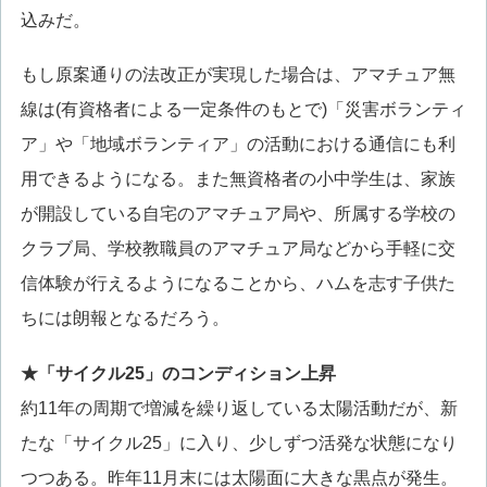
込みだ。
もし原案通りの法改正が実現した場合は、アマチュア無
線は(有資格者による一定条件のもとで)「災害ボランティ
ア」や「地域ボランティア」の活動における通信にも利
用できるようになる。また無資格者の小中学生は、家族
が開設している自宅のアマチュア局や、所属する学校の
クラブ局、学校教職員のアマチュア局などから手軽に交
信体験が行えるようになることから、ハムを志す子供た
ちには朗報となるだろう。
★「サイクル25」のコンディション上昇
約11年の周期で増減を繰り返している太陽活動だが、新
たな「サイクル25」に入り、少しずつ活発な状態になり
つつある。昨年11月末には太陽面に大きな黒点が発生。