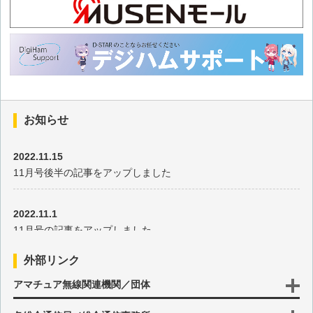
お知らせ
2022.11.15
11月号後半の記事をアップしました
2022.11.1
11月号の記事をアップしました
外部リンク
2022.10.17
アマチュア無線関連機関／団体
10月号後半の記事をアップしました