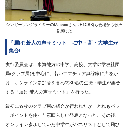
シンガーソングライターのMasacoさん(JH1CBX)も会場から歌声
を届けた
「届け!若人の声サミット」に中・高・大学生が
集合!
実行委員会は、東海地方の中学、高校、大学の学校社団
局(クラブ局)を中心に、若いアマチュア無線家に声をか
け、オンライン参加者を含め約30名の生徒・学生が集合
する「届け!若人の声サミット」を行った。
最初に各校のクラブ局の紹介が行われたが、どれもパワ
ーポイントを使った素晴らしい発表となった。その後、
オンライン参加していた中学生がパネリストとして飛び