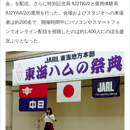
会」を配信。さらに特別記念局 8J2TKI/2と運用体験局
8J2YAA/2の運用を行った。会場およびスタジオへの来場
者は約200名で、開催時間中にパソコンやスマートフォ
ンでオンライン配信を視聴したのは約1,400人にのぼる盛
況ぶりとなった。