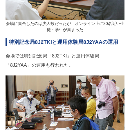
会場に集合したのは少人数だったが、オンライン上に30名近い生
徒・学生が集まった
特別記念局8J2TKIと運用体験局8J2YAAの運用
会場では特別記念局「8J2TKI」と運用体験局
「8J2YAA」の運用も行われた。