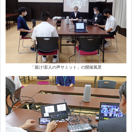
「届け!若人の声サミット」の開催風景