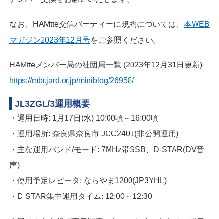
なお、HAMtte交信パーティーに規約については、
本WEB
マガジン2023年12月号
をご参照ください。
HAMtteメンバー局の社団局一覧 (2023年12月31日更新)
https://mbr.jard.or.jp/miniblog/26958/
JL3ZGL/3運用概要
・運用日時: 1月17日(水) 10:00頃～16:00頃
・運用場所: 奈良県奈良市 JCC2401(非公開運用)
・主な運用バンド/モード: 7MHz帯SSB、D-STAR(DV音
声)
・使用予定レピータ: ならやま1200(JP3YHL)
・D-STAR集中運用タイム: 12:00～12:30