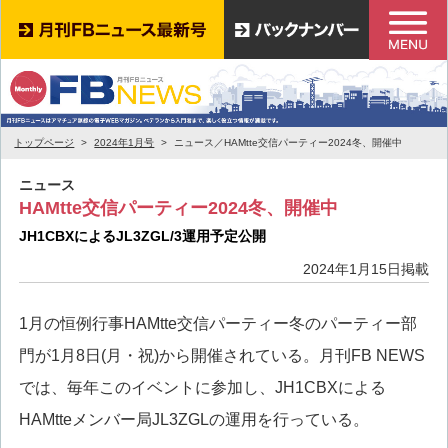
トップページ
2024年1月号
ニュース／HAMtte交信パーティー2024冬、開催中
ニュース
HAMtte交信パーティー2024冬、開催中
JH1CBXによるJL3ZGL/3運用予定公開
2024年1月15日掲載
1月の恒例行事HAMtte交信パーティー冬のパーティー部
門が1月8日(月・祝)から開催されている。月刊FB NEWS
では、毎年このイベントに参加し、JH1CBXによる
HAMtteメンバー局JL3ZGLの運用を行っている。