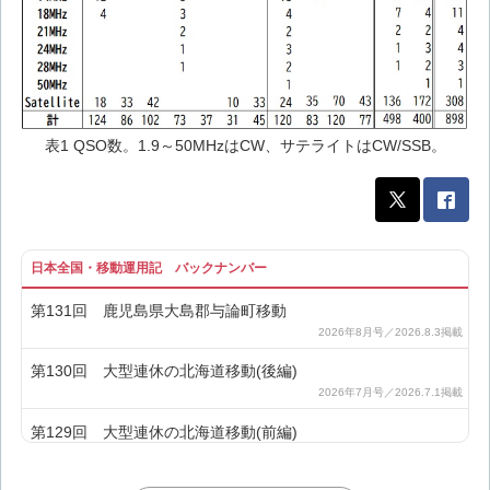
表1 QSO数。1.9～50MHzはCW、サテライトはCW/SSB。
日本全国・移動運用記 バックナンバー
第131回 鹿児島県大島郡与論町移動
第130回 大型連休の北海道移動(後編)
第129回 大型連休の北海道移動(前編)