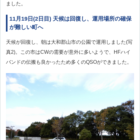
ました。
11月19日(2日目) 天候は回復し、運用場所の確保
が難しい町へ
天候が回復し、朝は大和郡山市の公園で運用しました(写
真2)。この市はCWの需要が意外に多いようで、HFハイ
バンドの伝搬も良かったため多くのQSOができました。