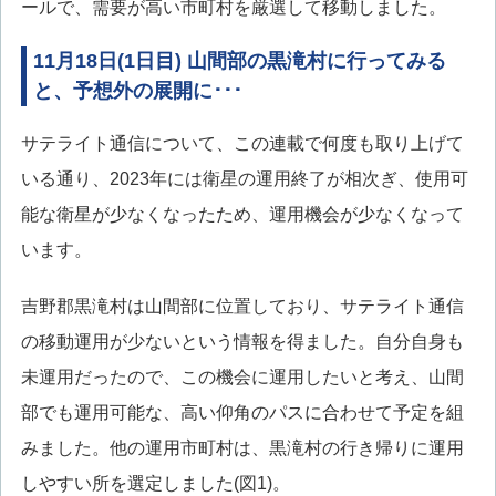
ールで、需要が高い市町村を厳選して移動しました。
11月18日(1日目) 山間部の黒滝村に行ってみる
と、予想外の展開に･･･
サテライト通信について、この連載で何度も取り上げて
いる通り、2023年には衛星の運用終了が相次ぎ、使用可
能な衛星が少なくなったため、運用機会が少なくなって
います。
吉野郡黒滝村は山間部に位置しており、サテライト通信
の移動運用が少ないという情報を得ました。自分自身も
未運用だったので、この機会に運用したいと考え、山間
部でも運用可能な、高い仰角のパスに合わせて予定を組
みました。他の運用市町村は、黒滝村の行き帰りに運用
しやすい所を選定しました(図1)。