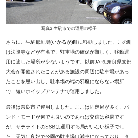
写真3 生駒市での運用の様子
さらに、生駒郡斑鳩(いかるが)町に移動しました。この町
は法隆寺などが有名で、駐車場の確保が難しく、移動運
用に適した場所が少ないようです。以前JARL奈良県支部
大会が開催されたことがある施設の周辺に駐車場があっ
たことを思い出し、駐車場の端の邪魔にならない場所
で、短いホイップアンテナで運用しました。
最後は奈良市で運用しました。ここは固定局が多く、バ
ンド・モードが何でも良いのであれば交信は容易です
が、サテライトのSSBは運用する局がいない様子でし
た。天気は良好で公園の駐車場は満車になっており、タ