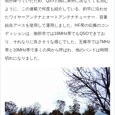
雨が降っていたため、QSYの際に車外に出なくても済む
ように、この連載で何度も紹介している、釣竿に沿わせ
たワイヤーアンテナとオートアンテナチューナー、容量
結合アースを使用して運用しました。HF帯の伝搬のコン
ディションは、御所市では18MHz帯でもQSOできてお
り、それなりに良さそうな感じでした。五條市では7MHz
帯と10MHz帯で多くの局から呼ばれ、他のバンドは時間
切れになりました。