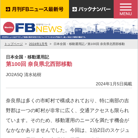
トップページ
2024年1月号
日本全国・移動運用記／第100回 奈良県北西部移動
日本全国・移動運用記
第100回 奈良県北西部移動
JO2ASQ 清水祐樹
2024年1月5日掲載
奈良県は多くの市町村で構成されており、特に南部の吉
野郡は一つの町村が非常に広く、交通アクセスも限られ
ています。そのため、移動運用のニーズを満たす機会が
なかなかありませんでした。今回は、1泊2日のスケジュ