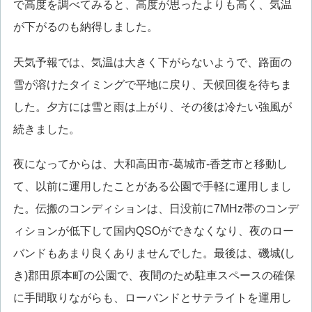
で高度を調べてみると、高度が思ったよりも高く、気温
が下がるのも納得しました。
天気予報では、気温は大きく下がらないようで、路面の
雪が溶けたタイミングで平地に戻り、天候回復を待ちま
した。夕方には雪と雨は上がり、その後は冷たい強風が
続きました。
夜になってからは、大和高田市-葛城市-香芝市と移動し
て、以前に運用したことがある公園で手軽に運用しまし
た。伝搬のコンディションは、日没前に7MHz帯のコンデ
ィションが低下して国内QSOができなくなり、夜のロー
バンドもあまり良くありませんでした。最後は、磯城(し
き)郡田原本町の公園で、夜間のため駐車スペースの確保
に手間取りながらも、ローバンドとサテライトを運用し