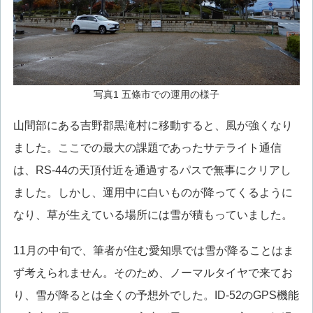
写真1 五條市での運用の様子
山間部にある吉野郡黒滝村に移動すると、風が強くなり
ました。ここでの最大の課題であったサテライト通信
は、RS-44の天頂付近を通過するパスで無事にクリアし
ました。しかし、運用中に白いものが降ってくるように
なり、草が生えている場所には雪が積もっていました。
11月の中旬で、筆者が住む愛知県では雪が降ることはま
ず考えられません。そのため、ノーマルタイヤで来てお
り、雪が降るとは全くの予想外でした。ID-52のGPS機能