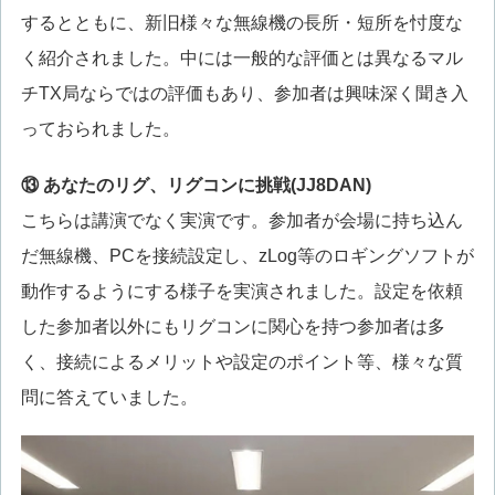
するとともに、新旧様々な無線機の長所・短所を忖度な
く紹介されました。中には一般的な評価とは異なるマル
チTX局ならではの評価もあり、参加者は興味深く聞き入
っておられました。
⑬ あなたのリグ、リグコンに挑戦(JJ8DAN)
こちらは講演でなく実演です。参加者が会場に持ち込ん
だ無線機、PCを接続設定し、zLog等のロギングソフトが
動作するようにする様子を実演されました。設定を依頼
した参加者以外にもリグコンに関心を持つ参加者は多
く、接続によるメリットや設定のポイント等、様々な質
問に答えていました。