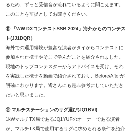
るため、ずっと受信音が流れているように聞こえます。
このことを前提としてお聞きください。
⑪ 「WW DXコンテストSSB 2024」海外からのコンテス
ト(JJ1DQR）
海外での運用経験が豊富な演者がタイからコンテストに
参加された様子やそこで学んだことを紹介されました。
現地のトップコンテスターからアドバイスを受け、それ
を実践した様子を動画で紹介されており、Before/Afterが
明確にわかります。皆さんにも是非参考にしていただき
たいと思いました。
⑫ マルチステーションのリグ選び(JQ1BVI)
1kWマルチTX局であるJQ1YUFのオーナーである演者
が、マルチTX局で使用するリグに求められる条件を紹介