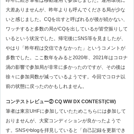
昨年に続き筆者は移動運用で参加しました。運用環境に
大差ありませんが、昨年よりも呼んでくださる局が少な
いと感じました。CQを出すと呼ばれるが後が続かない、
ワッチすると多数の局がCQを出しているが皆空振りして
いるという状況でした。帰宅後にSNS等を見ましたが、
やはり「昨年程は交信できなかった」というコメントが
多数でした。ここ数年をみると2020年、2021年はコロナ
渦の影響で参加局が非常に多かったのですが、その後は
徐々に参加局数が減っているようです。今回でコロナ以
前の状態に戻ったのかもしれません。
コンテストレビュー② CQ WW DX CONTEST(CW)
筆者は東京UHFに参加していたためこちらには参加して
おりませんが、大変コンディションが良かったようで
す。SNSやblogを拝見していると「自己記録を更新でき