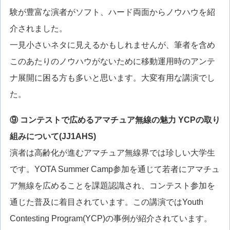
験が豊富な演者がソフト、ハード両面からノウハウを紹
介されました。
一見小さいネタに見えるかもしれませんが、筆者を含め
このあたりのノウハウがないために移動運用時のアンテ
ナ展開に困る方も多いと思います。大変有用な講演でし
た。
⑨ コンテストで広めるアマチュア無線の魅力 YCPの取り
組みについて(JJ1AHS)
演者は高齢化が進むアマチュア無線界では珍しい大学生
です。YOTA Summer Camp参加を通じて若者にアマチュ
ア無線を広めることを課題認識され、コンテスト参加を
通じた普及に着目されています。この講演ではYouth
Contesting Program(YCP)の事例が紹介されています。