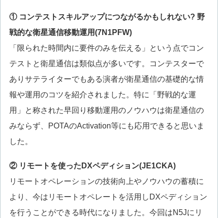
① コンテストスキルアップにつながるかもしれない? 野
戦的な衛星通信移動運用(7N1PFW)
「限られた時間内に要件のみを伝える」という点でコン
テストと衛星通信は類似点が多いです。コンテスターで
ありサテライターでもある演者が衛星通信の基礎的な情
報や運用のコツを紹介されました。特に「野戦的な運
用」と称された早回り移動運用のノウハウは衛星通信の
みならず、POTAのActivation等にも応用できると思いま
した。
② リモートを使ったDXペディション(JE1CKA)
リモートオペレーションの技術向上やノウハウの蓄積に
より、今はリモートオペレートを活用しDXペディション
を行うことができる時代になりました。今回はN5Jにリ