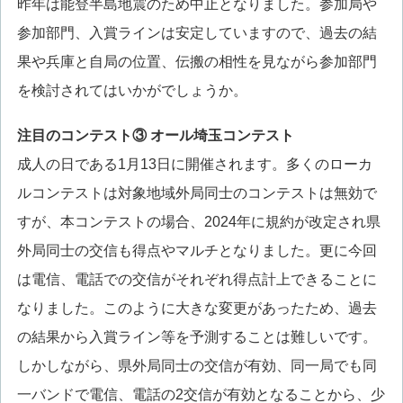
昨年は能登半島地震のため中止となりました。参加局や
参加部門、入賞ラインは安定していますので、過去の結
果や兵庫と自局の位置、伝搬の相性を見ながら参加部門
を検討されてはいかがでしょうか。
注目のコンテスト③ オール埼玉コンテスト
成人の日である1月13日に開催されます。多くのローカ
ルコンテストは対象地域外局同士のコンテストは無効で
すが、本コンテストの場合、2024年に規約が改定され県
外局同士の交信も得点やマルチとなりました。更に今回
は電信、電話での交信がそれぞれ得点計上できることに
なりました。このように大きな変更があったため、過去
の結果から入賞ライン等を予測することは難しいです。
しかしながら、県外局同士の交信が有効、同一局でも同
一バンドで電信、電話の2交信が有効となることから、少