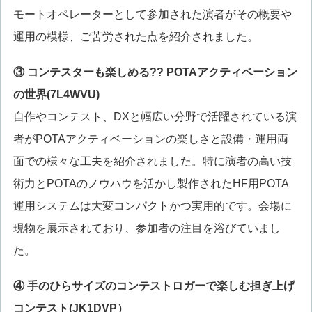
モートオペレーターとして参加された演者がその概要や
運用の模様、ご苦労された点を紹介されました。
③ コンテスターも楽しめる?? POTAアクティベーション
の世界(7L4WVU)
自作やコンテスト、DXと幅広い分野で活躍されている演
者がPOTAアクティベーションの楽しさと設備・運用両
面での様々な工夫を紹介されました。特に演者の高い技
術力とPOTAのノウハウを活かし製作されたHF用POTA
運用システムは大変コンパクトかつ実用的です。会場に
現物を展示されており、参加者の注目を浴びていまし
た。
④ 手のひらサイズのコンテストロガーで楽しむ担ぎ上げ
コンテスト(JK1DVP）