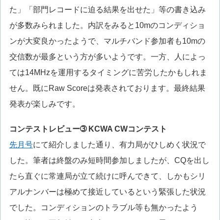
た」「部門レコードに迫る結果を出せた」等の書き込み
が多数みられました。内訳をみると10mのコンディショ
ンが大変良かったようで、マルチバンド参加者も10mの
交信数が最多という方が多いようです。一方、人によっ
ては14MHzを運用するタイミングに苦労したかもしれま
せん。既にRaw Scoreは発表されております。最終結果
発表が楽しみです。
コンテストレビュー➂ KCWA CWコンテスト
先月号
にて紹介しました通り、有力局がひしめく状況で
した。筆者は終盤のみ短時間参加しましたが、CQを出し
たら直ぐに常連局が立て続けに呼んできて、しかもシリ
アルナンバーは極めて接近しているという緊張した状況
でした。コンディションのトラブル等も無かったよう