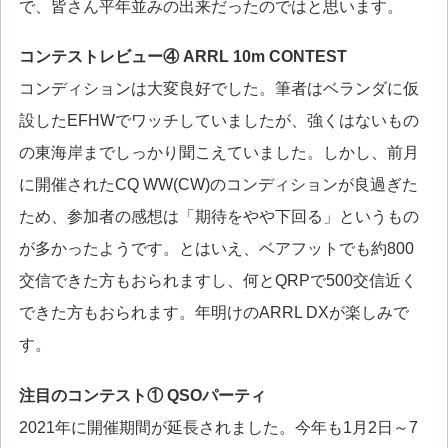
で、皆さん平年並みの出来だったのではと思います。
コンテストレビュー④ ARRL 10m CONTEST
コンディションは大変良好でした。筆者はベランダに仮
設したEFHWでワッチしていましたが、強くはないもの
の東海岸までしっかり聞こえていました。しかし、前月
に開催されたCQ WW(CW)のコンディションが良過ぎた
ため、参加者の感想は「期待をやや下回る」というもの
が多かったようです。とはいえ、ベアフットでも約800
交信できた方もおられますし、何とQRPで500交信近く
できた方もおられます。年明けのARRL DXが楽しみで
す。
注目のコンテスト① QSOパーティ
2021年に開催期間が延長されました。今年も1月2日～7