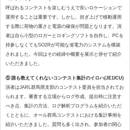
呼ばれるコンテストを楽しむうえで良いロケーションで
運用することは重要です。しかし、担ぎ上げで移動運用
する際に荷物の重さと電源の確保が問題となります。演
者は自ら小型のロガーとロギングソフトを自作し、PCを
持参しなくてもSO2Rが可能な省電力のシステムを構築
されました。今回はその経緯や概要を展示と併せて紹介
いただきました。
⑤ 誰も教えてくれないコンテスト集計のイロハ(JE1ICU)
演者はJARL群馬県支部のコンテスト委員を担当されてお
られます。審査する立場からログ作成、提出時に注意す
べき点、集計の方法、ログ解析プログラムを紹介いただ
くとともに、オール群馬コンテストにおける集計事例を
紹介いただきました。質問も多く出され、参加者の関心