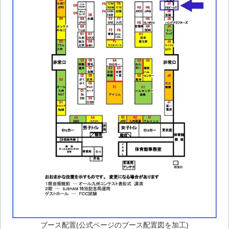
ブース配置(公式ページのブース配置図を加工)