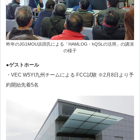
昨年のJG1MOU浜田氏による「HAMLOG・hQSLの活用」の講演
の様子
●ゲストホール
・VEC W5YI九州チームによる FCC試験 ※2月8日より予
約開始先着5名