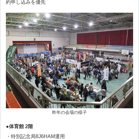
約申し込みを優先
昨年の会場の様子
●体育館 2階
・特別記念局8J6HAM運用