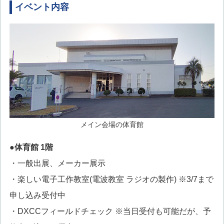
イベント内容
メイン会場の体育館
●体育館 1階
・一般出展、メーカー展示
・楽しい電子工作教室(電波教室 ラジオの製作) ※3/7まで
申し込み受付中
・DXCCフィールドチェック ※当日受付も可能だが、予