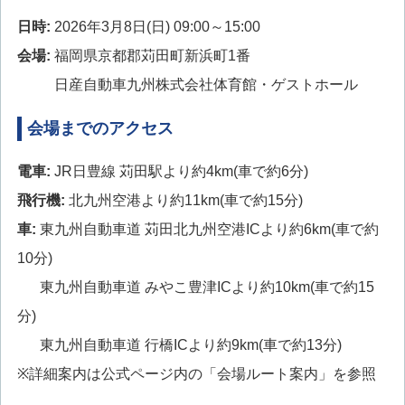
日時:
2026年3月8日(日) 09:00～15:00
会場:
福岡県京都郡苅田町新浜町1番
日産自動車九州株式会社体育館・ゲストホール
会場までのアクセス
電車:
JR日豊線 苅田駅より約4km(車で約6分)
飛行機:
北九州空港より約11km(車で約15分)
車:
東九州自動車道 苅田北九州空港ICより約6km(車で約
10分)
東九州自動車道 みやこ豊津ICより約10km(車で約15
分)
東九州自動車道 行橋ICより約9km(車で約13分)
※詳細案内は公式ページ内の「会場ルート案内」を参照