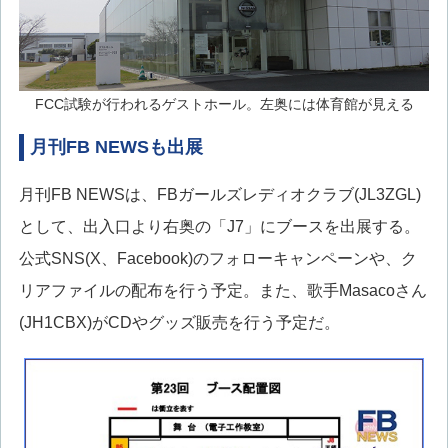
FCC試験が行われるゲストホール。左奥には体育館が見える
月刊FB NEWSも出展
月刊FB NEWSは、FBガールズレディオクラブ(JL3ZGL)
として、出入口より右奥の「J7」にブースを出展する。
公式SNS(X、Facebook)のフォローキャンペーンや、ク
リアファイルの配布を行う予定。また、歌手Masacoさん
(JH1CBX)がCDやグッズ販売を行う予定だ。