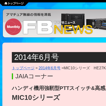
2014年6月号
トップページ
>
2014年6月号
>MIC10シリーズ HE27
JAIAコーナー
ハンディ機用強靭型PTTスイッチ&高
MIC10シリーズ