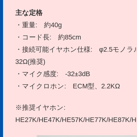
主な定格
・重量: 約40g
・コード長: 約85cm
・接続可能イヤホン仕様: φ2.5モノ
32Ω(推奨)
・マイク感度: -32±3dB
・マイクロホン: ECM型、2.2KΩ
※推奨イヤホン:
HE27K/HE47K/HE57K/HE77K/HE87K/