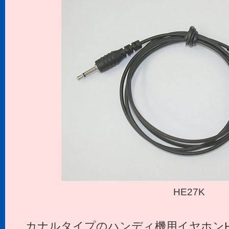
HE27K
カナルタイプのハンディ機用イヤホンH