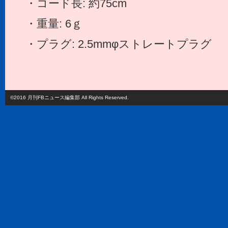
・コード長: 約75cm
・重量: 6ｇ
・プラグ: 2.5mmφストレートプラグ
©2016 月刊FBニュース編集部 All Rights Reserved.