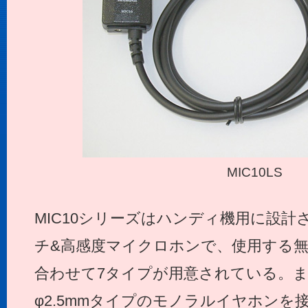
MIC10LS
MIC10シリーズはハンディ機用に設計
チ&高感度マイクロホンで、使用する
合わせて7タイプが用意されている。
φ2.5mmタイプのモノラルイヤホン