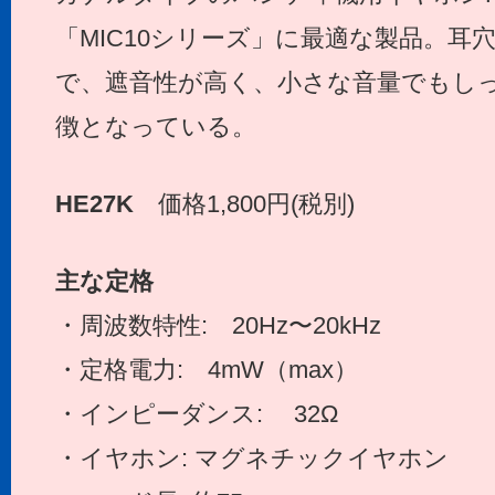
「MIC10シリーズ」に最適な製品。耳
で、遮音性が高く、小さな音量でもし
徴となっている。
HE27K
価格1,800円(税別)
主な定格
・周波数特性: 20Hz〜20kHz
・定格電力: 4mW（max）
・インピーダンス: 32Ω
・イヤホン: マグネチックイヤホン