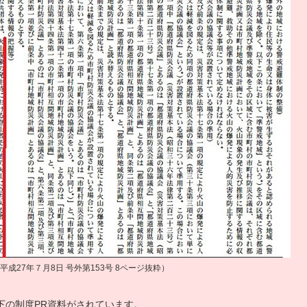
 平成27年７月8日 号外第153号 8ページ抜粋）
下の制度PR資料がされています。