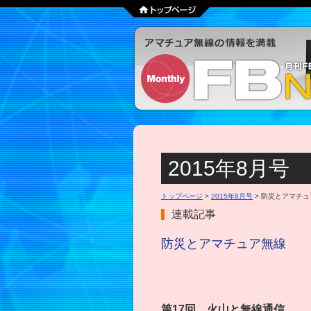
2015年8月号
トップページ
>
2015年8月号
> 防災とアマチ
連載記事
防災とアマチュア無線
第17回 火山と無線通信