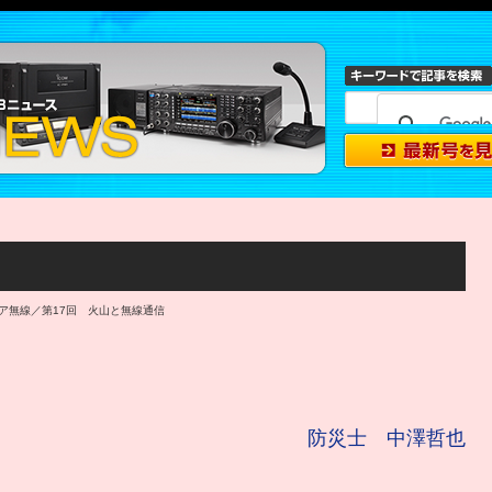
ュア無線／第17回 火山と無線通信
防災士 中澤哲也