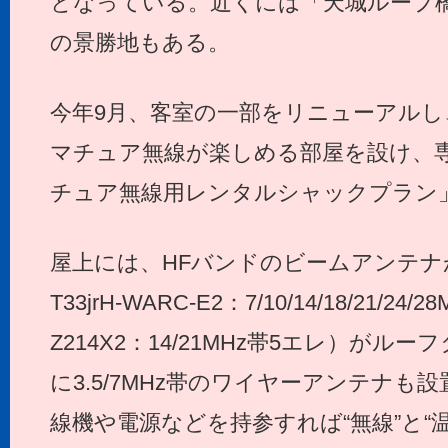
となっている。近くには「天城ループ
の景勝地もある。
今年9月、客室の一部をリニューアルし
マチュア無線が楽しめる部屋を設け、
チュア無線用レンタルシャックプラン
屋上には、HFバンドのビームアンテナ
T33jrH-WARC-E2：7/10/14/18/21/
Z214X2：14/21MHz帯5エレ）が
に3.5/7MHz帯のワイヤーアンテナも
線機や電源などを持参すれば“無線”と“