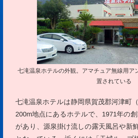
七滝温泉ホテルの外観。アマチュア無線用ア
置されている
七滝温泉ホテルは静岡県賀茂郡河津町（JC
200m地点にあるホテルで、1971年の
があり、源泉掛け流しの露天風呂や新