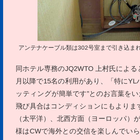
アンテナケーブル類は302号室まで引き込ま
同ホテル専務のJQ2WTO 上村氏によ
月以降で15名の利用があり、「特にYL
ッティングが簡単です”とのお言葉を
飛び具合はコンディションにもよりま
（太平洋）、北西方面（ヨーロッパ）
様はCWで海外との交信を楽しんでい