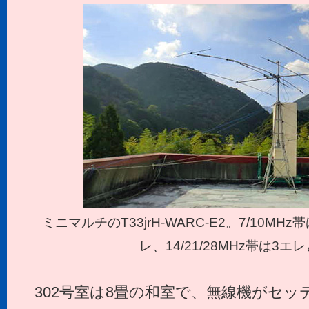
ミニマルチのT33jrH-WARC-E2。7/10MHz
レ、14/21/28MHz帯は3
302号室は8畳の和室で、無線機がセ