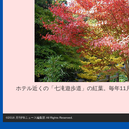
ホテル近くの「七滝遊歩道」の紅葉。毎年11
©2016 月刊FBニュース編集部 All Rights Reserved.