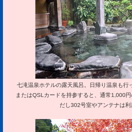
七滝温泉ホテルの露天風呂。日帰り温泉も行
またはQSLカードを持参すると、通常1,000
だし302号室やアンテナは