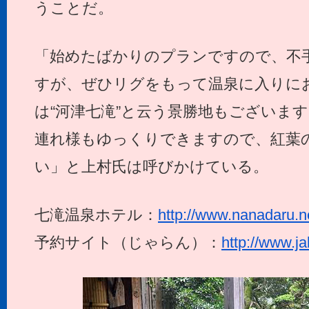
うことだ。
「始めたばかりのプランですので、不
すが、ぜひリグをもって温泉に入りに
は“河津七滝”と云う景勝地もございま
連れ様もゆっくりできますので、紅葉
い」と上村氏は呼びかけている。
七滝温泉ホテル：
http://www.nanadaru.n
予約サイト（じゃらん）：
http://www.j