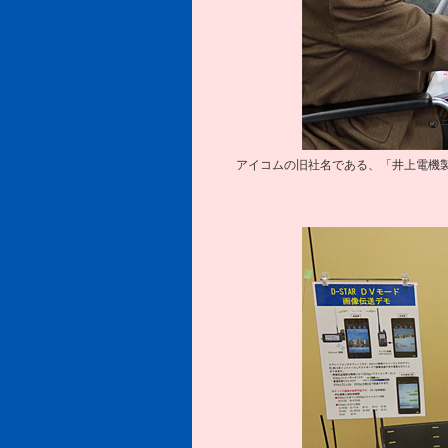
アイコムの旧社名である、「井上電機製