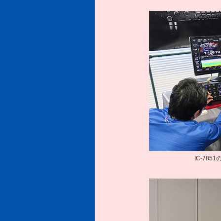
IC-78