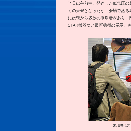
当日は午前中、発達した低気圧の
くの天候となったが、会場である
には朝から多数の来場者があり、関東地
STAR機器など最新機種の展示、
来場者はス