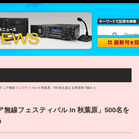
チュア無線フェスティバル in 秋葉原」500名を超える来場者で賑わう
無線フェスティバル in 秋葉原」500名を
う