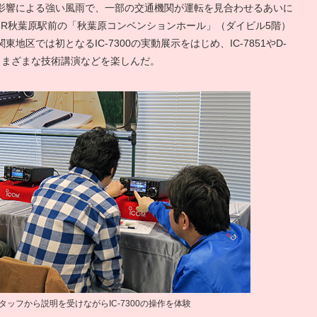
影響による強い風雨で、一部の交通機関が運転を見合わせるあいに
JR秋葉原駅前の「秋葉原コンベンションホール」（ダイビル5階）
区では初となるIC-7300の実動展示をはじめ、IC-7851やD-
さまざまな技術講演などを楽しんだ。
タッフから説明を受けながらIC-7300の操作を体験