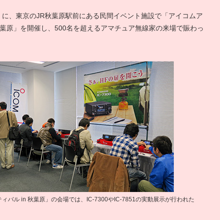
）に、東京のJR秋葉原駅前にある民間イベント施設で「アイコムア
 秋葉原」を開催し、500名を超えるアマチュア無線家の来場で賑わっ
ル in 秋葉原」の会場では、IC-7300やIC-7851の実動展示が行われた