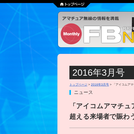
2016年3月号
トップページ
>
2016年3月号
> 「アイコムアマ
ニュース
「アイコムアマチュア
超える来場者で賑わ