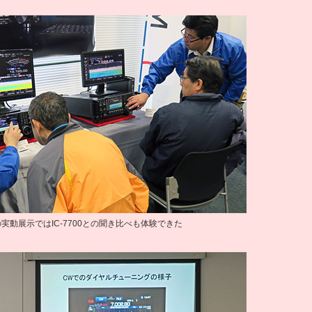
51の実動展示ではIC-7700との聞き比べも体験できた