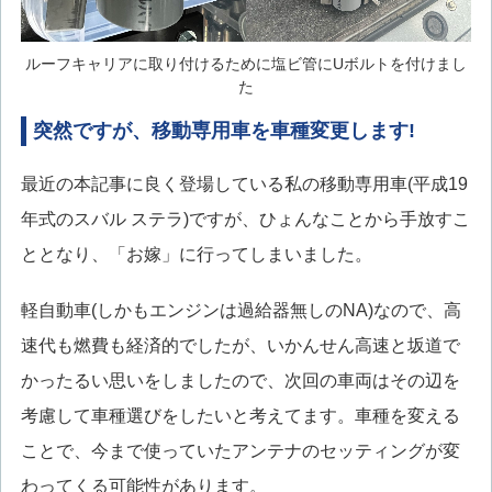
ルーフキャリアに取り付けるために塩ビ管にUボルトを付けまし
た
突然ですが、移動専用車を車種変更します!
最近の本記事に良く登場している私の移動専用車(平成19
年式のスバル ステラ)ですが、ひょんなことから手放すこ
ととなり、「お嫁」に行ってしまいました。
軽自動車(しかもエンジンは過給器無しのNA)なので、高
速代も燃費も経済的でしたが、いかんせん高速と坂道で
かったるい思いをしましたので、次回の車両はその辺を
考慮して車種選びをしたいと考えてます。車種を変える
ことで、今まで使っていたアンテナのセッティングが変
わってくる可能性があります。