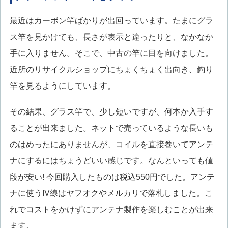
最近はカーボン竿ばかりが出回っています。たまにグラ
ス竿を見かけても、長さが表示と違ったりと、なかなか
手に入りません。そこで、中古の竿に目を向けました。
近所のリサイクルショップにちょくちょく出向き、釣り
竿を見るようにしています。
その結果、グラス竿で、少し短いですが、何本か入手す
ることが出来ました。ネットで売っているような長いも
のはめったにありませんが、コイルを直接巻いてアンテ
ナにするにはちょうどいい感じです。なんといっても値
段が安い! 今回購入したものは税込550円でした。アンテ
ナに使うIV線はヤフオクやメルカリで落札しました。こ
れでコストをかけずにアンテナ製作を楽しむことが出来
ます。