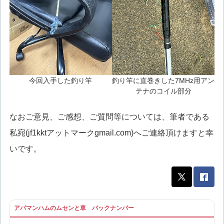
今回入手した釣り竿
釣り竿に直巻きした7MHz用アン
テナのコイル部分
なおご意見、ご感想、ご質問等については、筆者である
私宛(jf1kktアットマークgmail.com)へご連絡頂けますと幸
いです。
アパマンハムのムセンと車 バックナンバー