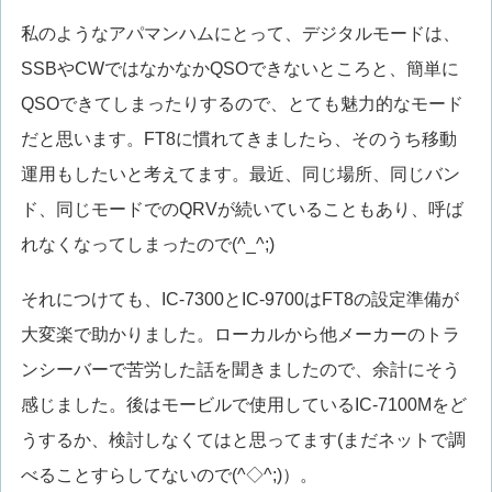
私のようなアパマンハムにとって、デジタルモードは、
SSBやCWではなかなかQSOできないところと、簡単に
QSOできてしまったりするので、とても魅力的なモード
だと思います。FT8に慣れてきましたら、そのうち移動
運用もしたいと考えてます。最近、同じ場所、同じバン
ド、同じモードでのQRVが続いていることもあり、呼ば
れなくなってしまったので(^_^;)
それにつけても、IC-7300とIC-9700はFT8の設定準備が
大変楽で助かりました。ローカルから他メーカーのトラ
ンシーバーで苦労した話を聞きましたので、余計にそう
感じました。後はモービルで使用しているIC-7100Mをど
うするか、検討しなくてはと思ってます(まだネットで調
べることすらしてないので(^◇^;)）。