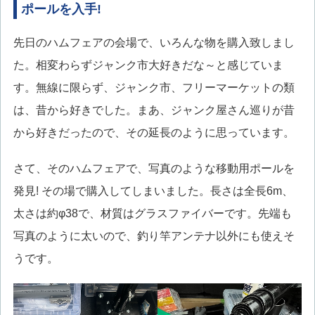
ポールを入手!
先日のハムフェアの会場で、いろんな物を購入致しまし
た。相変わらずジャンク市大好きだな～と感じていま
す。無線に限らず、ジャンク市、フリーマーケットの類
は、昔から好きでした。まあ、ジャンク屋さん巡りが昔
から好きだったので、その延長のように思っています。
さて、そのハムフェアで、写真のような移動用ポールを
発見! その場で購入してしまいました。長さは全長6m、
太さは約φ38で、材質はグラスファイバーです。先端も
写真のように太いので、釣り竿アンテナ以外にも使えそ
うです。