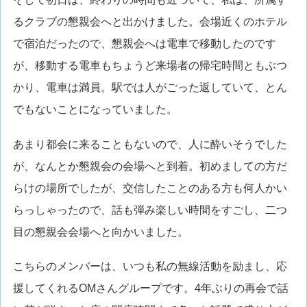
るクラブの懇親会へと出かけました。会場近くのホテル
で宿泊だったので、懇親会へは電車で移動したのです
が、移動する電車もちょうど来場者の帰宅時間ともぶつ
かり、電車は満員。駅では人がごった返していて、とん
でもないことになっていました。
あまり都会に来ることもないので、人に酔いそうでした
が、なんとか懇親会の会場へと到着。初めましての方だ
らけの場所でしたが、交信したことのある方も何人かい
らっしゃったので、話も弾み楽しい時間をすごし、二つ
目の懇親会会場へと向かいました。
こちらのメンバーは、いつも私の無線活動を励まし、応
援してくれるOMさんグループです。4年ぶりの再会で話