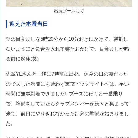
出展ブースにて
迎えた本番当日
朝の目覚ましを5時20分から10分おきにかけて、遅刻し
ないようにと気合を入れて寝たおかげで、目覚ましが鳴
る前に起床(笑)
先輩YLさんと一緒に7時前に出発、休みの日の朝だった
ので大した渋滞にも遭わず東京ビッグサイトへは、早い
時間に無事到着できました!! ブースに行くと一番乗り
で、準備をしていたらクラブメンバーが続々と集まって
来て、前日にやりきれなかった部分の準備が始まりまし
た。