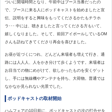
ついに開場時間となり、午前中はブース当番だったの
で、ブースに来る人にポッドキャストを始めましたと宣
伝、説明をすると興味をもってくださるかたもチラホ
ラ･･･ 中には、聴きましたと言ってくださる方もいて、
嬉しくなりました。そして、前回アイボールしているOM
さんも訪ねてきてくださり再会を喜びました。
お昼が近づくにつれ、どんどん来場者も増えて行き、通
路には人人人、人をかき分けて歩くようです。来場者は
お目当ての物にめがけて、欲しかったものを安くゲット
し、手には無線機やアンテナを持ち、大荷物。普通では
なかなか見られない光景でした。
ポッドキャストの取材開始
ハムフェアの10日前に、ポッドキャストの次の打合せを