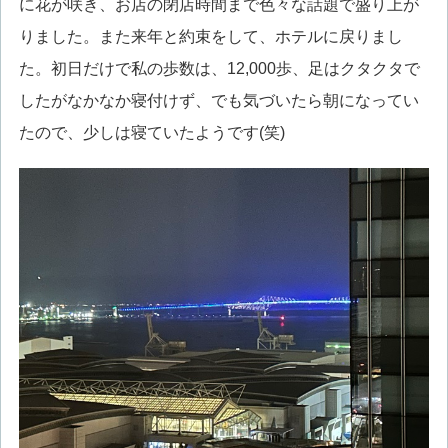
に花が咲き、お店の閉店時間まで色々な話題で盛り上が
りました。また来年と約束をして、ホテルに戻りまし
た。初日だけで私の歩数は、12,000歩、足はクタクタで
したがなかなか寝付けず、でも気づいたら朝になってい
たので、少しは寝ていたようです(笑)