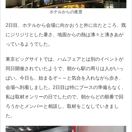
ホテルからの夜景
2日目、ホテルから会場に向かおうと外に出たところ、既
にジリジリとした暑さ、地面からの熱は沸々と沸きあが
っているようでした。
東京ビッグサイトでは、ハムフェアとは別のイベントが
同日開催されていたようで、朝から駅の周りは人がいっ
ぱい。今日も、始まるぞ～～と気合を入れながら歩き、
会場へ到着しました。2日目は特にブースの準備もなく、
私は取材オンリーの日でしたので、朝からどの順番で回
ろうかとメンバーと相談し、取材をこなしていきまし
た。