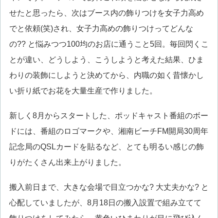
せたと思ったら、次はブース内の飾りつけを女子力高め
でと依頼(笑)され、女子力高めの飾りつけってどんな
の?? と悩みつつ100均のお店に通うこと5回。毎回閃くこ
とが違い、どうしよう、こうしようと考えた結果、ひま
わりの装飾にしようと決めてから、内職の如く昔懐かし
い折り紙でお花を大量生産で作りました。
新しく8月からスタートした、ポッドキャスト番組のボー
ドには、番組のロゴマークや、湘南ビーチFM開局30周年
記念局のQSLカードを貼るなど、とても明るい感じの飾
りがたくさん出来上がりました。
搬入前日まで、大きな会場で目立つかな? 大丈夫かな? と
心配していましたが、8月18日の搬入設置で組み立てて