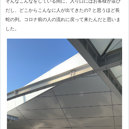
そんなこんなをしている間に、入り口にはお客様が並び
だし、どこからこんなに人が出てきたの? と思うほど長
蛇の列。コロナ前の人の流れに戻って来たんだと思いま
した。