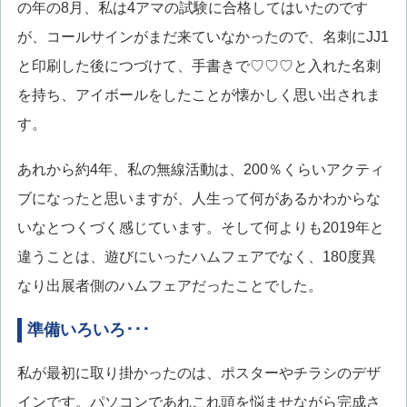
の年の8月、私は4アマの試験に合格してはいたのです
が、コールサインがまだ来ていなかったので、名刺にJJ1
と印刷した後につづけて、手書きで♡♡♡と入れた名刺
を持ち、アイボールをしたことが懐かしく思い出されま
す。
あれから約4年、私の無線活動は、200％くらいアクティ
ブになったと思いますが、人生って何があるかわからな
いなとつくづく感じています。そして何よりも2019年と
違うことは、遊びにいったハムフェアでなく、180度異
なり出展者側のハムフェアだったことでした。
準備いろいろ･･･
私が最初に取り掛かったのは、ポスターやチラシのデザ
インです。パソコンであれこれ頭を悩ませながら完成さ