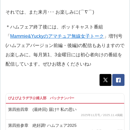
それでは、また来月･･･ お楽しみに(⌒∇⌒)
＊ハムフェア終了後には、ポッドキャスト番組
「
Mammie&Yuckyのアマチュア無線女子トーク
」増刊号
(ハムフェアバージョン前編・後編)の配信もありますので
お楽しみに。毎月第1、3金曜日には初心者向けの番組を
配信しています。ぜひお聴きくださいね♪
ぴよぴよラヂヲ@婦人部 バックナンバー
第四拾四章 (最終回) 届け!! 私の思い
第四拾参章 絶好調! ハムフェア2025