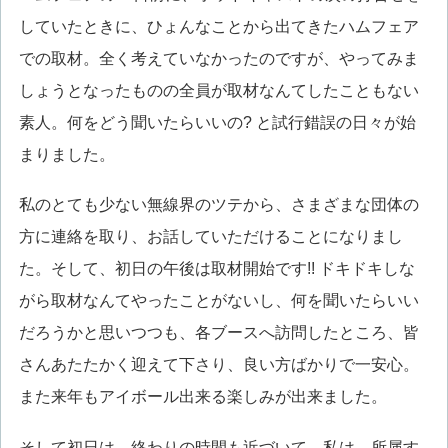
していたときに、ひょんなことから出てきたハムフェア
での取材。全く考えていなかったのですが、やってみま
しょうとなったものの全員が取材なんてしたこともない
素人。何をどう聞いたらいいの? と試行錯誤の日々が始
まりました。
私のとても少ない無線界のツテから、さまざまな団体の
方に連絡を取り、お話していただけることになりまし
た。そして、初日の午後は取材開始です!! ドキドキしな
がら取材なんてやったことがないし、何を聞いたらいい
だろうかと思いつつも、各ブースへ訪問したところ、皆
さんあたたかく迎えて下さり、良い方ばかりで一安心。
また来年もアイボール出来る楽しみが出来ました。
そして初日は、終わりの時間も近づいて、私は、所属す