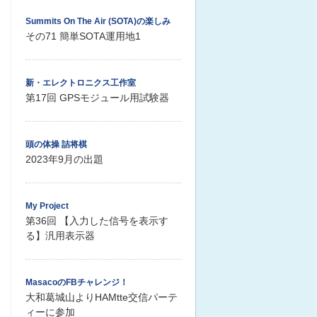
Summits On The Air (SOTA)の楽しみ
その71 簡単SOTA運用地1
新・エレクトロニクス工作室
第17回 GPSモジュール用試験器
頭の体操 詰将棋
2023年9月の出題
My Project
第36回 【入力した信号を表示す
る】汎用表示器
MasacoのFBチャレンジ！
大和葛城山よりHAMtte交信パーテ
ィーに参加