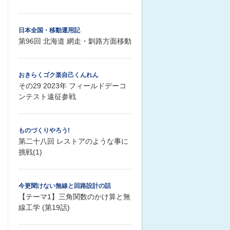
日本全国・移動運用記
第96回 北海道 網走・釧路方面移動
おきらくゴク楽自己くんれん
その29 2023年 フィールドデーコ
ンテスト遠征参戦
ものづくりやろう!
第二十八回 レストアのような事に
挑戦(1)
今更聞けない無線と回路設計の話
【テーマ1】三角関数のかけ算と無
線工学 (第19話)