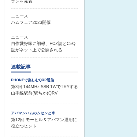
ランを発表
ニュース
ハムフェア2023開催
ニュース
自作愛好家に朗報、FCZ誌とCirQ
誌がネット上で公開される
連載記事
PHONEで楽しむQRP通信
第3回 144MHz SSB 1WでTRYする
山手線駅前(駅ちか)QRV
アパマンハムのムセンと車
第12回 モービル＆アパマン運用に
役立つヒント