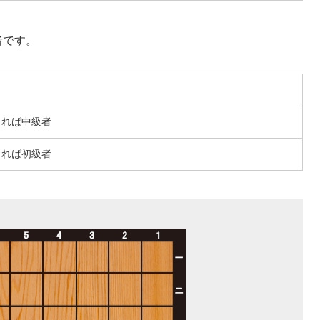
者です。
きれば中級者
きれば初級者