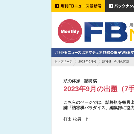
トップページ
2023年9月号
詰将棋 今月の問題
頭の体操 詰将棋
2023年9月の出題（7
こちらのページでは、詰将棋を毎月出
誌「詰将棋パラダイス」編集部に協
打出 松男 作