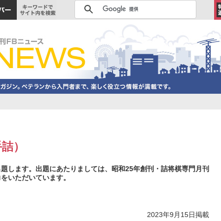
手詰）
題します。出題にあたりましては、昭和25年創刊・詰将棋専門月刊
力をいただいています。
2023年9月15日掲載