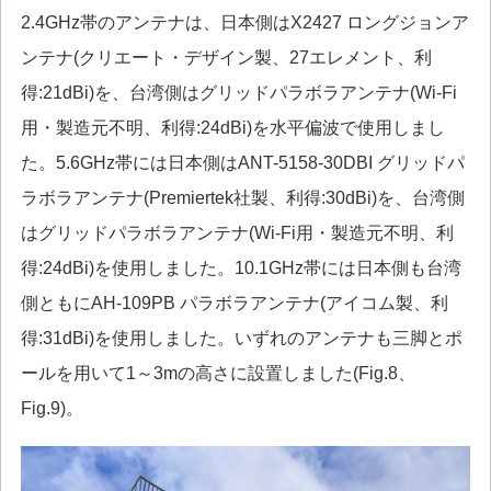
2.4GHz帯のアンテナは、日本側はX2427 ロングジョンア
ンテナ(クリエート・デザイン製、27エレメント、利
得:21dBi)を、台湾側はグリッドパラボラアンテナ(Wi-Fi
用・製造元不明、利得:24dBi)を水平偏波で使用しまし
た。5.6GHz帯には日本側はANT-5158-30DBI グリッドパ
ラボラアンテナ(Premiertek社製、利得:30dBi)を、台湾側
はグリッドパラボラアンテナ(Wi-Fi用・製造元不明、利
得:24dBi)を使用しました。10.1GHz帯には日本側も台湾
側ともにAH-109PB パラボラアンテナ(アイコム製、利
得:31dBi)を使用しました。いずれのアンテナも三脚とポ
ールを用いて1～3mの高さに設置しました(Fig.8、
Fig.9)。