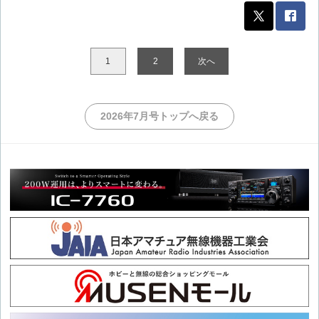
1
2
次へ
2026年7月号トップへ戻る