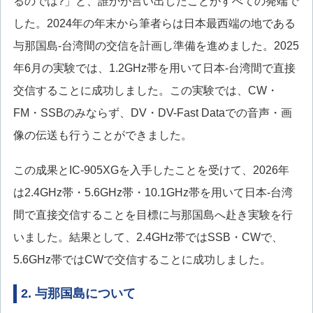
るのでは?」と、誰かが言い出したことがすべての発端で
した。2024年の年末から筆者らは日本最西端の地である
与那国島-台湾間の交信を計画し準備を進めました。2025
年6月の実験では、1.2GHz帯を用いて日本-台湾間で直接
交信することに成功しました。この実験では、CW・
FM・SSBのみならず、DV・DV-Fast Dataでの音声・画
像の伝送も行うことができました。
この成果とIC-905XGを入手したことを受けて、2026年
は2.4GHz帯・5.6GHz帯・10.1GHz帯を用いて日本-台湾
間で直接交信することを目標に与那国島へ赴き実験を行
いました。結果として、2.4GHz帯ではSSB・CWで、
5.6GHz帯ではCWで交信することに成功しました。
2. 与那国島について