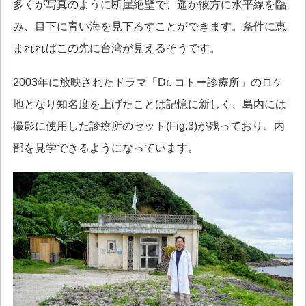
多くが写真のように断崖絶壁で、遥か彼方に水平線を臨
み、目下に青い海を見下ろすことができます。条件に恵
まれればこの先に台湾が見えるそうです。
2003年に放映されたドラマ「Dr. コトー診療所」のロケ
地となり知名度を上げたことは記憶に新しく、島内には
撮影に使用した診療所のセット(Fig.3)が残っており、内
部を見学できるようになっています。