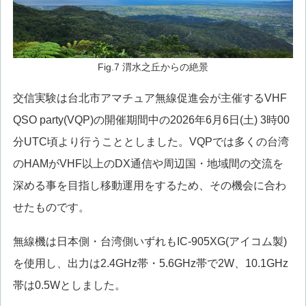
Fig.7 渭水之丘からの絶景
交信実験は台北市アマチュア無線促進会が主催するVHF
QSO party(VQP)の開催期間中の2026年6月6日(土) 3時00
分UTC頃より行うこととしました。VQPでは多くの台湾
のHAMがVHF以上のDX通信や周辺国・地域間の交流を
深める事を目指し移動運用をするため、その機会に合わ
せたものです。
無線機は日本側・台湾側いずれもIC-905XG(アイコム製)
を使用し、出力は2.4GHz帯・5.6GHz帯で2W、10.1GHz
帯は0.5Wとしました。