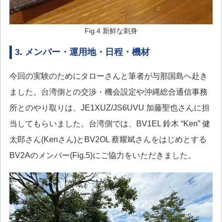
Fig.4 新鮮な刺身
3. メンバー・運用地・日程・機材
今回の実験のためにタローさんと筆者が与那国島へ赴き
ました。台湾側との交渉・機会設定や沖縄総合通信事務
所とのやり取りは、JE1XUZ/JS6UVU 加藤聖也さんに担
当してもらいました。台湾側では、BV1EL 鈴木 “Ken” 健
太郎さん(Kenさん)とBV2OL 蔡耀斌さんをはじめとする
BV2Aのメンバー(Fig.5)にご協力をいただきました。