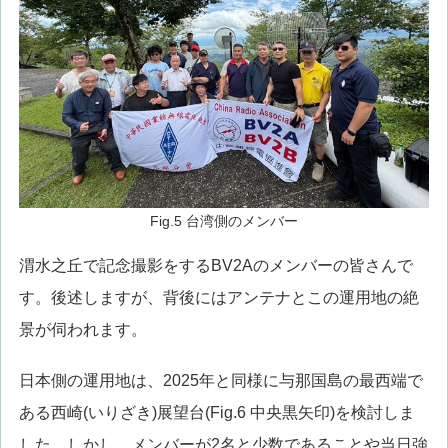
Fig.5 台湾側のメンバー
渭水之丘で記念撮影をするBV2Aのメンバーの皆さんで
す。後述しますが、背後にはアンテナとこの運用地の絶
景が伺われます。
日本側の運用地は、2025年と同様に与那国島の最西端で
ある西崎(いりざき)展望台(Fig.6 中央黒矢印)を検討しま
した。しかし、メンバーが2名と少数であることや当日強