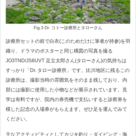
Fig.3 Dr. コトー診療所とタローさん
診療所セットの前で白衣(このためだけに筆者が持参)を羽
織り、ドラマのポスターと同じ構図の写真を撮る
JO3TND/JS6UVT 足立太郎さん(タローさん)の気持ちは
すっかり「Dr. タロー診療所」です。比川地区に残るこの
診療所は、撮影当時の雰囲気をそのまま残しており、内
部には撮影に使用した小物などが展示されています。見
学は有料ですが、院内の券売機で支払いすると診察券を
模した記念の入場券がもらえます。ぜひ足を運んでみて
ください。
主なアクティビティとしてカジキ釣り・ダイビング・海