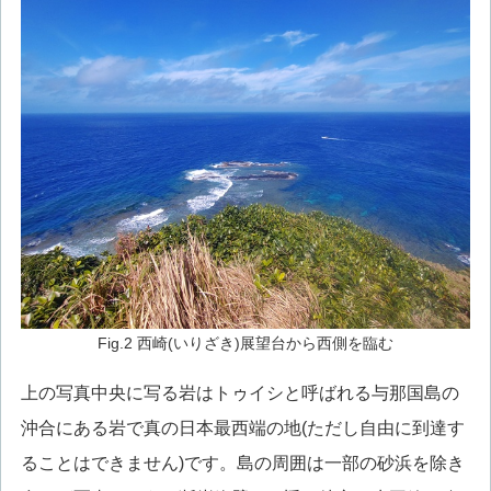
Fig.2 西崎(いりざき)展望台から西側を臨む
上の写真中央に写る岩はトゥイシと呼ばれる与那国島の
沖合にある岩で真の日本最西端の地(ただし自由に到達す
ることはできません)です。島の周囲は一部の砂浜を除き