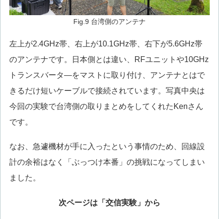
Fig.9 台湾側のアンテナ
左上が2.4GHz帯、右上が10.1GHz帯、右下が5.6GHz帯
のアンテナです。日本側とは違い、RFユニットや10GHz
トランスバータ―をマストに取り付け、アンテナとはで
きるだけ短いケーブルで接続されています。写真中央は
今回の実験で台湾側の取りまとめをしてくれたKenさん
です。
なお、急遽機材が手に入ったという事情のため、回線設
計の余裕はなく「ぶっつけ本番」の挑戦になってしまい
ました。
次ページは「交信実験」から