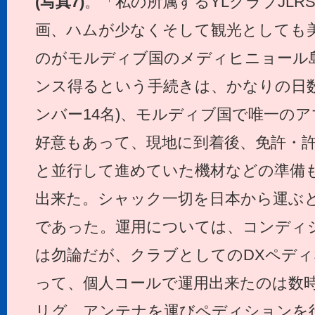
(写真7)
。「私の所属するYLクラブJLR
画、ハムが少なくそして観光としても
のがモルディブ国のメディヒニョール
ンス得るという手続きは、かなりの日数
ンバー14名)、モルディブ国で唯一のア
好意もあって、現地に到着後、免許・
と並行して進めていた機材などの準備
出来た。シャック一切を日本から運ぶ
であった。運用については、コンディ
は勿論だが、クラブとしてのDXペデ
って、個人コールで運用出来たのは数
リグ、アンテナを運びペディションを