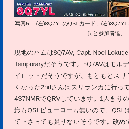
写真5. (左)8Q7YLのQSLカード。(右)8Q7
氏と参加者達。
現地のハムは8Q7AV, Capt. Noel Lo
Temporaryだそうです。8Q7AVは
イロットだそうですが、もともとスリ
くなった2ndさんはスリランカに行っ
4S7NMRでQRVしています。1人きり
織もQSLビューローも無いので、QSLは
て下さっても足りないそうです。改めてV