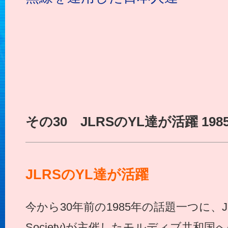
その30 JLRSのYL達が活躍 1985年
JLRSのYL達が活躍
今から30年前の1985年の話題一つに、JLRS(J
Society)が主催したモルディブ共和