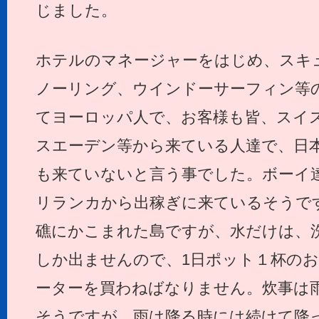
じました。
ホテルのマネージャーをはじめ、スキ
ノーリング、ウインドーサーフィン等
てヨーロッパ人で、お客様も皆、スイ
スエーデン等から来ている人達で、日本
も来ていないと言う事でした。ボーイ
リランカから出稼ぎに来ているそうで
礁にかこまれた島ですが、水だけは、
しか出ませんので、1日ポット１杯の
ーターを買わねばなりません。炊事は
そうですが、雨は降る時には続けて降