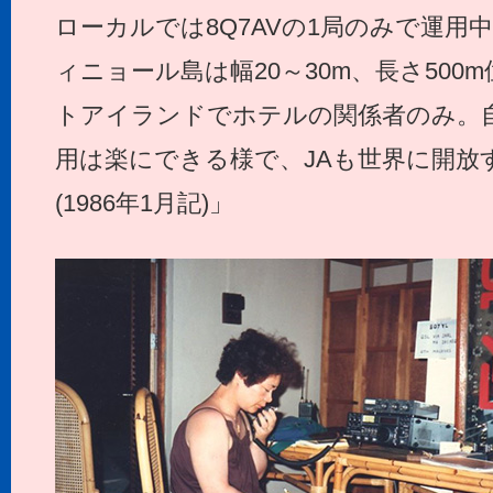
ローカルでは8Q7AVの1局のみで運用
ィニョール島は幅20～30m、長さ50
トアイランドでホテルの関係者のみ。自然
用は楽にできる様で、JAも世界に開放
(1986年1月記)」