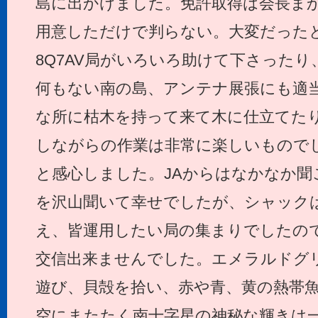
島に出かけました。免許取得は会長ま
用意しただけで判らない。大変だった
8Q7AV局がいろいろ助けて下さった
何もない南の島、アンテナ展張にも適
な所に枯木を持って来て木に仕立てた
しながらの作業は非常に楽しいもので
と感心しました。JAからはなかなか聞
を沢山聞いて幸せでしたが、シャック
え、皆運用したい局の集まりでしたので
交信出来ませんでした。エメラルドグ
遊び、貝殻を拾い、赤や青、黄の熱帯
空にまたたく南十字星の神秘な輝きは