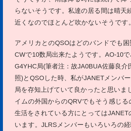
らないそうです。私達の居る間は晴天
近くなのでほとんど吹かないそうです
アメリカとのQSOはどのバンドでも困
CWで10数局出来たようです。AO-10で
G4YHC局(筆者注：故JA0BUA佐藤良介
照)とQSOした時、私がJANETメンバ
局を存知上げていて良かったと思いま
イムの外国からのQRVでもそう感じる
生活をされている方にとってはJANE
います。JLRSメンバーもいろいろの