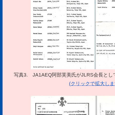
写真3. JA1AEQ阿部芙美氏がJLRS会長
(クリックで拡大しま