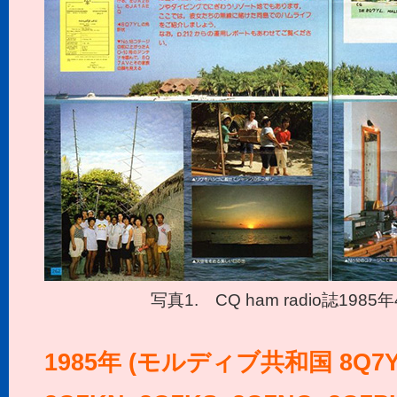
写真1. CQ ham radio誌19
1985年 (モルディブ共和国 8Q7YL,