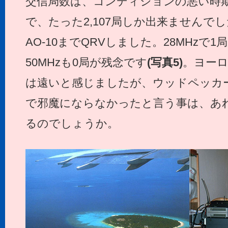
交信局数は、コンディションの悪い時期
で、たった2,107局しか出来ませんでし
AO-10までQRVしました。28MHzで1局
50MHzも0局が残念です
(写真5)
。ヨー
は遠いと感じましたが、ウッドペッカ
で邪魔にならなかったと言う事は、あ
るのでしょうか。