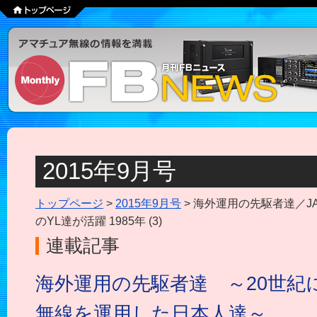
2015年9月号
トップページ
>
2015年9月号
> 海外運用の先駆者達／JA
のYL達が活躍 1985年 (3)
連載記事
海外運用の先駆者達 ～20世紀
無線を運用した日本人達～