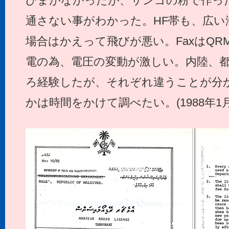
ひまがなかったが、サンゴの粉で作った壁
通さない事がわかった。HF帯も、広い
場合はかえって飛びが悪い。FaxはQR
電の為、電圧の変動が激しい。内陸、
ろ経験したが、それぞれ違うことが分
かは時間をかけて調べたい。(1988年1