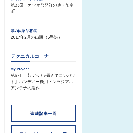
第33回 カツオ節発祥の地・印南
町
頭の体操 詰将棋
2017年2月の出題（5手詰）
テクニカルコーナー
My Project
第5回 【パキパキ畳んでコンパク
ト】ハンディー機用ノンラジアル
アンテナの製作