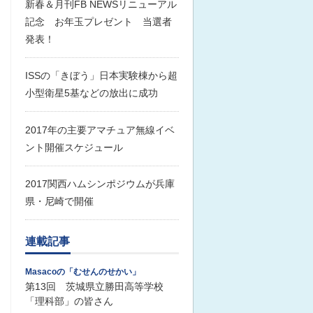
新春＆月刊FB NEWSリニューアル
記念 お年玉プレゼント 当選者
発表！
ISSの「きぼう」日本実験棟から超
小型衛星5基などの放出に成功
2017年の主要アマチュア無線イベ
ント開催スケジュール
2017関西ハムシンポジウムが兵庫
県・尼崎で開催
連載記事
Masacoの「むせんのせかい」
第13回 茨城県立勝田高等学校
「理科部」の皆さん