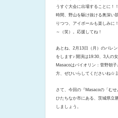
うすぐ大会に出場することに！！
時間、野山を駆け抜ける奥深い競
りつつ、アイボールも楽しみに！
～（笑）。応援してね！
あとね、2月13日（月）のバレ
をします♪ 開演は19:30、3
Masacoはバイオリン：菅野朝
方、ぜひいらしてくださいね☆ 
さて、今回の『Masacoの「む
ひたちなか市にある、茨城県立
しましょう。