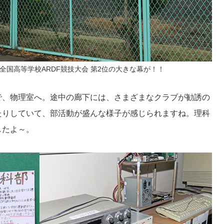
全国高等学校ARDF競技大会 第2位の大きな幕が！！
で、物理室へ。途中の廊下には、さまざまなクラブが勧誘の
たりしていて、部活動が盛んな様子が感じられますね。理科
したよ～。