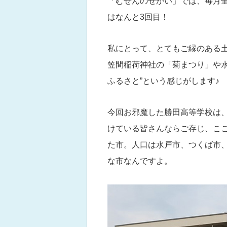
「むせんのせかい」では、毎月
はなんと3回目！
私にとって、とてもご縁のある
笠間稲荷神社の「菊まつり」や水
ふるさと”という感じがします♪
今回お邪魔した勝田高等学校は、
けている皆さんならご存じ、ここ
た市。人口は水戸市、つくば市、
な市なんですよ。