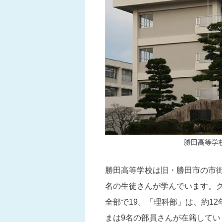
勝田高等学
勝田高等学校は旧・勝田市の市街地
名の生徒さんが学んでいます。
全部で19。「理科部」は、約1
まは9名の部員さんが在籍してい