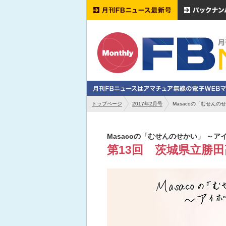
トップページ
2017年2月号
Masacoの「むせん
Masacoの「むせんのせかい」 ～
第13回 茨城県立勝