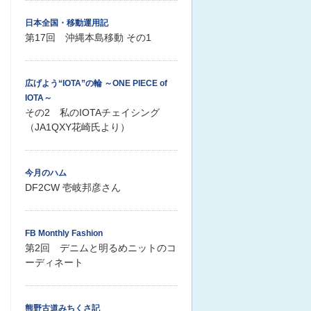
日本全国・移動運用記
第17回 沖縄本島移動 その1
広げよう“IOTA”の輪 ～ONE PIECE of
IOTA～
その2 私のIOTAチェイシング
（JA1QXY花崎氏より）
今月のハム
DF2CW 壱岐邦彦さん
FB Monthly Fashion
第2回 デニムと明るめニットのコ
ーディネート
熊野古道みちくさ記