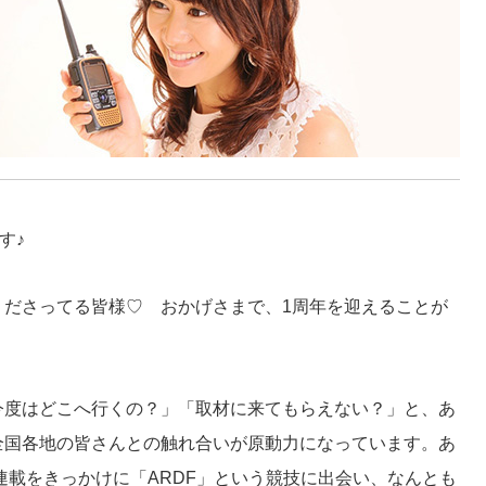
す♪
くださってる皆様♡ おかげさまで、1周年を迎えることが
今度はどこへ行くの？」「取材に来てもらえない？」と、あ
全国各地の皆さんとの触れ合いが原動力になっています。あ
連載をきっかけに「ARDF」という競技に出会い、なんとも