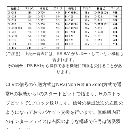
(ご注意) 上記一覧表には、RS-BA1がサポートしていない機種も
含まれます。
その場合、RS-BA1から操作できる機能に制限を受けることがあ
ります。
CI-Vの信号の伝送方式はNRZ(Non Return Zero)方式で通
常Hの状態からLのスタートビットで始まり、Hのストッ
プビットで1ブロック送ります。信号の構成は次の左図の
ようになっておりパケット交換を行います。無線機内部
のインターフェイスは右図のような構成で信号は送受双