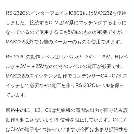
RS-232CのインターフェイスIC(IC1)にはMAX232を使用
しました。接続するCI-Vは5V系にマッチングするように
なっているので使用するICも5V系のものが必要ですが、
MAX232以外でも他のメーカーのものも使用できます。
RS-232Cの動作レベルはLレベルが－3V～－25V、Hレベ
ルが＋3V～＋25Vなのでそのレベルの電圧が必要です。
MAX232のスイッチング動作でコンデンサーC4～C7をス
イッチして必要な±の電圧を作りRS-232Cレベルを保っ
ています。
回路中のL1、L2、C1は無線機の高周波出力が回り込み誤
動作を起こさないようRF信号を阻止しています。CT-17
はCI-Vの端子を4つ持っていますが今回はあまり拡張性を