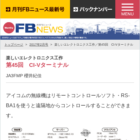
トップページ
2017年2月号
楽しいエレクトロニクス工作／第45回 CI-Vターミナル
楽しいエレクトロニクス工作
第45回 CI-Vターミナル
JA3FMP 櫻井紀佳
アイコムの無線機はリモートコントロールソフト・RS-
BA1を使うと遠隔地からコントロールすることができま
す。