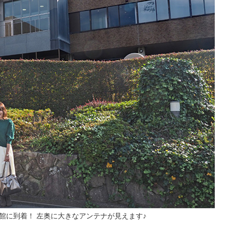
館に到着！ 左奥に大きなアンテナが見えます♪