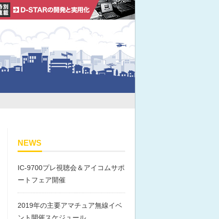
NEWS
IC-9700プレ視聴会＆アイコムサポ
ートフェア開催
2019年の主要アマチュア無線イベ
ント開催スケジュール