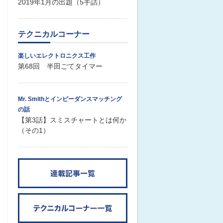
2019年1月の出題（5手詰）
テクニカルコーナー
楽しいエレクトロニクス工作
第68回 半田ごてタイマー
Mr. Smithとインピーダンスマッチング
の話
【第3話】スミスチャートとは何か
（その1）