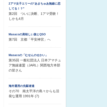
2アマ女子エリーの“あまちゅあ無線に恋
してる！？”
第2回 ついに決断、1アマ受験！
しかも4月
Masacoの美味しい旅とQSO
第7回 京都「平安神宮」へ
Masacoの「むせんのせかい」
第35回 一般社団法人 日本アマチュ
ア無線連盟（JARL）関西地方本部
の皆さん
海外運用の先駆者達
その70 南太平洋の島々からも活
発な運用 1991年 (7)