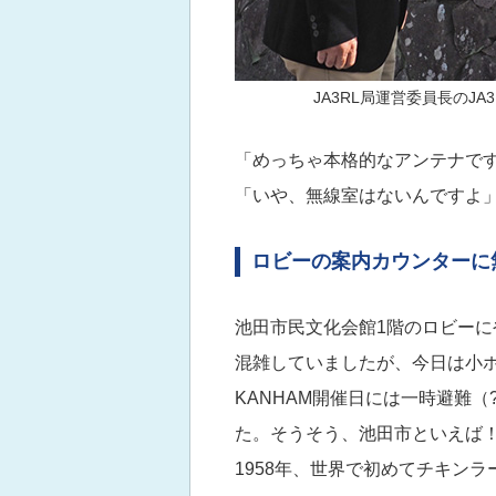
JA3RL局運営委員長のJ
「めっちゃ本格的なアンテナです
「いや、無線室はないんですよ」
ロビーの案内カウンターに
池田市民文化会館1階のロビーに
混雑していましたが、今日は小
KANHAM開催日には一時避難
た。そうそう、池田市といえば！
1958年、世界で初めてチキン