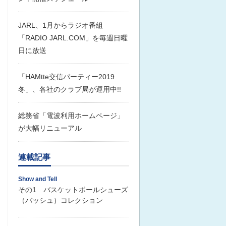
JARL、1月からラジオ番組
「RADIO JARL.COM」を毎週日曜
日に放送
「HAMtte交信パーティー2019
冬」、各社のクラブ局が運用中!!
総務省「電波利用ホームページ」
が大幅リニューアル
連載記事
Show and Tell
その1 バスケットボールシューズ
（バッシュ）コレクション