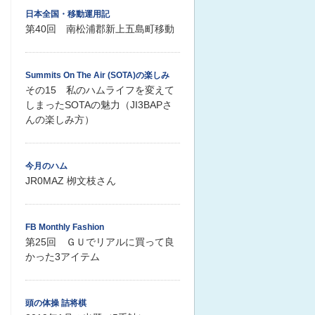
日本全国・移動運用記
第40回 南松浦郡新上五島町移動
Summits On The Air (SOTA)の楽しみ
その15 私のハムライフを変えて
しまったSOTAの魅力（JI3BAPさ
んの楽しみ方）
今月のハム
JR0MAZ 栁文枝さん
FB Monthly Fashion
第25回 ＧＵでリアルに買って良
かった3アイテム
頭の体操 詰将棋