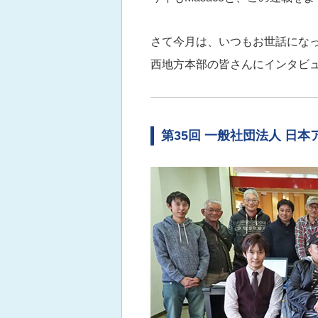
さて今月は、いつもお世話になっ
西地方本部の皆さんにインタビ
第35回 一般社団法人 日