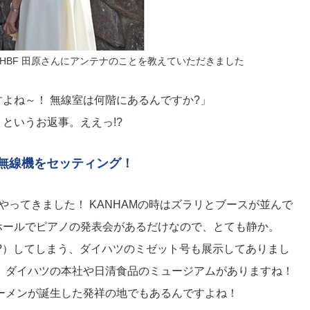
A3HBF 田原さんにアンテナのことを教えていただきました
よね～！ 無線室は何階にあるんですか?」
というお返事。ええっ!?
無線機をセッティング！
やってきました！ KANHAMの時はズラリとブースが並んで
ホールでピアノの発表会があるだけなので、とても静か。
（?）してしまう、ダイハツのミゼット号も展示してありまし
 ダイハツの本社や日清食品のミュージアムがありますね！
ラーメンが誕生した発祥の地でもあるんですよね！