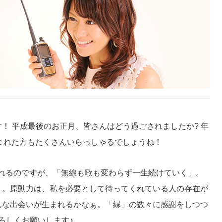
！ 平成最後のお正月、皆さんはどう過ごされましたか? 年
まれた方もたくさんいらっしゃるでしょうね！
聞かれるのですが、「無線も歌も変わらず一生続けていく」。
・。原動力は、私を必要として待ってくれている人の存在が
んな出会いが生まれるかなぁ。「縁」の数々に感謝をしつつ
よろしくお願いします♪