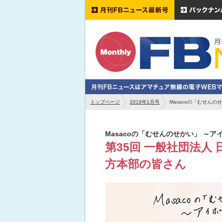
トップページ
2019年1月号
Masacoの「むせんの
Masacoの「むせんのせかい」 ～
第35回 一般社団法人
方本部の皆さん