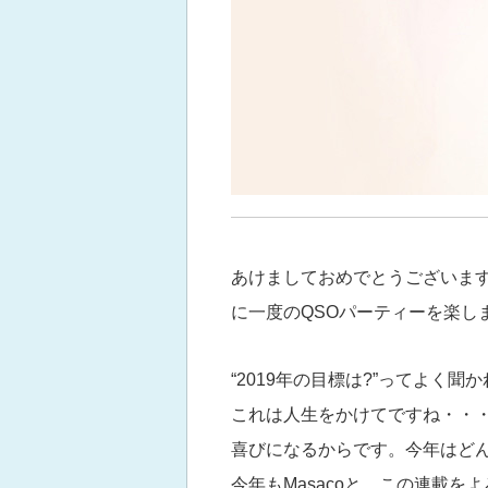
あけましておめでとうございます
に一度のQSOパーティーを楽し
“2019年の目標は?”ってよく
これは人生をかけてですね・・
喜びになるからです。今年はど
今年もMasacoと、この連載を