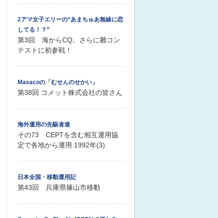
2アマ女子エリーの“あまちゅあ無線に恋
してる！？”
第3回 海からCQ。さらに雛コン
テストに初参戦！
Masacoの「むせんのせかい」
第38回 コメット株式会社の皆さん
海外運用の先駆者達
その73 CEPTを含む相互運用協
定で各地から運用 1992年(3)
日本全国・移動運用記
第43回 兵庫県篠山市移動