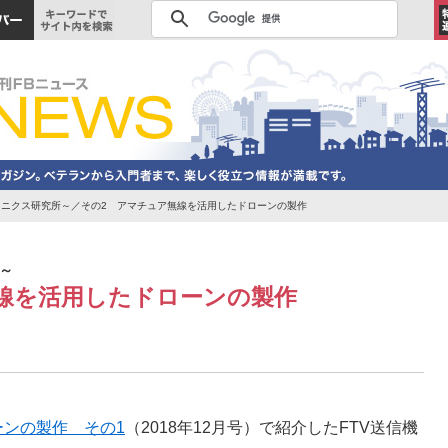
クトロニクス研究所～／その2 アマチュア無線を活用したドローンの製作
所～
線を活用したドローンの製作
ンの製作 その1
（2018年12月号）で紹介したFTV送信機