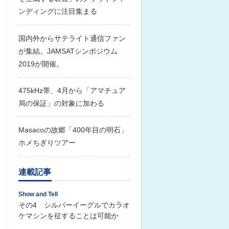
ンディングに注目集まる
国内外からサテライト通信ファン
が集結。JAMSATシンポジウム
2019が開催。
475kHz帯、4月から「アマチュア
局の保証」の対象に加わる
Masacoの故郷「400年目の明石」
ホメちぎりツアー
連載記事
Show and Tell
その4 シルバーイーグルでカラオ
ケマシンを征することは可能か