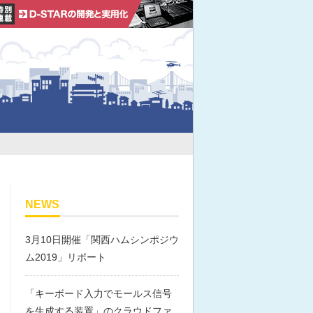
NEWS
3月10日開催「関西ハムシンポジウ
ム2019」リポート
「キーボード入力でモールス信号
を生成する装置」のクラウドファ