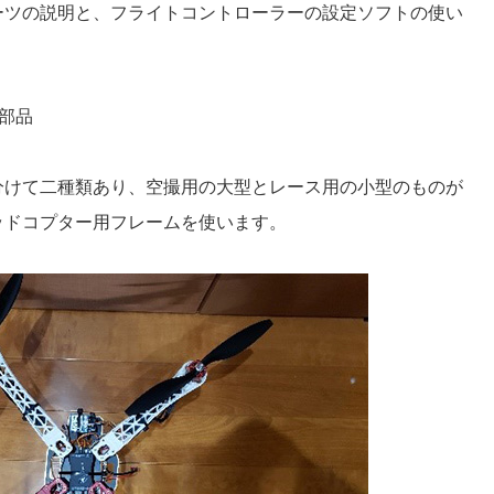
ーツの説明と、フライトコントローラーの設定ソフトの使い
部品
分けて二種類あり、空撮用の大型とレース用の小型のものが
ッドコプター用フレームを使います。