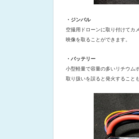
・ジンバル
空撮用ドローンに取り付けてカ
映像を取ることができます。
・バッテリー
小型軽量で容量の多いリチウム
取り扱いを誤ると発火すること