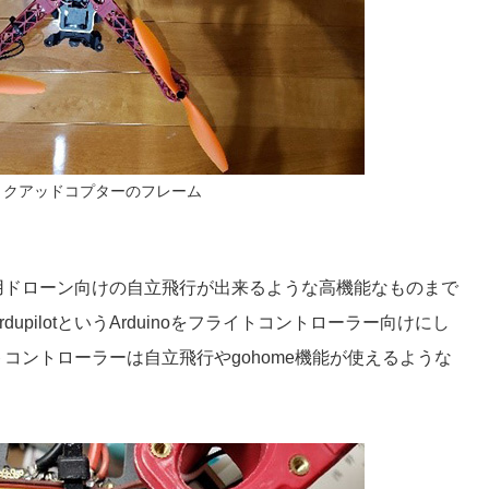
クアッドコプターのフレーム
用ドローン向けの自立飛行が出来るような高機能なものまで
upilotというArduinoをフライトコントローラー向けにし
コントローラーは自立飛行やgohome機能が使えるような