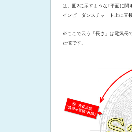
は、図2に示すようなΓ平面に関
インピーダンスチャート上に直
※ここで云う「長さ」は電気長
た値です。