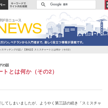
ピーダンスマッチングの話／【第6話】スミスチャートとは何か（その2）
ングの話
ートとは何か（その2）
要してしまいましたが、ようやく第三話の続き「スミスチャ