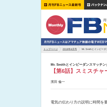
トップページ
2019年4月号
Mr. Smithとイン
Mr. Smithとインピーダンスマッチ
【第6話】スミスチャ
濱田 倫一
電気の伝わり方の説明に時間を