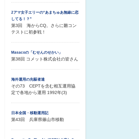
2アマ女子エリーの“あまちゅあ無線に恋
してる！？”
第3回 海からCQ。さらに雛コン
テストに初参戦！
Masacoの「むせんのせかい」
第38回 コメット株式会社の皆さん
海外運用の先駆者達
その73 CEPTを含む相互運用協
定で各地から運用 1992年(3)
日本全国・移動運用記
第43回 兵庫県篠山市移動