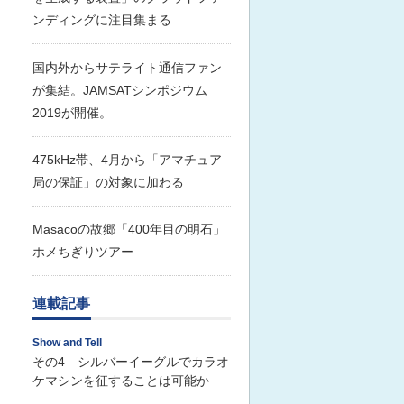
ンディングに注目集まる
国内外からサテライト通信ファン
が集結。JAMSATシンポジウム
2019が開催。
475kHz帯、4月から「アマチュア
局の保証」の対象に加わる
Masacoの故郷「400年目の明石」
ホメちぎりツアー
連載記事
Show and Tell
その4 シルバーイーグルでカラオ
ケマシンを征することは可能か