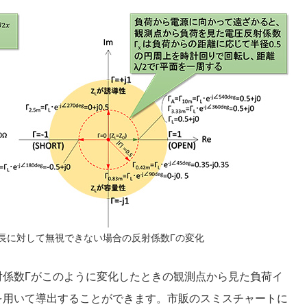
長に対して無視できない場合の反射係数Γの変化
射係数Γがこのように変化したときの観測点から見た負荷イ
を用いて導出することができます。市販のスミスチャートに