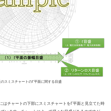
販のスミスチャートのΓ平面に関する目盛
にはチャートの下部にスミスチャートをΓ平面と見立てた時