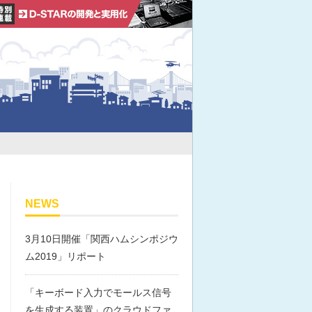
NEWS
3月10日開催「関西ハムシンポジウ
ム2019」リポート
「キーボード入力でモールス信号
を生成する装置」のクラウドファ