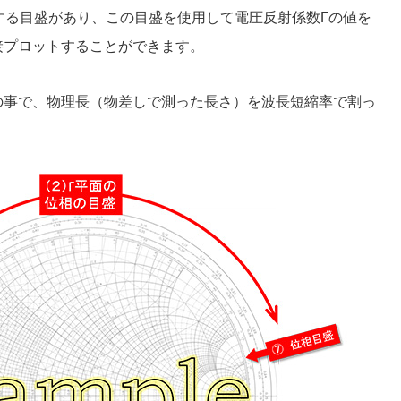
する目盛があり、この目盛を使用して電圧反射係数Γの値を
接プロットすることができます。
の事で、物理長（物差しで測った長さ）を波長短縮率で割っ