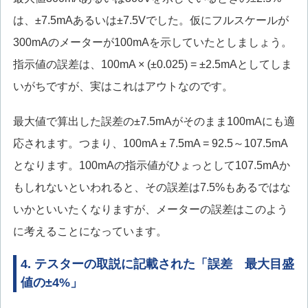
は、±7.5mAあるいは±7.5Vでした。仮にフルスケールが
300mAのメーターが100mAを示していたとしましょう。
指示値の誤差は、100mA × (±0.025) = ±2.5mAとしてしま
いがちですが、実はこれはアウトなのです。
最大値で算出した誤差の±7.5mAがそのまま100mAにも適
応されます。つまり、100mA ± 7.5mA = 92.5～107.5mA
となります。100mAの指示値がひょっとして107.5mAか
もしれないといわれると、その誤差は7.5%もあるではな
いかといいたくなりますが、メーターの誤差はこのよう
に考えることになっています。
4. テスターの取説に記載された「誤差 最大目盛
値の±4%」