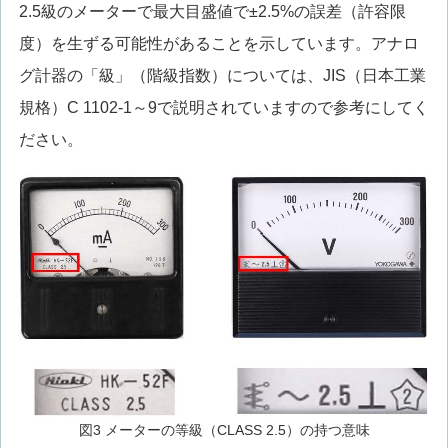
2.5級のメーターで最大目盛値で±2.5%の誤差（許容限
度）を生ずる可能性があることを示しています。アナロ
グ計器の「級」（階級指数）については、JIS（日本工業
規格）C 1102-1～9で説明されていますので参考にしてく
ださい。
図3 メーターの等級（CLASS 2.5）の持つ意味