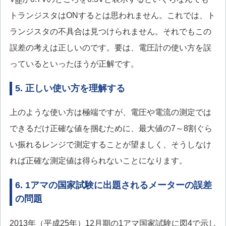
BE
トランジスタはONするとは思われません。これでは、ト
ランジスタの不具合は見つけられません。それでもこの
誤差の考えは正しいのです。要は、電圧計の使い方を誤
っているといったほうが正解です。
5. 正しい使い方を理解する
上のような使い方は極端ですが、電圧や電流の測定では
できるだけ正確な値を掴むために、最大値の7～8割ぐら
い振れるレンジで測定することが望ましく、そうしなけ
れば正確な測定値は得られないことになります。
6. 1アマの国家試験に出題されるメーターの誤差
の問題
2013年（平成25年）12月期の1アマ国家試験に図4で示し