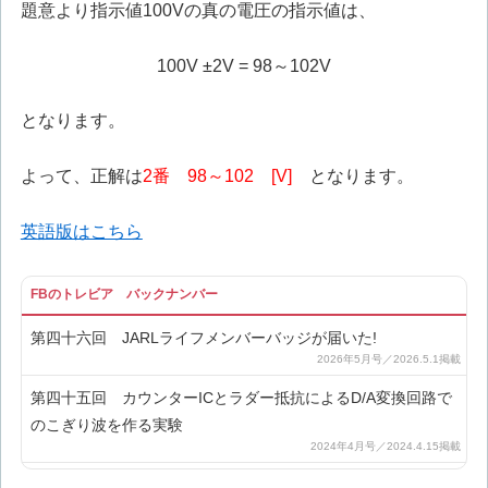
題意より指示値100Vの真の電圧の指示値は、
100V ±2V = 98～102V
となります。
よって、正解は
2番 98～102 [V]
となります。
英語版はこちら
FBのトレビア バックナンバー
第四十六回 JARLライフメンバーバッジが届いた!
第四十五回 カウンターICとラダー抵抗によるD/A変換回路で
のこぎり波を作る実験
第四十四回 ラダー抵抗によるD/A変換について