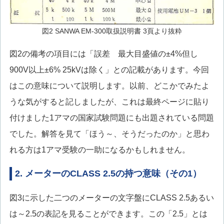
図2 SANWA EM-300取扱説明書 3頁より抜粋
図2の備考の項目には「誤差 最大目盛値の±4%但し
900V以上±6% 25kVは除く」との記載があります。今回
はこの意味について説明します。以前、どこかでみたよ
うな気がすると記しましたが、これは最終ページに貼り
付けました1アマの国家試験問題にも出題されている問題
でした。解答を見て「ほう～、そうだったのか」と思わ
れる方は1アマ受験の一助になるかもしれません。
2. メーターのCLASS 2.5の持つ意味（その1）
図3に示した二つのメーターの文字盤にCLASS 2.5あるい
は～2.5の表記を見ることができます。この「2.5」とは