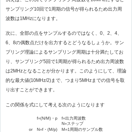
サンプリング10回で1周期の信号が得られるため出力周
波数は1MHzになります。
次に、全部の点をサンプルするのではなく、0、2、4、
6、8の偶数点だけを出力するとどうなるしょうか。サン
プリング理論によるサンプリング周期は十分満たしてお
り、サンプリング5回で1周期が得られるため出力周波数
は2MHzとなることが分かります。このようにして、理論
的な最大値(10MHz/2)まで、つまり5MHzまでの信号を取
り出すことができます。
この関係を式にして考える次のようになります
f=(N/M)・p
f=出力周波数
N=ステップ
or N=f・(M/p)
M=1周期のサンプル数