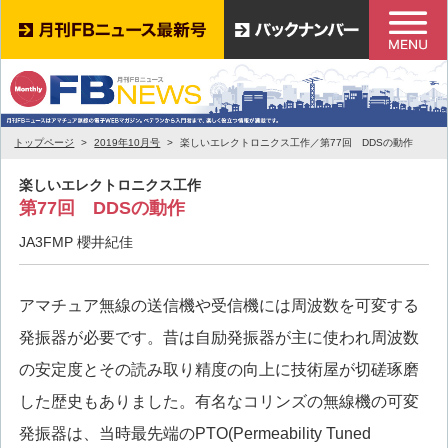
トップページ
2019年10月号
楽しいエレクトロニクス工作／第77回 DDSの動作
楽しいエレクトロニクス工作
第77回 DDSの動作
JA3FMP 櫻井紀佳
アマチュア無線の送信機や受信機には周波数を可変する
発振器が必要です。昔は自励発振器が主に使われ周波数
の安定度とその読み取り精度の向上に技術屋が切磋琢磨
した歴史もありました。有名なコリンズの無線機の可変
発振器は、当時最先端のPTO(Permeability Tuned