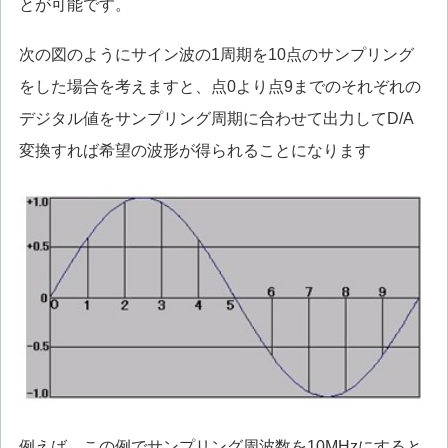
とが可能です。
次の図のようにサイン波の1周期を10点のサンプリング
をした場合を考えますと、点0より点9までのそれぞれの
デジタル値をサンプリング周期に合わせて出力してD/A
変換すれば希望の波形が得られることになります
例えば、この例でサンプリング周波数を10MHzにすると