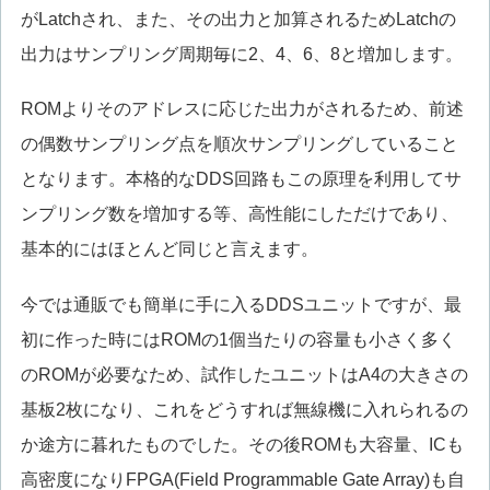
がLatchされ、また、その出力と加算されるためLatchの
出力はサンプリング周期毎に2、4、6、8と増加します。
ROMよりそのアドレスに応じた出力がされるため、前述
の偶数サンプリング点を順次サンプリングしていること
となります。本格的なDDS回路もこの原理を利用してサ
ンプリング数を増加する等、高性能にしただけであり、
基本的にはほとんど同じと言えます。
今では通販でも簡単に手に入るDDSユニットですが、最
初に作った時にはROMの1個当たりの容量も小さく多く
のROMが必要なため、試作したユニットはA4の大きさの
基板2枚になり、これをどうすれば無線機に入れられるの
か途方に暮れたものでした。その後ROMも大容量、ICも
高密度になりFPGA(Field Programmable Gate Array)も自