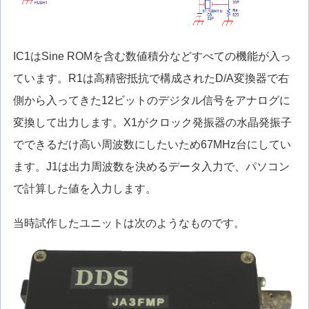
IC1はSine ROMを含む数値積分などすべての機能が入っ
ています。R1は高精密抵抗で構成されたD/A変換器で右
側から入ってきた12ビットのデジタル信号をアナログに
変換して出力します。X1がクロック発振器の水晶発振子
でできるだけ高い周波数にしたいため67MHz台にしてい
ます。J1は出力周波数を決めるデータ入力で、パソコン
で計算した値を入力します。
当時試作したユニットは次のようなものです。