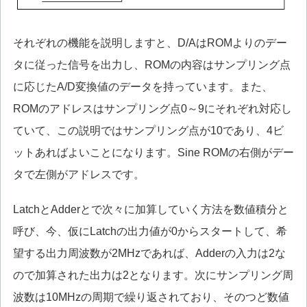
それぞれの機能を説明しますと、D/AはROMよりのデー
タに従った信号を出力し、ROMの内容はサンプリング点
に応じたA/D変換値のデータを持っています。また、
ROMのアドレスはサンプリング点0～9にそれぞれ対応し
ていて、この説明ではサンプリング点が10であり、4ビ
ットあればよいことになります。Sine ROMの右側がデー
タで左側がアドレスです。
LatchとAdderとで次々に加算していく方法を数値積分と
呼び、今、仮にLatchの出力値が0からスタートして、希
望する出力周波数が2MHzであれば、Adderの入力は2な
ので加算された出力は2となります。次にサンプリング周
波数は10MHzの周期で繰り返されており、そのつど数値