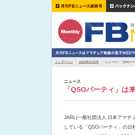
トップページ
2020年12月号
ニュース／「QSOパ
ニュース
「QSOパーティ」は来
JARL(一般社団法人 日本アマチ
している「QSOパーティ」の日程が