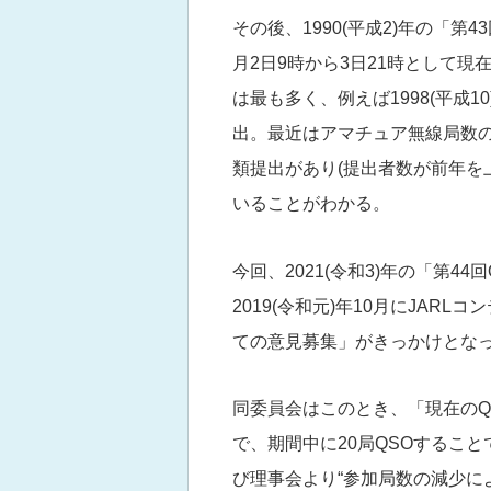
その後、1990(平成2)年の「第
月2日9時から3日21時として現
は最も多く、例えば1998(平成10
出。最近はアマチュア無線局数の
類提出があり(提出者数が前年を
いることがわかる。
今回、2021(令和3)年の「第
2019(令和元)年10月にJAR
ての意見募集」がきっかけとな
同委員会はこのとき、「現在のQS
で、期間中に20局QSOするこ
び理事会より“参加局数の減少によ