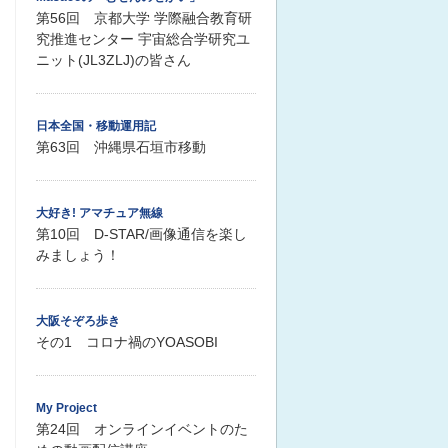
第56回 京都大学 学際融合教育研
究推進センター 宇宙総合学研究ユ
ニット(JL3ZLJ)の皆さん
日本全国・移動運用記
第63回 沖縄県石垣市移動
大好き! アマチュア無線
第10回 D-STAR/画像通信を楽し
みましょう！
大阪そぞろ歩き
その1 コロナ禍のYOASOBI
My Project
第24回 オンラインイベントのた