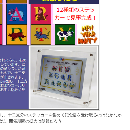
加し、十二支分のステッカーを集めて記念盾を受け取るのはなかなか
変だ。開催期間の拡大は朗報だろう