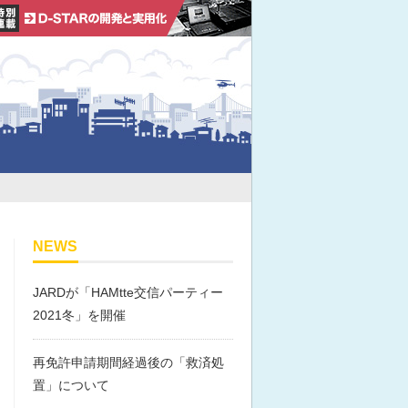
NEWS
JARDが「HAMtte交信パーティー
2021冬」を開催
再免許申請期間経過後の「救済処
置」について