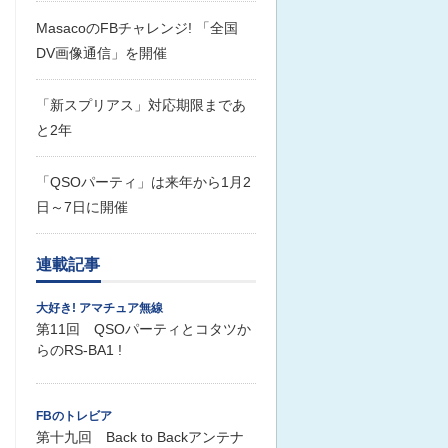
MasacoのFBチャレンジ! 「全国
DV画像通信」を開催
「新スプリアス」対応期限まであ
と2年
「QSOパーティ」は来年から1月2
日～7日に開催
連載記事
大好き! アマチュア無線
第11回 QSOパーティとコタツか
らのRS-BA1 !
FBのトレビア
第十九回 Back to Backアンテナ