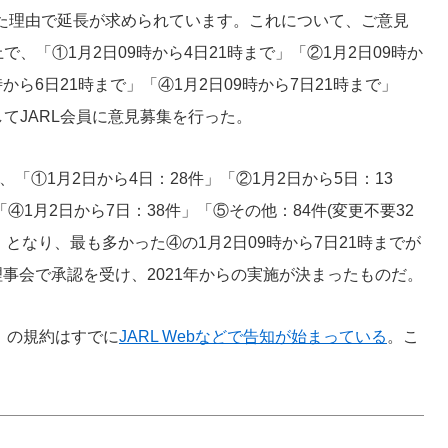
た理由で延長が求められています。これについて、ご意見
、「①1月2日09時から4日21時まで」「②1月2日09時か
時から6日21時まで」「④1月2日09時から7日21時まで」
てJARL会員に意見募集を行った。
、「①1月2日から4日：28件」「②1月2日から5日：13
④1月2日から7日：38件」「⑤その他：84件(変更不要32
)」となり、最も多かった④の1月2日09時から7日21時までが
回理事会で承認を受け、2021年からの実施が決まったものだ。
ティ」の規約はすでに
JARL Webなどで告知が始まっている
。こ