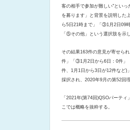
客の相手で参加が難しい”といっ
を募ります」と背景を説明した上で
ら5日21時まで」「③1月2日09
「⑤その他」という選択肢を示し
その結果163件の意見が寄せられ
件」「③1月2日から6日：0件」「
件、1月1日から3日が12件など
採択され、2020年9月の第52
「2021年(第74回)QSOパー
こでは概略を抜粋する。