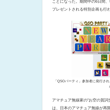
ことになった。期間中の6日間、
プレゼントされる特別企画も行
「QSOパーティ」参加者に発行さ
アマチュア無線家の“お空の賀詞交
は、日本のアマチュア無線が再開し