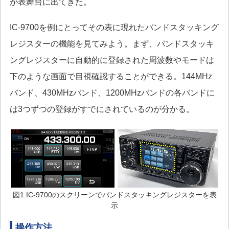
が表舞台に出てきた。
IC-9700を例にとってその表に現れたバンドスタッキング
レジスターの機能を見てみよう。まず、バンドスタッキ
ングレジスターに自動的に登録された周波数やモードは
下のような画面で目視確認することができる。144MHz
バンド、430MHzバンド、1200MHzバンドの各バンドに
は3つずつの登録がすでにされているのが分かる。
図1 IC-9700のスクリーンでバンドスタッキングレジスターを表
示
操作方法