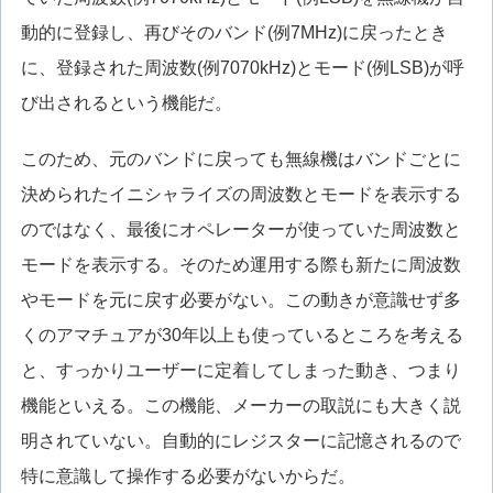
動的に登録し、再びそのバンド(例7MHz)に戻ったとき
に、登録された周波数(例7070kHz)とモード(例LSB)が呼
び出されるという機能だ。
このため、元のバンドに戻っても無線機はバンドごとに
決められたイニシャライズの周波数とモードを表示する
のではなく、最後にオペレーターが使っていた周波数と
モードを表示する。そのため運用する際も新たに周波数
やモードを元に戻す必要がない。この動きが意識せず多
くのアマチュアが30年以上も使っているところを考える
と、すっかりユーザーに定着してしまった動き、つまり
機能といえる。この機能、メーカーの取説にも大きく説
明されていない。自動的にレジスターに記憶されるので
特に意識して操作する必要がないからだ。