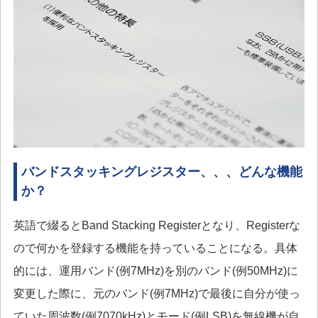
バンドスタッキングレジスター、、、どんな機能
か？
英語で綴るとBand Stacking Registerとなり、Registerな
ので何かを登録する機能を持っていることになる。具体
的には、運用バンド(例7MHz)を別のバンド(例50MHz)に
変更した際に、元のバンド(例7MHz)で最後に自分が使っ
ていた周波数(例7070kHz)とモード(例LSB)を無線機が自