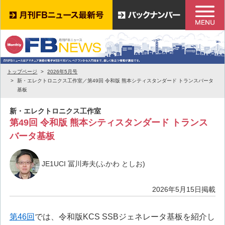
トップページ
2026年5月号
新・エレクトロニクス工作室／第49回 令和版 熊本シティスタンダード トランスバータ
基板
新・エレクトロニクス工作室
第49回 令和版 熊本シティスタンダード トランス
バータ基板
JE1UCI 冨川寿夫(ふかわ としお)
2026年5月15日掲載
第46回
では、令和版KCS SSBジェネレータ基板を紹介し