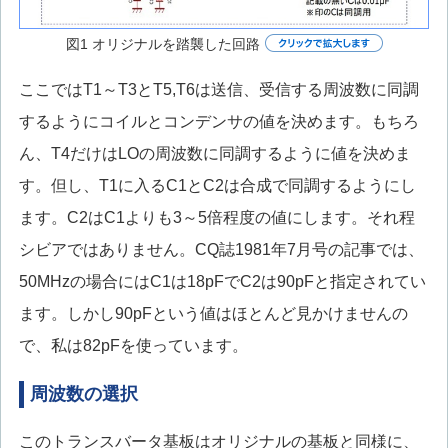
図1 オリジナルを踏襲した回路
ここではT1～T3とT5,T6は送信、受信する周波数に同調
するようにコイルとコンデンサの値を決めます。もちろ
ん、T4だけはLOの周波数に同調するように値を決めま
す。但し、T1に入るC1とC2は合成で同調するようにし
ます。C2はC1よりも3～5倍程度の値にします。それ程
シビアではありません。CQ誌1981年7月号の記事では、
50MHzの場合にはC1は18pFでC2は90pFと指定されてい
ます。しかし90pFという値はほとんど見かけませんの
で、私は82pFを使っています。
周波数の選択
このトランスバータ基板はオリジナルの基板と同様に、