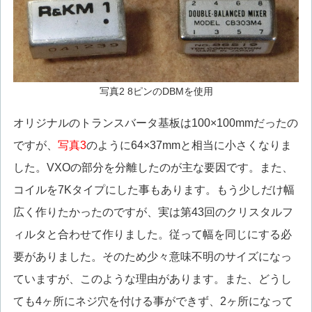
写真2 8ピンのDBMを使用
オリジナルのトランスバータ基板は100×100mmだったの
ですが、
写真3
のように64×37mmと相当に小さくなりま
した。VXOの部分を分離したのが主な要因です。また、
コイルを7Kタイプにした事もあります。もう少しだけ幅
広く作りたかったのですが、実は第43回のクリスタルフ
ィルタと合わせて作りました。従って幅を同じにする必
要がありました。そのため少々意味不明のサイズになっ
ていますが、このような理由があります。また、どうし
ても4ヶ所にネジ穴を付ける事ができず、2ヶ所になって