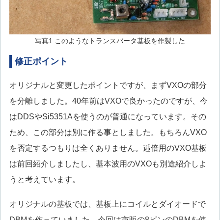
写真1 このようなトランスバータ基板を作製した
修正ポイント
オリジナルと変更したポイントですが、まずVXOの部分
を分離しました。40年前はVXOで良かったのですが、今
はDDSやSi5351Aを使うのが普通になっています。その
ため、この部分は別に作る事としました。もちろんVXO
を否定するつもりは全くありません。逓倍用のVXO基板
は前回紹介しましたし、基本波用のVXOも別途紹介しよ
うと考えています。
オリジナルの基板では、基板上にコイルとダイオードで
DBMを作っていました。今回は市販の8ピンのDBMを使