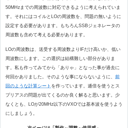
50MHzまでの周波数に対応できるように考えられていま
す。それにはコイルとLOの周波数を、問題の無いように
設定する必要があります。もちろんSSBジェネレータの
周波数も含めて考える必要があります。
LOの周波数は、送受する周波数よりIFだけ高いか、低い
周波数にします。この選択は結構難しい部分がありま
す。私も作ってみてから「ありゃ」となった事が過去に
何回かありました。そのような事にならないように、
前
回のような計算シート
を作っています。逓倍を使うとス
プリアスの問題が出てくるのか良く解ると思います。少
なくとも、LOが20MHz以下のVXOでは基本波を使うよう
にしましょう。
次ページは「製作～調整～使用感」