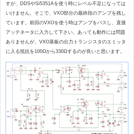
すが、DDSやSi5351Aを使う時にレベル不足になっては
いけません。そこで、VXO部分の最終段のアンプを残し
ています。前回のVXOを使う時はアンプをパスし、直接
アッテネータに入力して下さい。あっても動作には問題
ありませんが、VXO基板の出力トランジスタのエミッタ
に入る抵抗を100Ωから330Ωするのが良いと思います。