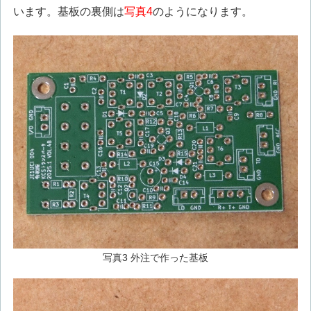
います。基板の裏側は
写真4
のようになります。
写真3 外注で作った基板