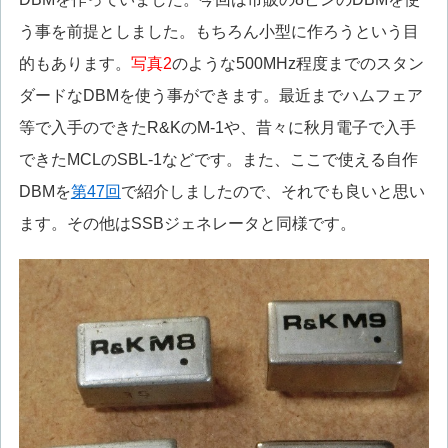
う事を前提としました。もちろん小型に作ろうという目
的もあります。
写真2
のような500MHz程度までのスタン
ダードなDBMを使う事ができます。最近までハムフェア
等で入手のできたR&KのM-1や、昔々に秋月電子で入手
できたMCLのSBL-1などです。また、ここで使える自作
DBMを
第47回
で紹介しましたので、それでも良いと思い
ます。その他はSSBジェネレータと同様です。