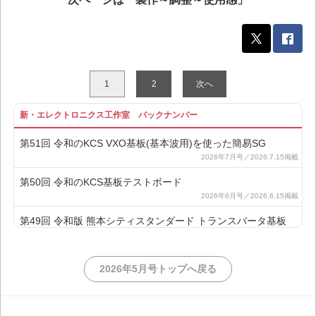
1
2
次へ
新・エレクトロニクス工作室 バックナンバー
第51回 令和のKCS VXO基板(基本波用)を使った簡易SG
第50回 令和のKCS基板テストボード
第49回 令和版 熊本シティスタンダード トランスバータ基板
第48回 令和のKCS VXO基板(逓倍用)を使った簡易SG
2026年5月号トップへ戻る
第47回 基板で作るDBM