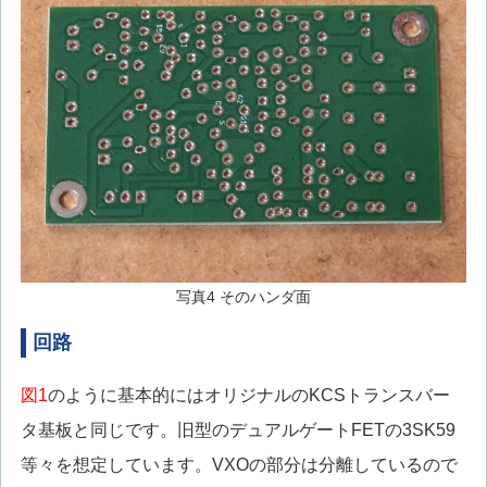
写真4 そのハンダ面
回路
図1
のように基本的にはオリジナルのKCSトランスバー
タ基板と同じです。旧型のデュアルゲートFETの3SK59
等々を想定しています。VXOの部分は分離しているので