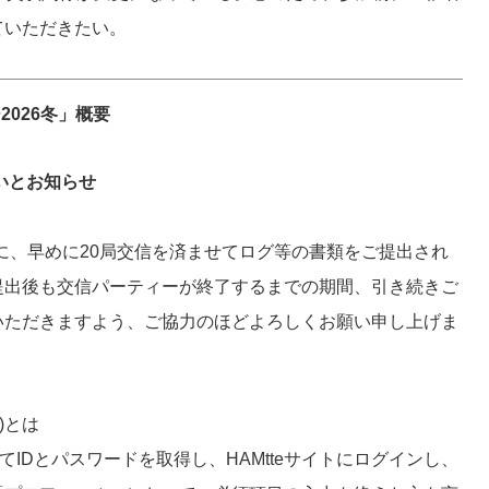
ていただきたい。
ー2026冬」概要
願いとお知らせ
中に、早めに20局交信を済ませてログ等の書類をご提出され
提出後も交信パーティーが終了するまでの期間、引き続きご
いただきますよう、ご協力のほどよろしくお願い申し上げま
局)とは
てIDとパスワードを取得し、HAMtteサイトにログインし、