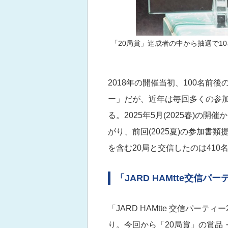
「20局賞」達成者の中から抽選で1
2018年の開催当初、100名前後
ー」だが、近年は毎回多くの参
る。2025年5月(2025春)の開
がり、前回(2025夏)の参加書類提
を含む20局と交信したのは410
「JARD HAMtte交信パ
「JARD HAMtte 交信パー
り。今回から「20局賞」の賞品