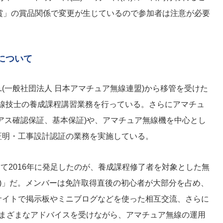
賞」の賞品関係で変更が生じているので参加者は注意が必要
)について
ARL(一般社団法人 日本アマチュア無線連盟)から移管を受けた
ア無線技士の養成課程講習業務を行っている。さらにアマチュ
アス確認保証、基本保証)や、アマチュア無線機を中心とし
証明・工事設計認証の業務を実施している。
して2016年に発足したのが、養成課程修了者を対象とした無
って)」だ。メンバーは免許取得直後の初心者が大部分を占め、
サイトで掲示板やミニブログなどを使った相互交流、さらに
さまざまなアドバイスを受けながら、アマチュア無線の運用