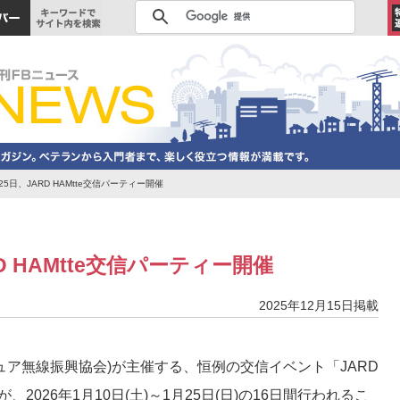
5日、JARD HAMtte交信パーティー開催
D HAMtte交信パーティー開催
2025年12月15日掲載
チュア無線振興協会)が主催する、恒例の交信イベント「JARD
が、2026年1月10日(土)～1月25日(日)の16日間行われるこ