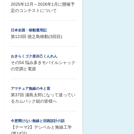
2025年12月～2026年1月に開催予
定のコンテストについて
日本全国・移動運用記
第123回 徳之島移動(3回目)
おきらくゴク楽自己くんれん
その54 悩み多きモバイルシャック
の空調と電源
アマチュア無線の今と昔
第37回 浦島太郎になって迷ってい
るカムバック組の皆様へ
今更聞けない無線と回路設計の話
【テーマ2】デシベルと無線工学
(第14話)