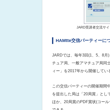
JARD受講者交流サイ
HAMtte交信パーティーに
JARDでは、毎年3回(1、5、8月
チュア局、一般アマチュア局同士の
ィー」を2017年から開催してい
この交信パーティーの開催期間中、
を提出した局は「20局賞」とし
ほか、20局賞のPDF賞状(コ
できる。