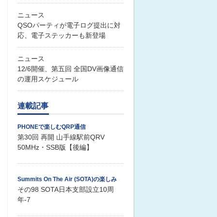
ニュース
QSOパーティが電子ログ提出に対
応、電子ステッカーも新登場
ニュース
12/6開催、第五回 全国DV画像通信
の運用スケジュール
連載記事
PHONEで楽しむQRP通信
第30回 再開 山手線駅前QRV
50MHz・SSB版【後編】
Summits On The Air (SOTA)の楽しみ
その98 SOTA日本支部設立10周
年-7