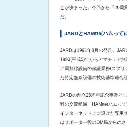
とが決まった。今回から「20局
だ。
JARDとHAMtte(ハムって
JARDは1991年8月の発足。J
1993(平成5)年からアマチュ
ア局無線設備の保証業務(スプリ
た特定無線設備の技術基準適合
JARDの創立25周年記念事業と
料の交流組織「HAMtte(ハム
インターネット上に設けた専用
はサポーター役のOM局からの