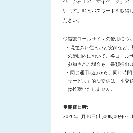
ページ右上の「マイページ」の
います。IDとパスワードを取得
ださい。
◇複数コールサインの使用につ
・現在のお住まいと実家など、
の範囲内において、各コール
参加された場合も、書類提出は
・同じ運用地点から、同じ時間
サービス」的な交信は、本交
は推奨いたしません。
◆開催日時:
2026年1月10日(土)00時00分～1