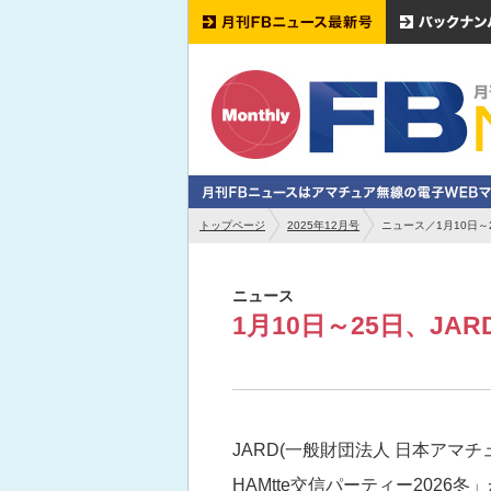
トップページ
2025年12月号
ニュース／1月10日～2
ニュース
1月10日～25日、JAR
JARD(一般財団法人 日本アマ
HAMtte交信パーティー2026冬」