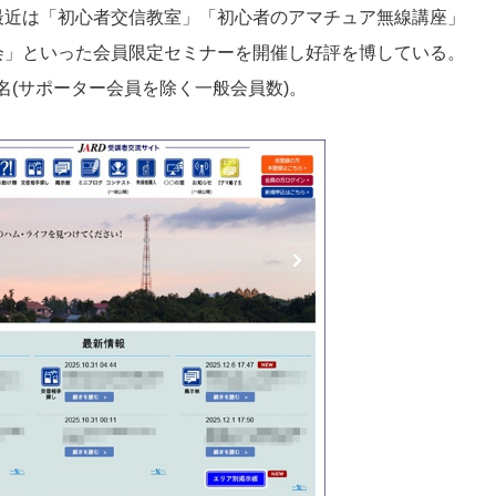
最近は「初心者交信教室」「初心者のアマチュア無線講座」
会」といった会員限定セミナーを開催し好評を博している。
357名(サポーター会員を除く一般会員数)。