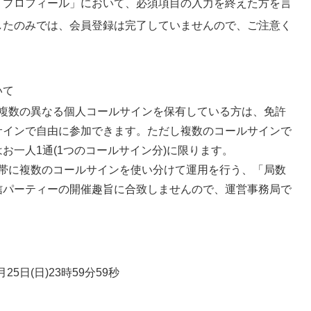
「プロフィール」において、必須項目の入力を終えた方を言
したのみでは、会員登録は完了していませんので、ご注意く
いて
複数の異なる個人コールサインを保有している方は、免許
サインで自由に参加できます。ただし複数のコールサインで
お一人1通(1つのコールサイン分)に限ります。
帯に複数のコールサインを使い分けて運用を行う、「局数
信パーティーの開催趣旨に合致しませんので、運営事務局で
月25日(日)23時59分59秒