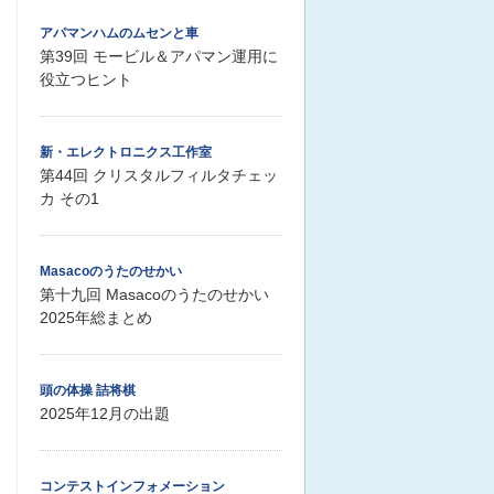
アパマンハムのムセンと車
第39回 モービル＆アパマン運用に
役立つヒント
新・エレクトロニクス工作室
第44回 クリスタルフィルタチェッ
カ その1
Masacoのうたのせかい
第十九回 Masacoのうたのせかい
2025年総まとめ
頭の体操 詰将棋
2025年12月の出題
コンテストインフォメーション