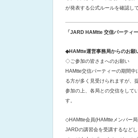
が発表する公式ルールを確認し
「JARD HAMtte 交信パーティ
◆HAMtte運営事務局からのお
◇ご参加の皆さまへのお願い
HAMtte交信パーティーの期間
る方が多く見受けられますが、
参加の上、各局との交信をして
す。
◇HAMtte会員(HAMtteメンバー
JARDの講習会を受講するなどし