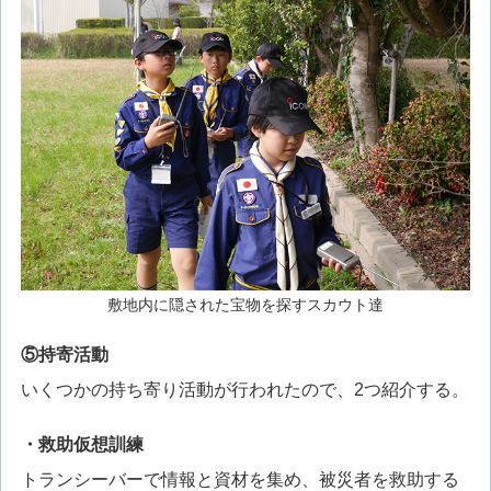
敷地内に隠された宝物を探すスカウト達
⑤持寄活動
いくつかの持ち寄り活動が行われたので、2つ紹介する。
・救助仮想訓練
トランシーバーで情報と資材を集め、被災者を救助する