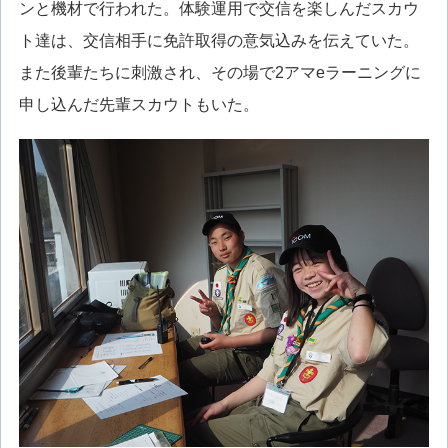
ンと機材で行われた。体験運用で交信を楽しんだスカウ
ト達は、交信相手に免許取得の意気込みを伝えていた。
また後輩たちに刺激され、その場で2アマeラーニングに
申し込んだ先輩スカウトもいた。