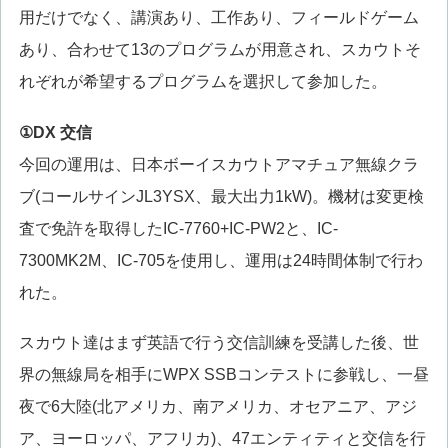
用だけでなく、講演あり、工作あり、フィールドゲーム
あり、合わせて13のプログラムが用意され、スカウトそ
れぞれが希望するプログラムを選択して参加した。
①DX 交信
今回の運用は、日本ボーイスカウトアマチュア無線クラ
ブ(コールサインJL3YSX、最大出力1kW)。機材は変更検
査で免許を取得したIC-7760+IC-PW2と、IC-
7300MK2M、IC-705を使用し、運用は24時間体制で行わ
れた。
スカウト達はまず英語で行う交信訓練を受講した後、世
界の無線局を相手にWPX SSBコンテストに参戦し、一昼
夜で6大陸(北アメリカ、南アメリカ、オセアニア、アジ
ア、ヨーロッパ、アフリカ)、47エンティティと交信を行