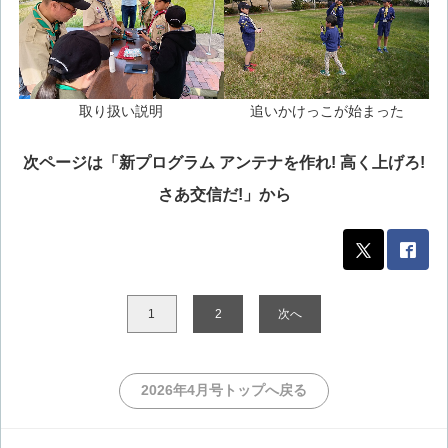
取り扱い説明
追いかけっこが始まった
次ページは「新プログラム アンテナを作れ! 高く上げろ!
さあ交信だ!」から
1
2
次へ
2026年4月号トップへ戻る