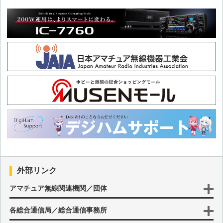
外部リンク
アマチュア無線関連機関／団体
各総合通信局／総合通信事務所