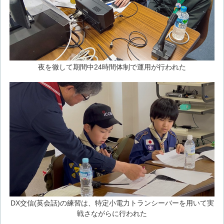
夜を徹して期間中24時間体制で運用が行われた
DX交信(英会話)の練習は、特定小電力トランシーバーを用いて実
戦さながらに行われた