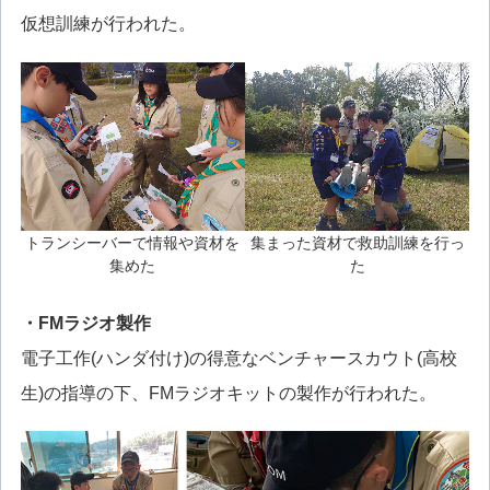
仮想訓練が行われた。
トランシーバーで情報や資材を
集まった資材で救助訓練を行っ
集めた
た
・FMラジオ製作
電子工作(ハンダ付け)の得意なベンチャースカウト(高校
生)の指導の下、FMラジオキットの製作が行われた。