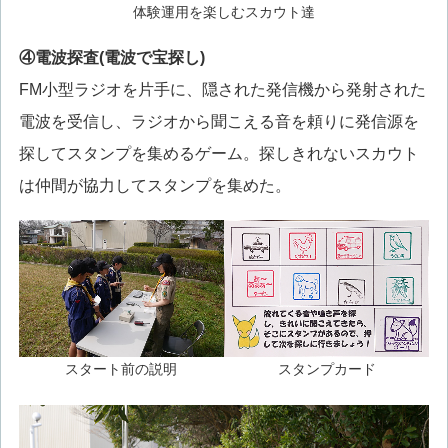
体験運用を楽しむスカウト達
④電波探査(電波で宝探し)
FM小型ラジオを片手に、隠された発信機から発射された
電波を受信し、ラジオから聞こえる音を頼りに発信源を
探してスタンプを集めるゲーム。探しきれないスカウト
は仲間が協力してスタンプを集めた。
スタート前の説明
スタンプカード