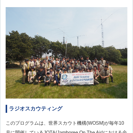
ラジオスカウティング
このプログラムは、世界スカウト機構(WOSM)が毎年10
月に開催しているJOTA(Jamboree On The Air)における全