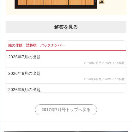
解答を見る
頭の体操 詰将棋 バックナンバー
2026年7月の出題
2026年6月の出題
2026年5月の出題
2026年4月の出題
2017年7月号トップへ戻る
2026年3月の出題