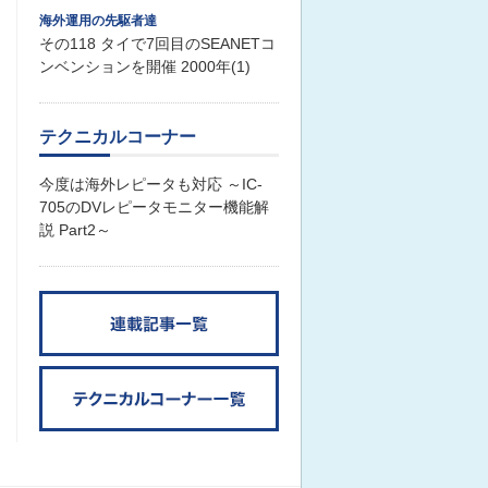
海外運用の先駆者達
その118 タイで7回目のSEANETコ
ンベンションを開催 2000年(1)
テクニカルコーナー
今度は海外レピータも対応 ～IC-
705のDVレピータモニター機能解
説 Part2～