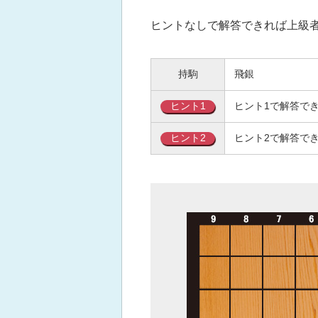
ヒントなしで解答できれば上級
持駒
飛銀
ヒント1
ヒント1で解答で
ヒント2
ヒント2で解答で