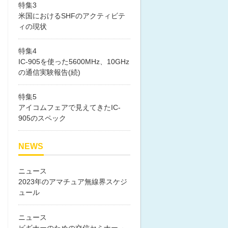
特集3
米国におけるSHFのアクティビテ
ィの現状
特集4
IC-905を使った5600MHz、10GHz
の通信実験報告(続)
特集5
アイコムフェアで見えてきたIC-
905のスペック
NEWS
ニュース
2023年のアマチュア無線界スケジ
ュール
ニュース
ビギナーのための交信セミナー ～