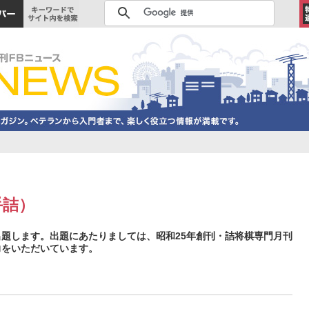
手詰）
題します。出題にあたりましては、昭和25年創刊・詰将棋専門月刊
力をいただいています。