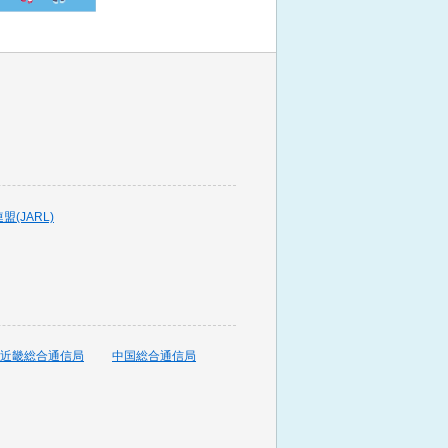
(JARL)
近畿総合通信局
中国総合通信局