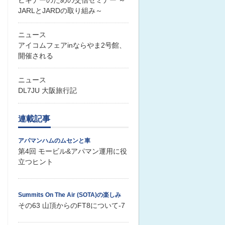
JARLとJARDの取り組み～
ニュース
アイコムフェアinならやま2号館、
開催される
ニュース
DL7JU 大阪旅行記
連載記事
アパマンハムのムセンと車
第4回 モービル&アパマン運用に役
立つヒント
Summits On The Air (SOTA)の楽しみ
その63 山頂からのFT8について-7