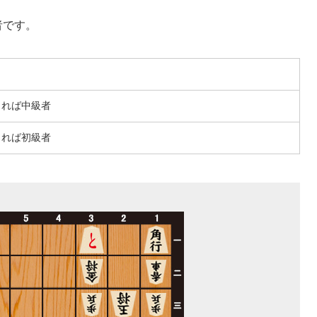
者です。
きれば中級者
きれば初級者