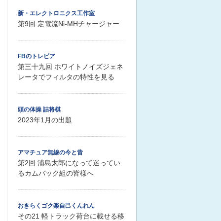
新・エレクトロニクス工作室
第9回 定電流Ni-MHチャージャー
FBのトレビア
第三十九回 ホワイトノイズジェネ
レータでフィルタの特性を見る
頭の体操 詰将棋
2023年1月の出題
アマチュア無線の今と昔
第2回 浦島太郎になって迷ってい
るカムバック組の皆様へ
おきらくゴク楽自己くんれん
その21 軽トラック荷台に載せる移