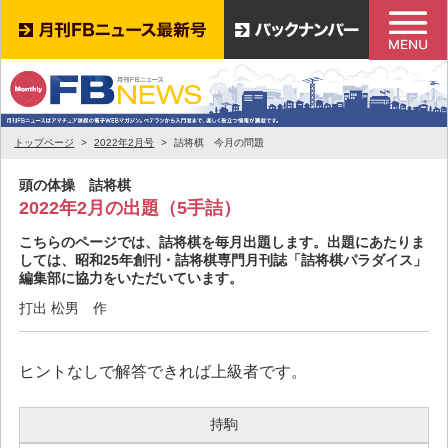
トップページ
2022年2月号
詰将棋 今月の問題
頭の体操 詰将棋
2022年2月の出題（5手詰）
こちらのページでは、詰将棋を毎月出題します。出題にあたりま
しては、昭和25年創刊・詰将棋専門月刊誌「詰将棋パラダイス」
編集部に協力をいただいています。
打出 松男 作
ヒントなしで解答できれば上級者です。
持駒