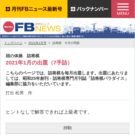
トップページ
2021年1月号
詰将棋 今月の問題
頭の体操 詰将棋
2021年1月の出題（7手詰）
こちらのページでは、詰将棋を毎月出題します。出題にあたりま
しては、昭和25年創刊・詰将棋専門月刊誌「詰将棋パラダイス」
編集部に協力をいただいています。
打出 松男 作
ヒントなしで解答できれば上級者です。
持駒