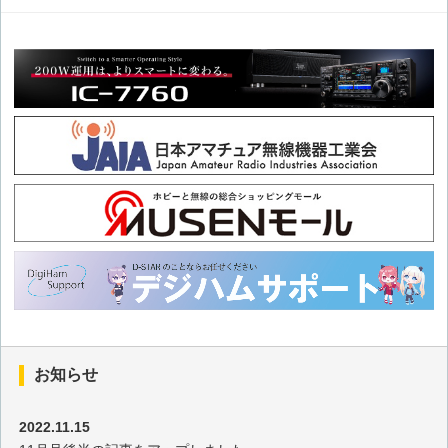
2026年3月の出題
2026年2月の出題
2026年1月の出題
2025年12月の出題
2025年11月の出題
2025年10月の出題
2025年9月の出題
お知らせ
2025年8月の出題
2022.11.15