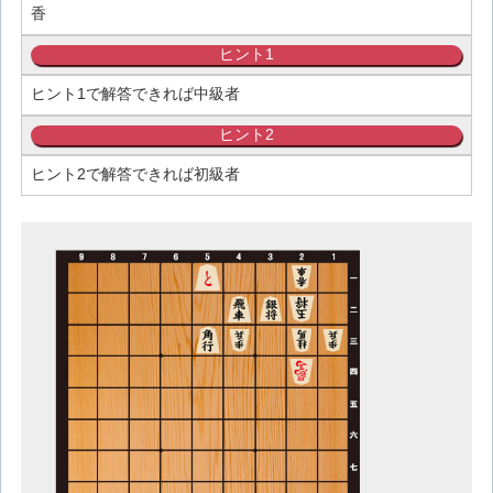
香
ヒント1
ヒント1で解答できれば中級者
ヒント2
ヒント2で解答できれば初級者