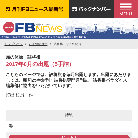
トップページ
2017年8月号
詰将棋 今月の問題
頭の体操 詰将棋
2017年8月の出題（5手詰）
こちらのページでは、詰将棋を毎月出題します。出題にあたりま
しては、昭和25年創刊・詰将棋専門月刊誌「詰将棋パラダイス」
編集部に協力をいただいています。
打出 松男 作
持駒
香
ヒント1