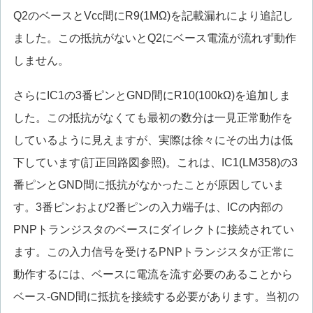
Q2のベースとVcc間にR9(1MΩ)を記載漏れにより追記し
ました。この抵抗がないとQ2にベース電流が流れず動作
しません。
さらにIC1の3番ピンとGND間にR10(100kΩ)を追加しま
した。この抵抗がなくても最初の数分は一見正常動作を
しているように見えますが、実際は徐々にその出力は低
下しています(訂正回路図参照)。これは、IC1(LM358)の3
番ピンとGND間に抵抗がなかったことが原因していま
す。3番ピンおよび2番ピンの入力端子は、ICの内部の
PNPトランジスタのベースにダイレクトに接続されてい
ます。この入力信号を受けるPNPトランジスタが正常に
動作するには、ベースに電流を流す必要のあることから
ベース-GND間に抵抗を接続する必要があります。当初の