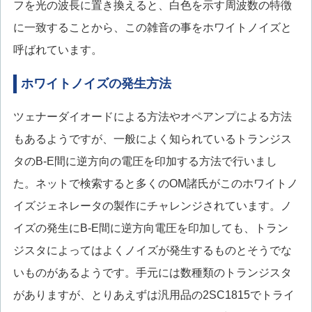
フを光の波長に置き換えると、白色を示す周波数の特徴
に一致することから、この雑音の事をホワイトノイズと
呼ばれています。
ホワイトノイズの発生方法
ツェナーダイオードによる方法やオペアンプによる方法
もあるようですが、一般によく知られているトランジス
タのB-E間に逆方向の電圧を印加する方法で行いまし
た。ネットで検索すると多くのOM諸氏がこのホワイトノ
イズジェネレータの製作にチャレンジされています。ノ
イズの発生にB-E間に逆方向電圧を印加しても、トラン
ジスタによってはよくノイズが発生するものとそうでな
いものがあるようです。手元には数種類のトランジスタ
がありますが、とりあえずは汎用品の2SC1815でトライ