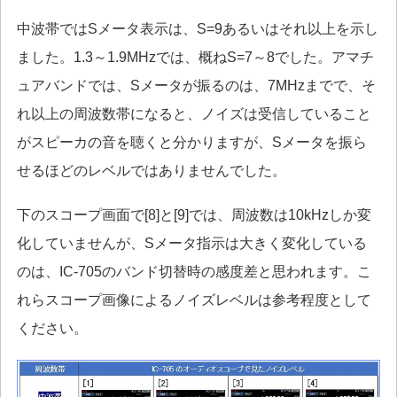
中波帯ではSメータ表示は、S=9あるいはそれ以上を示し
ました。1.3～1.9MHzでは、概ねS=7～8でした。アマチ
ュアバンドでは、Sメータが振るのは、7MHzまでで、そ
れ以上の周波数帯になると、ノイズは受信していること
がスピーカの音を聴くと分かりますが、Sメータを振ら
せるほどのレベルではありませんでした。
下のスコープ画面で[8]と[9]では、周波数は10kHzしか変
化していませんが、Sメータ指示は大きく変化している
のは、IC-705のバンド切替時の感度差と思われます。こ
れらスコープ画像によるノイズレベルは参考程度として
ください。