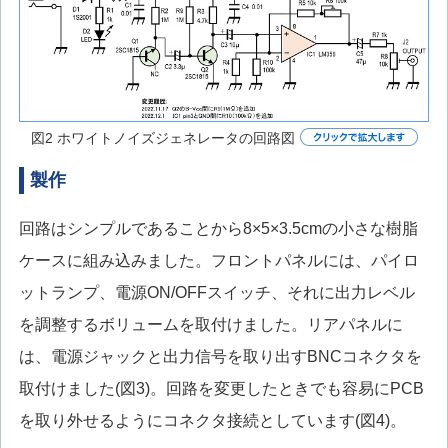
図2 ホワイトノイズジェネレータの回路図
製作
回路はシンプルであることから8×5×3.5cmの小さな樹脂
ケースに組み込みました。フロントパネルには、パイロ
ットランプ、電源ON/OFFスイッチ、それに出力レベル
を調整するボリュームを取付けました。リアパネルに
は、電源ジャックと出力信号を取り出すBNCコネクタを
取付けました(図3)。回路を変更したときでも容易にPCB
を取り外せるようにコネクタ接続としています(図4)。