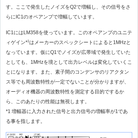
す。ここで発生したノイズをQ2で増幅し、その信号をさ
らにIC1のオペアンプで増幅しています。
IC1にはLM358を使っています。このオペアンプのユニテ
1
ィゲイン*
はメーカーのスペックシートによると1MHzと
なっています。仮にQ1でノイズが広帯域で発生していた
としても、1MHzを境として出力レベルは変化していくこ
とになります。また、素子間のコンデンサのリアクタン
ス等でも周波数特性が一定でないことが分かりますが、
オーディオ機器の周波数特性を測定する目的でするか
ら、このあたりの性能は無視します。
*1 増幅器に入力された信号と出力信号の増幅率が1であ
る事を指します。