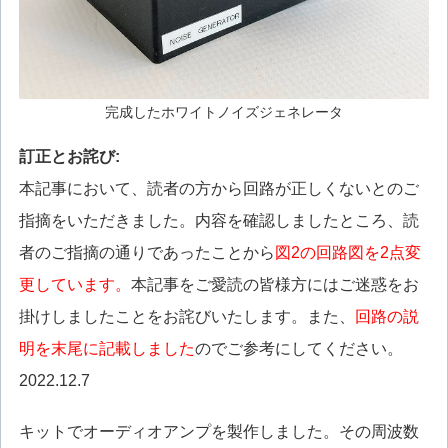
完成したホワイトノイズジェネレータ
訂正とお詫び:
本記事において、読者の方から回路が正しくないとのご
指摘をいただきました。内容を確認しましたところ、読
者のご指摘の通りであったことから
図2の回路図を2点変
更しています。
本記事をご愛読の皆様方にはご迷惑をお
掛けしましたことをお詫びいたします。また、
回路の説
明を末尾に記載しました
のでご参考にしてください。
2022.12.7
キットでオーディオアンプを製作しました。その周波数