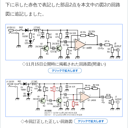
下に示した赤色で表記した部品2点を本文中の図2の回路
図に追記しました。
◇11月15日公開時に掲載された回路図(間違い)
◇今回訂正した正しい回路図