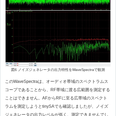
図6 ノイズジェネレータの出力特性をWaveSpectraで観測
このWaveSpectraは、オーディオ帯域のスペクトラムス
コープであることから、RF帯域に渡る広範囲を測定する
ことはできません。AFからRFに至る広帯域のスペクト
ラムを測定しようとtinySAでも確認しましたが、ノイズ
ジェネレータの出力レベルが低く、測定できませんでし