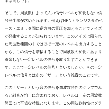
本は同じです。
そこで、周波数によって入力信号レベルが変化しない信
号発生器が求められます。例えばNPNトランジスタのベ
ース・エミッタ間に逆方向の電圧を加えることでノイズ
が発生することが知られています。このノイズは限られ
た周波数範囲の中ではほぼ一定のレベルを出力すること
から、この信号を増幅することで周波数の変化にあまり
影響しない一定レベルの信号を取り出すことができま
す。ここで一定レベルの信号と言いましたが、その一定
レベルの信号とはあの「ザー」という雑音のことです。
この「ザー」という音の信号を周波数特性のグラフでみ
ると雑音が均一に含まれており、レベルは一定の周波数
範囲では平坦な特性となります。この周波数特性のグラ