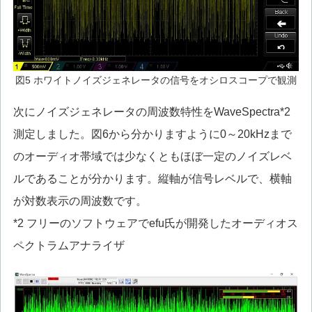
図5 ホワイトノイズジェネレータの信号をオシロスコープで観測
次にノイズジェネレータの周波数特性をWaveSpectra*2
測定しました。図6から分かりますように0～20kHzまで
のオーディオ帯域では少なくともほぼ一定のノイズレベ
ルであることが分かります。縦軸が信号レベルで、横軸
が対数表示の周波数です。
*2 フリーのソフトウェアでefu氏が開発したオーディオス
ペクトラムアナライザ